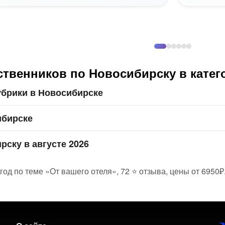
твенников по Новосибирску в катег
убрики в Новосибирске
ибирске
рску в августе 2026
од по теме «От вашего отеля», 72 ⭐ отзыва, цены от 6950₽