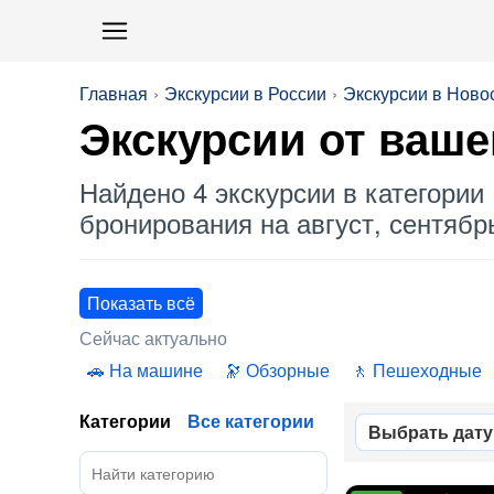
Главная
Экскурсии в России
Экскурсии в Ново
Экскурсии
от ваше
Найдено 4 экскурсии в категории 
бронирования на август, сентябрь
Показать всё
Сейчас актуально
На машине
Обзорные
Пешеходные
Категории
Все категории
Выбрать дату