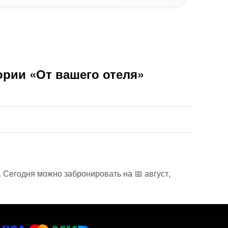
ории «От вашего отеля»
. Сегодня можно забронировать на 📅 август,