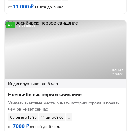
11 000 ₽
за всё до 5 чел.
от
12 отзывов
Пешая
2 часа
Индивидуальная
до 5 чел.
Новосибирск: первое свидание
Увидеть знаковые места, узнать историю города и понять,
чем он живёт сейчас
Сегодня в 16:30
11 авг в 08:00
7000 ₽
за всё до 5 чел.
от