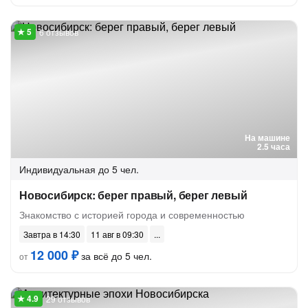
6 отзывов
На машине
2.5 часа
Индивидуальная
до 5 чел.
Новосибирск: берег правый, берег левый
Знакомство с историей города и современностью
Завтра в 14:30
11 авг в 09:30
12 000 ₽
за всё до 5 чел.
от
29 отзывов