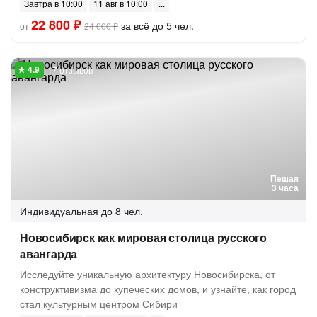
Завтра в 10:00
11 авг в 10:00
22 800 ₽
за всё до 5 чел.
от
24 000 ₽
17 отзывов
Пешая
3 часа
Индивидуальная
до 8 чел.
Новосибирск как мировая столица русского
авангарда
Исследуйте уникальную архитектуру Новосибирска, от
конструктивизма до купеческих домов, и узнайте, как город
стал культурным центром Сибири