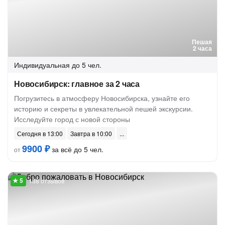
Пешая
2 часа
Индивидуальная
до 5 чел.
Новосибирск: главное за 2 часа
Погрузитесь в атмосферу Новосибирска, узнайте его
историю и секреты в увлекательной пешей экскурсии.
Исследуйте город с новой стороны
Сегодня в 13:00
Завтра в 10:00
9900 ₽
за всё до 5 чел.
от
138 отзывов