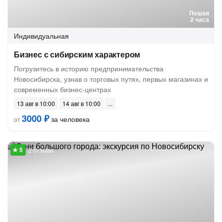
Пешая
2 часа
Индивидуальная
Бизнес с сибирским характером
Погрузитесь в историю предпринимательства
Новосибирска, узнав о торговых путях, первых магазинах и
современных бизнес-центрах
13 авг в 10:00
14 авг в 10:00
3000 ₽
за человека
от
2 отзыва