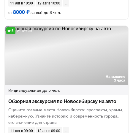
11 авг в 10:00
12 авг в 10:00
8000 ₽
за всё до 8 чел.
от
21 отзыв
На машине
3 часа
Индивидуальная
до 5 чел.
Обзорная экскурсия по Новосибирску на авто
Оцените главные места Новосибирска: проспекты, храмы,
набережную. Узнайте историю и современность города,
его значение для страны
11 авг в 09:00
12 авг в 09:00