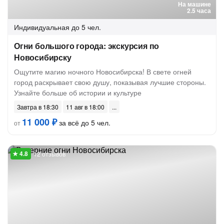
На машине
2.5 часа
Индивидуальная
до 5 чел.
Огни большого города: экскурсия по
Новосибирску
Ощутите магию ночного Новосибирска! В свете огней
город раскрывает свою душу, показывая лучшие стороны.
Узнайте больше об истории и культуре
Завтра в 18:30
11 авг в 18:00
11 000 ₽
за всё до 5 чел.
от
12 отзывов