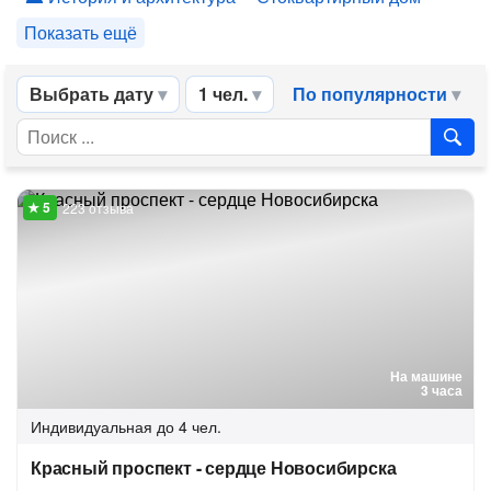
Показать ещё
Выбрать дату
1 чел.
По популярности
223 отзыва
На машине
3 часа
Индивидуальная
до 4 чел.
Красный проспект - сердце Новосибирска