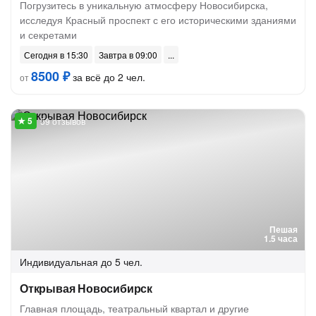
Погрузитесь в уникальную атмосферу Новосибирска,
исследуя Красный проспект с его историческими зданиями
и секретами
Сегодня в 15:30
Завтра в 09:00
8500 ₽
за всё до 2 чел.
от
59 отзывов
Пешая
1.5 часа
Индивидуальная
до 5 чел.
Открывая Новосибирск
Главная площадь, театральный квартал и другие