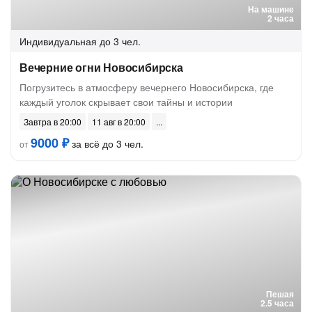
На машине
2 часа
Индивидуальная
до 3 чел.
Вечерние огни Новосибирска
Погрузитесь в атмосферу вечернего Новосибирска, где
каждый уголок скрывает свои тайны и истории
Завтра в 20:00
11 авг в 20:00
9000 ₽
за всё до 3 чел.
от
Пешая
2.5 часа