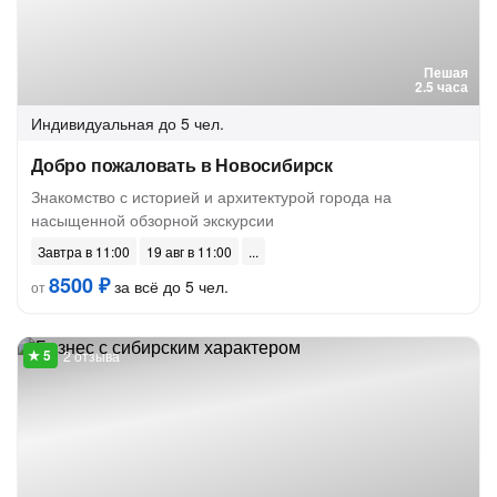
Пешая
2.5 часа
Индивидуальная
до 5 чел.
Добро пожаловать в Новосибирск
Знакомство с историей и архитектурой города на
насыщенной обзорной экскурсии
Завтра в 11:00
19 авг в 11:00
8500 ₽
за всё до 5 чел.
от
2 отзыва