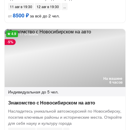
11 авг в 19:30
12 авг в 19:30
8500 ₽
за всё до 2 чел.
от
17 отзывов
-
5%
На машине
6 часов
Индивидуальная
до 5 чел.
Знакомство с Новосибирском на авто
Насладитесь уникальной автоэкскурсией по Новосибирску,
посетив ключевые районы и исторические места. Откройте
для себя науку и культуру города