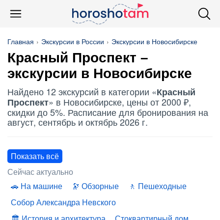
Главная
Экскурсии в России
Экскурсии в Новосибирске
Красный Проспект
–
экскурсии в Новосибирске
Найдено 12 экскурсий в категории «
Красный
» в Новосибирске, цены от 2000 ₽,
Проспект
скидки до 5%. Расписание для бронирования на
август, сентябрь и октябрь 2026 г.
Показать всё
Сейчас актуально
На машине
Обзорные
Пешеходные
Собор Александра Невского
История и архитектура
Стоквартирный дом