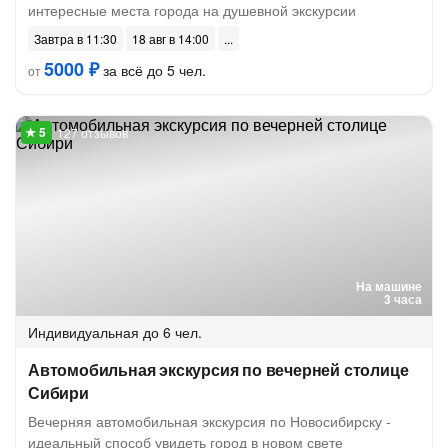
интересные места города на душевной экскурсии
Завтра в 11:30
18 авг в 14:00
5000 ₽
за всё до 5 чел.
от
127 отзывов
На машине
3 часа
Индивидуальная
до 6 чел.
Автомобильная экскурсия по вечерней столице
Сибири
Вечерняя автомобильная экскурсия по Новосибирску -
идеальный способ увидеть город в новом свете