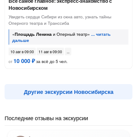
Всё самое главное: экспресс-знакомство с
Новосибирском
Увидеть сердце Сибири из окна авто, узнать тайны
Оперного театра и Транссиба
«
Площадь Ленина
и Оперный театр»
10 авг в 09:00
11 авг в 09:00
10 000 ₽
за всё до 5 чел.
от
Другие экскурсии Новосибирска
Последние отзывы на экскурсии