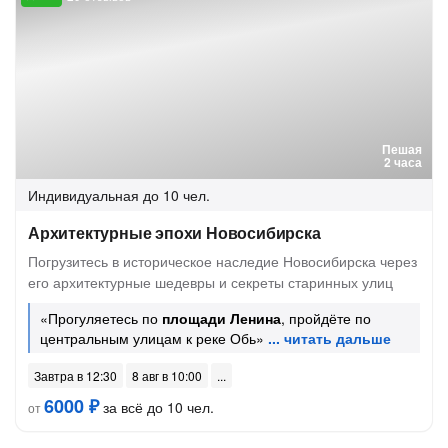
Пешая
2 часа
Индивидуальная
до 10 чел.
Архитектурные эпохи Новосибирска
Погрузитесь в историческое наследие Новосибирска через
его архитектурные шедевры и секреты старинных улиц
«Прогуляетесь по
площади Ленина
, пройдёте по
центральным улицам к реке Обь»
Завтра в 12:30
8 авг в 10:00
6000 ₽
за всё до 10 чел.
от