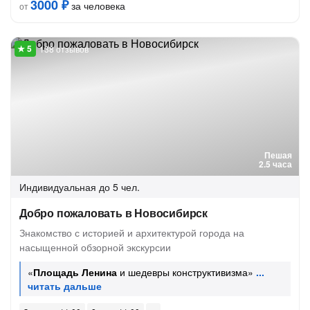
3000 ₽
за человека
от
138 отзывов
Пешая
2.5 часа
Индивидуальная
до 5 чел.
Добро пожаловать в Новосибирск
Знакомство с историей и архитектурой города на
насыщенной обзорной экскурсии
«
Площадь Ленина
и шедевры конструктивизма»