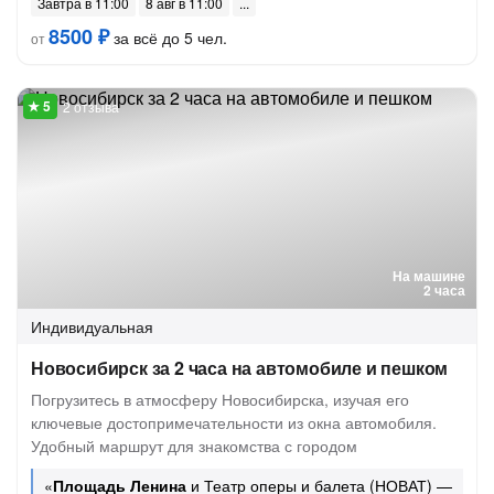
Завтра в 11:00
8 авг в 11:00
8500 ₽
за всё до 5 чел.
от
2 отзыва
На машине
2 часа
Индивидуальная
Новосибирск за 2 часа на автомобиле и пешком
Погрузитесь в атмосферу Новосибирска, изучая его
ключевые достопримечательности из окна автомобиля.
Удобный маршрут для знакомства с городом
«
Площадь Ленина
и Театр оперы и балета (НОВАТ) —