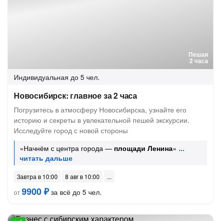
Пешая
2 часа
Индивидуальная
до 5 чел.
Новосибирск: главное за 2 часа
Погрузитесь в атмосферу Новосибирска, узнайте его
историю и секреты в увлекательной пешей экскурсии.
Исследуйте город с новой стороны
«Начнём с центра города —
площади Ленина
»
Завтра в 10:00
8 авг в 10:00
9900 ₽
за всё до 5 чел.
от