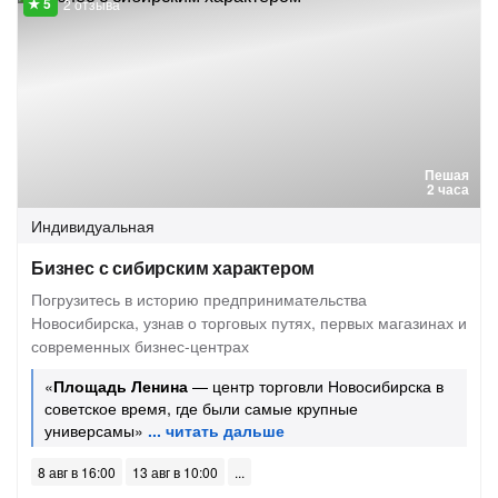
2 отзыва
Пешая
2 часа
Индивидуальная
Бизнес с сибирским характером
Погрузитесь в историю предпринимательства
Новосибирска, узнав о торговых путях, первых магазинах и
современных бизнес-центрах
«
Площадь Ленина
— центр торговли Новосибирска в
советское время, где были самые крупные
универсамы»
8 авг в 16:00
13 авг в 10:00