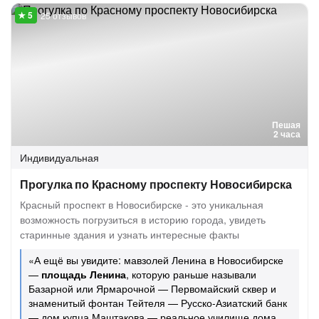
25 отзывов
Пешая
2 часа
Индивидуальная
Прогулка по Красному проспекту Новосибирска
Красный проспект в Новосибирске - это уникальная
возможность погрузиться в историю города, увидеть
старинные здания и узнать интересные факты
«А ещё вы увидите: мавзолей Ленина в Новосибирске
—
площадь Ленина
, которую раньше называли
Базарной или Ярмарочной — Первомайский сквер и
знаменитый фонтан Тейтеля — Русско-Азиатский банк
— дом купца Маштакова — реальное училище дома