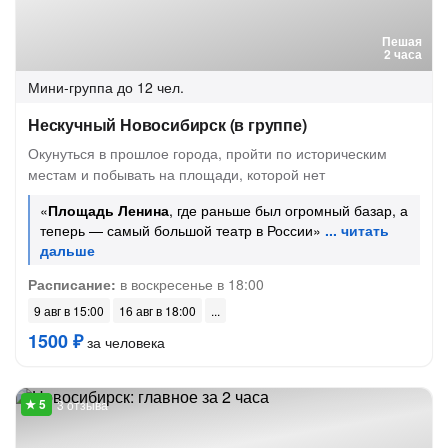
Пешая
2 часа
Мини-группа
до 12 чел.
Нескучный Новосибирск (в группе)
Окунуться в прошлое города, пройти по историческим
местам и побывать на площади, которой нет
«
Площадь Ленина
, где раньше был огромный базар, а
теперь — самый большой театр в России»
Расписание:
в воскресенье в 18:00
9 авг в 15:00
16 авг в 18:00
1500 ₽
за человека
3 отзыва