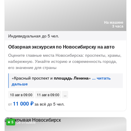
На машине
3 часа
Индивидуальная
до 5 чел.
Обзорная экскурсия по Новосибирску на авто
Оцените главные места Новосибирска: проспекты, храмы,
набережную. Узнайте историю и современность города,
его значение для страны
«Красный проспект и
площадь Ленина
»
10 авг в 09:00
11 авг в 09:00
11 000 ₽
за всё до 5 чел.
от
59 отзывов