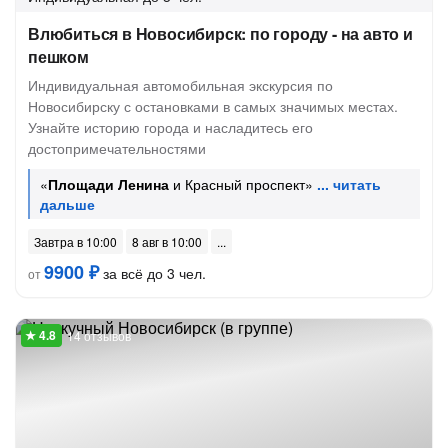
Влюбиться в Новосибирск: по городу - на авто и
пешком
Индивидуальная автомобильная экскурсия по
Новосибирску с остановками в самых значимых местах.
Узнайте историю города и насладитесь его
достопримечательностями
«
Площади Ленина
и Красный проспект»
Завтра в 10:00
8 авг в 10:00
9900 ₽
за всё до 3 чел.
от
14 отзывов