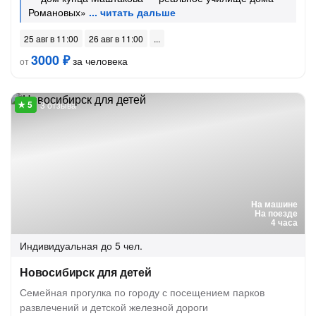
Романовых»
25 авг в 11:00
26 авг в 11:00
3000 ₽
за человека
от
3 отзыва
На машине
На поезде
4 часа
Индивидуальная
до 5 чел.
Новосибирск для детей
Семейная прогулка по городу с посещением парков
развлечений и детской железной дороги