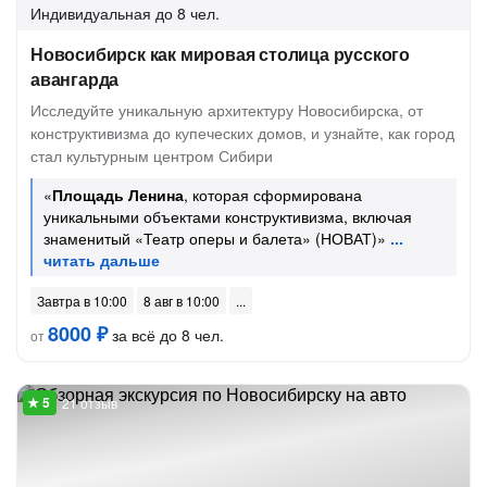
Индивидуальная
до 8 чел.
Новосибирск как мировая столица русского
авангарда
Исследуйте уникальную архитектуру Новосибирска, от
конструктивизма до купеческих домов, и узнайте, как город
стал культурным центром Сибири
«
Площадь Ленина
, которая сформирована
уникальными объектами конструктивизма, включая
знаменитый «Театр оперы и балета» (НОВАТ)»
Завтра в 10:00
8 авг в 10:00
8000 ₽
за всё до 8 чел.
от
21 отзыв