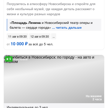
Погрузитесь в атмосферу Новосибирска и откройте для
себя необычный музей, где каждая деталь расскажет о
жизни и культуре разных народов
«
Площадь Ленина
и Новосибирский театр оперы и
балета — сердце города»
11 авг в 09:30
12 авг в 09:30
10 000 ₽
за всё до 5 чел.
от
5 отзывов
На машине
2 часа
Индивидуальная
до 3 чел.