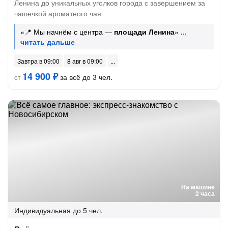
Ленина до уникальных уголков города с завершением за
чашечкой ароматного чая
«📍 Мы начнём с центра —
площади Ленина
»
Завтра в 09:00
8 авг в 09:00
14 900 ₽
за всё до 3 чел.
от
На машине
2 часа
Индивидуальная
до 5 чел.