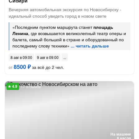
Сибири
Вечерняя автомобильная экскурсия по Новосибирску -
идеальный способ увидеть город в новом свете
«Последним пунктом маршрута станет
площадь
Ленина
, где возвышается великолепный театр оперы и
балета, самый большой в стране и оборудованный по
последнему слову техники»
8 авг в 09:00
9 авг в 09:00
8500 ₽
за всё до 2 чел.
от
17 отзывов
На машине
6 часов