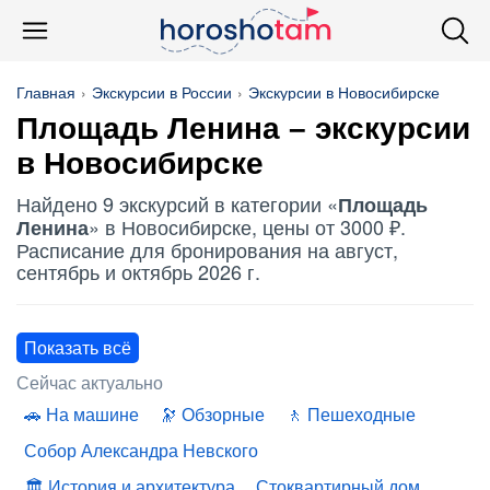
Главная
Экскурсии в России
Экскурсии в Новосибирске
Площадь Ленина
– экскурсии
в Новосибирске
Найдено 9 экскурсий в категории «
Площадь
» в Новосибирске, цены от 3000 ₽.
Ленина
Расписание для бронирования на август,
сентябрь и октябрь 2026 г.
Показать всё
Сейчас актуально
На машине
Обзорные
Пешеходные
Собор Александра Невского
История и архитектура
Стоквартирный дом