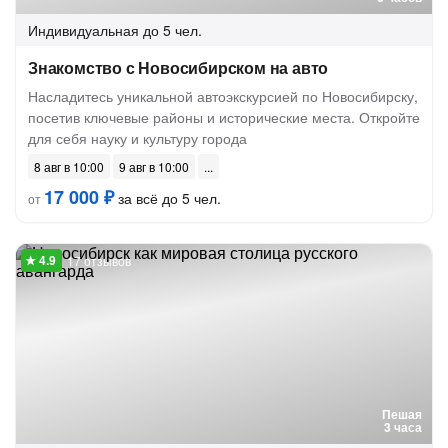
Индивидуальная
до 5 чел.
Знакомство с Новосибирском на авто
Насладитесь уникальной автоэкскурсией по Новосибирску,
посетив ключевые районы и исторические места. Откройте
для себя науку и культуру города
8 авг в 10:00
9 авг в 10:00
17 000 ₽
за всё до 5 чел.
от
17 отзывов
Пешая
3 часа