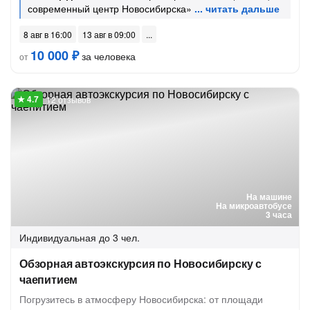
современный центр Новосибирска»
8 авг в 16:00
13 авг в 09:00
10 000 ₽
за человека
от
12 отзывов
На машине
На микроавтобусе
3 часа
Индивидуальная
до 3 чел.
Обзорная автоэкскурсия по Новосибирску с
чаепитием
Погрузитесь в атмосферу Новосибирска: от площади