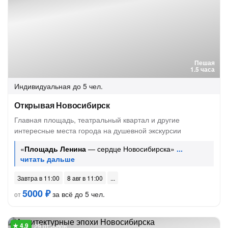
Пешая
1.5 часа
Индивидуальная
до 5 чел.
Открывая Новосибирск
Главная площадь, театральный квартал и другие
интересные места города на душевной экскурсии
«
Площадь Ленина
— сердце Новосибирска»
Завтра в 11:00
8 авг в 11:00
5000 ₽
за всё до 5 чел.
от
29 отзывов