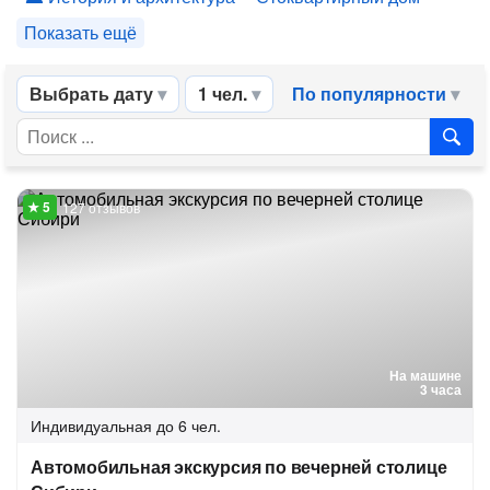
Показать ещё
Выбрать дату
1 чел.
По популярности
127 отзывов
На машине
3 часа
Индивидуальная
до 6 чел.
Автомобильная экскурсия по вечерней столице