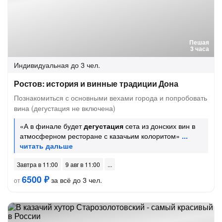
Пешая
3 часа
Индивидуальная
до 3 чел.
Ростов: история и винные традиции Дона
Познакомиться с основными вехами города и попробовать
вина (дегустация не включена)
«А в финале будет
дегустация
сета из донских вин в
атмосферном ресторане с казачьим колоритом»
Завтра в 11:00
9 авг в 11:00
6500 ₽
за всё до 3 чел.
от