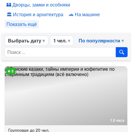
Дворцы, замки и особняки
История и архитектура
На машине
Показать ещё
Выбрать дату
1 чел.
По популярности
4 отзыва
1.5 часа
Групповая
до 20 чел.