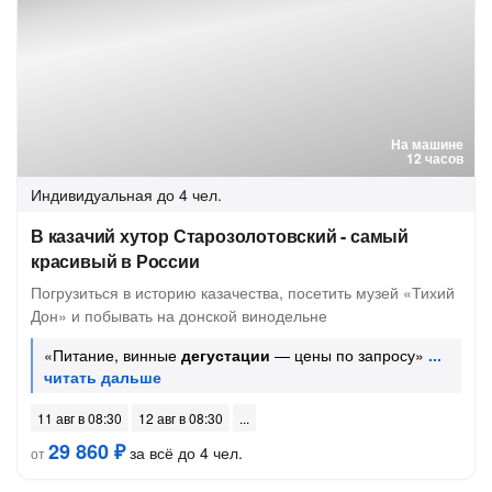
На машине
12 часов
Индивидуальная
до 4 чел.
В казачий хутор Старозолотовский - самый
красивый в России
Погрузиться в историю казачества, посетить музей «Тихий
Дон» и побывать на донской винодельне
«Питание, винные
дегустации
— цены по запросу»
11 авг в 08:30
12 авг в 08:30
29 860 ₽
за всё до 4 чел.
от