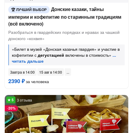
Донские казаки, тайны
ЛУЧШИЙ ВЫБОР
империи и кофепитие по старинным традициям
(всё включено)
Разобраться в гвардейских порядках и нравах за чашкой
донского «кохвия»
«Билет в музей «Донская казачья гвардия» и участие в
кофепитии с
дегустацией
включены в стоимость»
Завтра в 14:00
15 авг в 14:00
2390 ₽
за человека
3 отзыва
-
20%