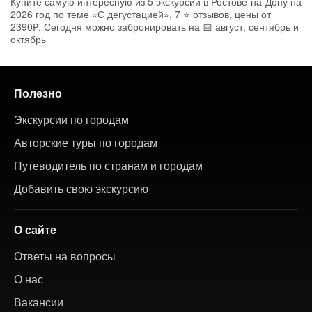
Купите самую интересную из 5 экскурсий в Ростове-на-Дону на
2026 год по теме «С дегустацией», 7 ⭐ отзывов, цены от
2390₽. Сегодня можно забронировать на 📅 август, сентябрь и
октябрь
Полезно
Экскурсии по городам
Авторские туры по городам
Путеводитель по странам и городам
Добавить свою экскурсию
О сайте
Ответы на вопросы
О нас
Вакансии