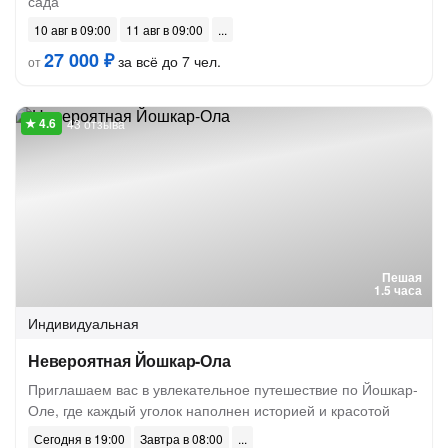
сада
10 авг в 09:00
11 авг в 09:00
27 000 ₽
за всё до 7 чел.
от
43 отзыва
Пешая
1.5 часа
Индивидуальная
Невероятная Йошкар-Ола
Приглашаем вас в увлекательное путешествие по Йошкар-
Оле, где каждый уголок наполнен историей и красотой
Сегодня в 19:00
Завтра в 08:00