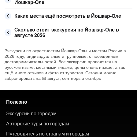
Йошкар-Оле
Какие места ещё посмотреть в Йошкар-Оле
Сколько стоит экскурсия по Йошкар-Оле в
августе 2026
Экскурсии по окрестностям Йошкар-Олы и местам России в
2026 году, индивидуальные и групповые, с посещением
достопримечательностей. Все экскурсии проводятся на
русском языке, местными гидами, цены очень низкие, а так
ещё много отзывов и фото от туристов. Сегодня можно
забронировать на 📅 август, сентябрь и октябрь
Полезно
Экскурсии по городам
Авторские туры по городам
Путеводитель по странам и городам