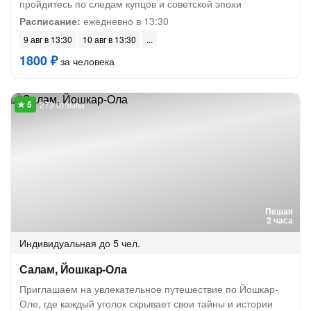
пройдитесь по следам купцов и советской эпохи
Расписание:
ежедневно в 13:30
9 авг в 13:30
10 авг в 13:30
1800 ₽
за человека
273 отзыва
Пешая
2 часа
Индивидуальная
до 5 чел.
Салам, Йошкар-Ола
Приглашаем на увлекательное путешествие по Йошкар-
Оле, где каждый уголок скрывает свои тайны и истории