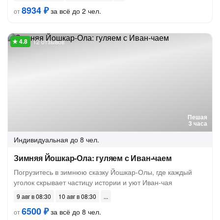
8934 ₽
за всё до 2 чел.
от
12 отзывов
Пешая
3 часа
Индивидуальная
до 8 чел.
Зимняя Йошкар-Ола: гуляем с Иван-чаем
Погрузитесь в зимнюю сказку Йошкар-Олы, где каждый
уголок скрывает частицу истории и уют Иван-чая
9 авг в 08:30
10 авг в 08:30
6500 ₽
за всё до 8 чел.
от