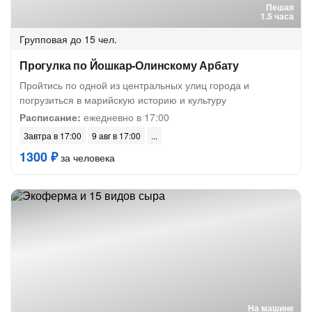
Пешая
1.5 часа
Групповая
до 15 чел.
Прогулка по Йошкар-Олинскому Арбату
Пройтись по одной из центральных улиц города и
погрузиться в марийскую историю и культуру
Расписание:
ежедневно в 17:00
Завтра в 17:00
9 авг в 17:00
1300 ₽
за человека
На машине