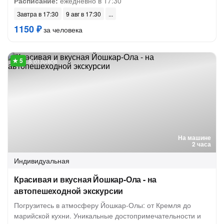
Расписание:
ежедневно в 17:30
Завтра в 17:30
9 авг в 17:30
1150 ₽
за человека
8 отзывов
На машине
2 часа
Индивидуальная
Красивая и вкусная Йошкар-Ола - на
автопешеходной экскурсии
Погрузитесь в атмосферу Йошкар-Олы: от Кремля до
марийской кухни. Уникальные достопримечательности и