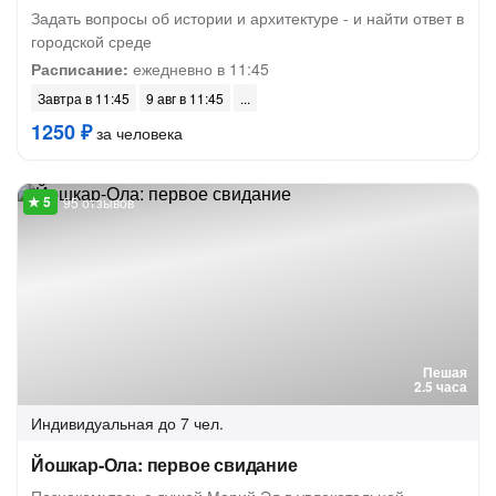
Задать вопросы об истории и архитектуре - и найти ответ в
городской среде
Расписание:
ежедневно в 11:45
Завтра в 11:45
9 авг в 11:45
1250 ₽
за человека
95 отзывов
Пешая
2.5 часа
Индивидуальная
до 7 чел.
Йошкар-Ола: первое свидание