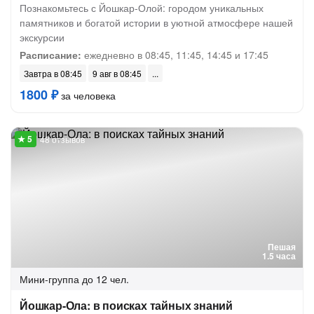
Познакомьтесь с Йошкар-Олой: городом уникальных
памятников и богатой истории в уютной атмосфере нашей
экскурсии
Расписание:
ежедневно в 08:45, 11:45, 14:45 и 17:45
Завтра в 08:45
9 авг в 08:45
1800 ₽
за человека
48 отзывов
Пешая
1.5 часа
Мини-группа
до 12 чел.
Йошкар-Ола: в поисках тайных знаний