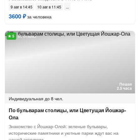
9 авг в 14:45
10 авг в 11:45
3600 ₽
за человека
64 отзыва
Пешая
2.5 часа
Индивидуальная
до 8 чел.
По бульварам столицы, или Цветущая Йошкар-
Ола
Знакомство с Йошкар-Олой: зеленые бульвары,
исторические памятники и уютные парки ждут вас на
нашей экскурсии