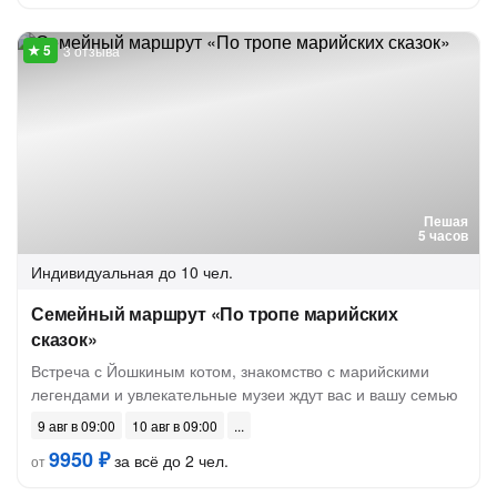
3 отзыва
Пешая
5 часов
Индивидуальная
до 10 чел.
Семейный маршрут «По тропе марийских
сказок»
Встреча с Йошкиным котом, знакомство с марийскими
легендами и увлекательные музеи ждут вас и вашу семью
9 авг в 09:00
10 авг в 09:00
9950 ₽
за всё до 2 чел.
от