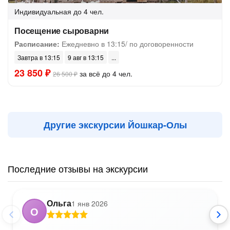
Индивидуальная
до 4 чел.
Посещение сыроварни
Расписание:
Ежедневно в 13:15/ по договоренности
Завтра в 13:15
9 авг в 13:15
23 850 ₽
за всё до 4 чел.
26 500 ₽
Другие экскурсии Йошкар-Олы
Последние отзывы на экскурсии
Ольга
1 янв 2026
О