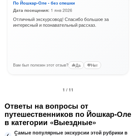
По Йошкар-Оле - без спешки
Дата посещения:
1 янв 2026
Отличный экскурсовод! Спасибо большое за
интересный и познавательный рассказ.
Вам был полезен этот отзыв?
Да
Нет
1 / 11
Ответы на вопросы от
путешественников по Йошкар-Оле
в категории «Выездные»
Самые популярные экскурсии этой рубрики в