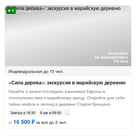
2 отзыва
На машине
На микроавтобусе
3.5 часа
Индивидуальная
до 15 чел.
«Сила дерева»: экскурсия в марийскую деревню
Узнайте о жизни последних язычников Европы в
этнопутешествии к марийскому жрецу. Откройте для себя
тайны мифов и легенд в деревне Старое Крещено
Завтра в 16:30
9 авг в 09:00
16 500 ₽
за всё до 2 чел.
от