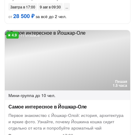
Завтра в 17:00
9 авг в 09:30
28 500 ₽
за всё до 2 чел.
от
11 отзывов
Пешая
1.5 часа
Мини-группа
до 10 чел.
Самое интересное в Йошкар-Оле
Первое знакомство с Йошкар-Олой: история, архитектура
и яркие фото. Узнайте, почему Йошкина кошка сидит
отдельно от кота и попробуйте ароматный чай