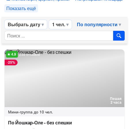
Показать ещё
Выбрать дату
1 чел.
По популярности
238 отзывов
-
25%
Пешая
2 часа
Мини-группа
до 10 чел.
По Йошкар-Оле - без спешки