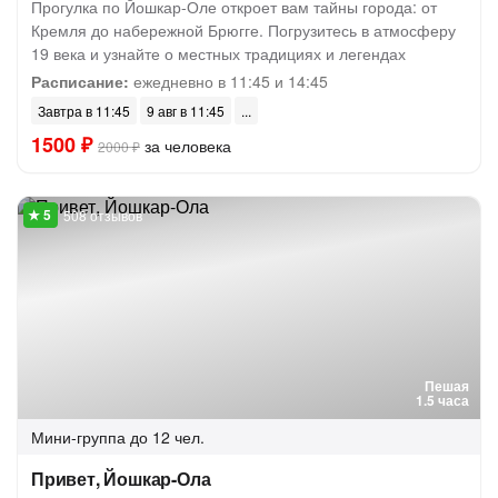
Прогулка по Йошкар-Оле откроет вам тайны города: от
Кремля до набережной Брюгге. Погрузитесь в атмосферу
19 века и узнайте о местных традициях и легендах
Расписание:
ежедневно в 11:45 и 14:45
Завтра в 11:45
9 авг в 11:45
1500 ₽
за человека
2000 ₽
508 отзывов
Пешая
1.5 часа
Мини-группа
до 12 чел.
Привет, Йошкар-Ола