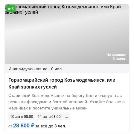
1 отзыв
На машине
8 часов
Индивидуальная
до 10 чел.
Горномарийский город Козьмодемьянск, или
Край звонких гуслей
Старинный Козьмодемьянск на берегу Волги очарует вас
резными фасадами и богатой историей. Узнайте больше о
марийцах и посетите уникальные музеи
10 авг в 08:00
11 авг в 08:00
28 800 ₽
за всё до 3 чел.
от