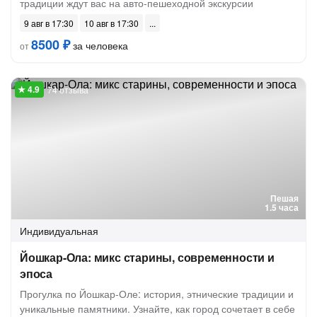
традиции ждут вас на авто-пешеходной экскурсии
9 авг в 17:30
10 авг в 17:30
8500 ₽
за человека
от
74 отзыва
Пешая
1.5 часа
Индивидуальная
Йошкар-Ола: микс старины, современности и
эпоса
Прогулка по Йошкар-Оле: история, этнические традиции и
уникальные памятники. Узнайте, как город сочетает в себе