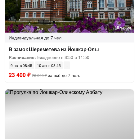
10 часов
Индивидуальная
до 7 чел.
В замок Шереметева из Йошкар-Олы
Расписание:
Ежедневно в 8:50 и 11:50
9 авг в 08:45
10 авг в 08:45
23 400 ₽
за всё до 7 чел.
26 000 ₽