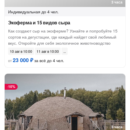
3 часа
Индивидуальная
до 4 чел.
Экоферма и 15 видов сыра
Как создают сыр на экоферме? Узнайте и попробуйте 15
сортов на дегустации, где каждый найдет свой любимый
вкус. Откройте для себя экологичное животноводство
10 авг в 10:00
11 авг в 10:00
23 000 ₽
за всё до 4 чел.
от
-
10%
3 часа