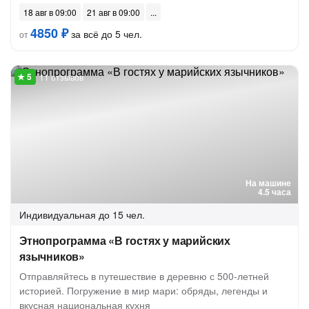
18 авг в 09:00
21 авг в 09:00
4850 ₽
за всё до 5 чел.
от
11 отзывов
На машине
4.5 часа
Индивидуальная
до 15 чел.
Этнопрограмма «В гостях у марийских
язычников»
Отправляйтесь в путешествие в деревню с 500-летней
историей. Погружение в мир мари: обряды, легенды и
вкусная национальная кухня