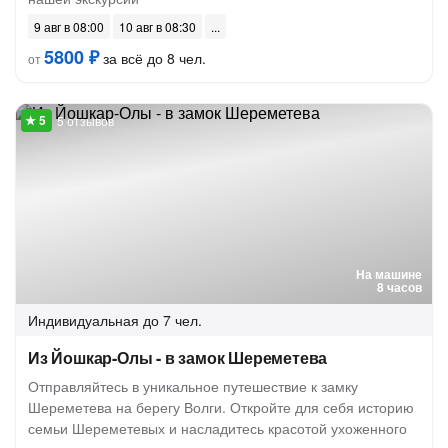
9 авг в 08:00
10 авг в 08:30
5800 ₽
за всё до 8 чел.
от
5 отзывов
На машине
8 часов
Индивидуальная
до 7 чел.
Из Йошкар-Олы - в замок Шереметева
Отправляйтесь в уникальное путешествие к замку
Шереметева на берегу Волги. Откройте для себя историю
семьи Шереметевых и насладитесь красотой ухоженного