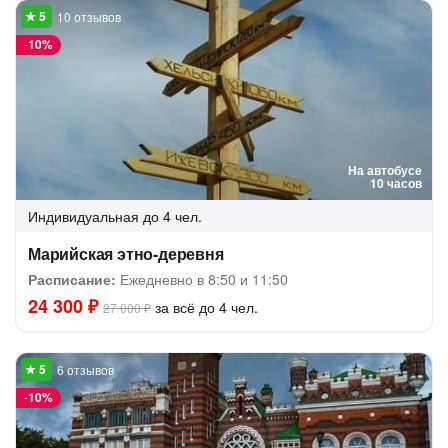
10 отзывов
-
10%
На автобусе
10 часов
Индивидуальная
до 4 чел.
Марийская этно-деревня
Расписание:
Ежедневно в 8:50 и 11:50
24 300 ₽
за всё до 4 чел.
27 000 ₽
6 отзывов
-
10%