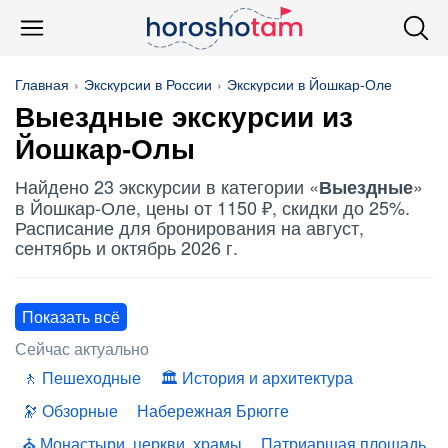
Главная
Экскурсии в России
Экскурсии в Йошкар-Оле
Выездные
экскурсии из
Йошкар-Олы
Найдено 23 экскурсии в категории «
»
Выездные
в Йошкар-Оле, цены от 1150 ₽, скидки до 25%.
Расписание для бронирования на август,
сентябрь и октябрь 2026 г.
Показать всё
Сейчас актуально
Пешеходные
История и архитектура
Обзорные
Набережная Брюгге
Монастыри, церкви, храмы
Патриаршая площадь