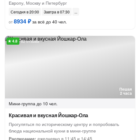
Европу, Москву и Петербург
Сегодня в 20:00
Завтра в 07:30
8934 ₽
за всё до 40 чел.
от
82 отзыва
Пешая
2 часа
Мини-группа
до 10 чел.
Красивая и вкусная Йошкар-Ола
Прогуляться по историческому центру и попробовать
блюда национальной кухни в мини-группе
Расписание:
ежедневно в 11:45 и 14:45