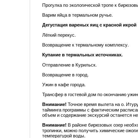
Прогулка по экологической тропе к бирюзов
Варим яйца в термальном ручье.
Дегустация вареных яиц с красной икрой
Лёгкий перекус.
Возвращение к термальному комплексу.
Купание в термальных источниках.
Отправление в Курильск.
Возвращение в город.
Ужин в кафе города.
Трансфер в гостевой дом по окончанию ужин
Внимание!
Точное время вылета на о. Итур
тайминга программы с фактическим расписа
объем и содержание экскурсий останется н
Внимание!
В районе бирюзовых озер необх
тропинки, можно получить химические ожоги
температурой воды.