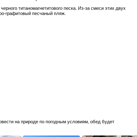
 черного титаномагнетитового песка. Из-за смеси этих двух
ро-графитовый песчаный пляж.
овести на природе по погодным условиям, обед будет