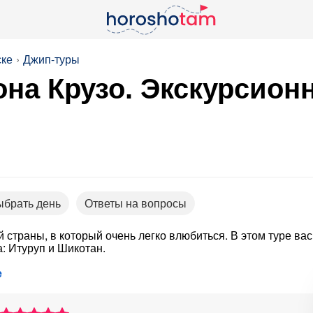
ске
Джип-туры
на Крузо. Экскурсион
ыбрать день
Ответы на вопросы
 страны, в который очень легко влюбиться. В этом туре вас
: Итуруп и Шикотан.
е