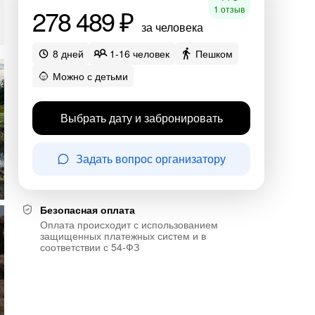
278 489 ₽
1 отзыв
за человека
8 дней
1-16 человек
Пешком
Можно с детьми
Выбрать дату и забронировать
Задать вопрос организатору
Безопасная оплата
Оплата происходит с использованием
защищенных платежных систем и в
соответствии с 54-ФЗ