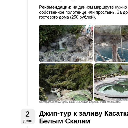
Рекомендации:
на данном маршруте нужно 
собственное полотенце или простынь. За д
гостевого дома (250 рублей).
Фотографии размещены ООО «Большая Страна» ИНН 5908078160
Джип-тур к заливу Касатк
2
Белым Скалам
день