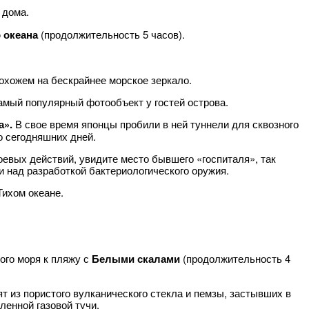
 дома.
о океана
(продолжительность 5 часов).
охожем на бескрайнее морское зеркало.
мый популярный фотообъект у гостей острова.
а».
В свое время японцы пробили в ней туннели для сквозного
о сегодняшних дней.
боевых действий, увидите место бывшего «госпиталя», так
 над разработкой бактериологического оружия.
ихом океане.
ого моря к пляжу с
Белыми скалами
(продолжительность 4
т из пористого вулканического стекла и пемзы, застывших в
ленной газовой тучи.