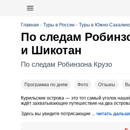
Главная
Туры в России
Туры в Южно-Сахалин
По следам Робинзо
и Шикотан
По следам Робинзона Крузо
Программа по дням
Фото
Отзывы
В
Курильские острова — это тот самый уголок нашей
ждёт захватывающее путешествие на два острова
Здесь вы увидите потрясающие
читать дальш