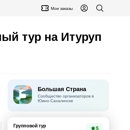
Мои заказы
ный тур на Итуруп
Большая Страна
Сообщество организаторов в
Южно-Сахалинске
Групповой тур
5