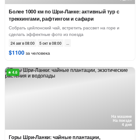
Более 1000 км по Шри-Ланке: активный тур с
треккингами, рафтингом и сафари
Собрать цейлонский чай, встретить рассвет на горе и
сделать эффектные фото из поезда
24 авг в 08:00
5 окт в 08:00
$1100
за человека
5 отзывов
На машине
На поезде
4 дня
Горы Шри-Ланки: чайные плантации,