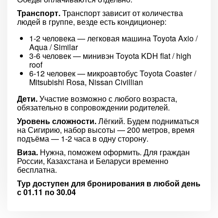
Транспорт.
Транспорт зависит от количества
людей в группе, везде есть кондиционер:
1-2 человека — легковая машина Toyota Axio /
Aqua / Similar
3-6 человек — минивэн Toyota KDH flat / high
roof
6-12 человек — микроавтобус Toyota Coaster /
Mitsubishi Rosa, Nissan Civillian
Дети.
Участие возможно с любого возраста,
обязательно в сопровождении родителей.
Уровень сложности.
Лёгкий. Будем подниматься
на Сигирию, набор высоты — 200 метров, время
подъёма — 1-2 часа в одну сторону.
Виза.
Нужна, поможем оформить. Для граждан
России, Казахстана и Беларуси временно
бесплатна.
Тур доступен для бронирования в любой день
с 01.11 по 30.04