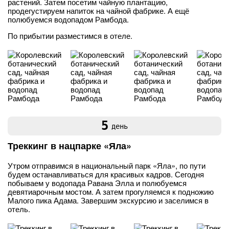
растений. Затем посетим чайную плантацию,
продегустируем напиток на чайной фабрике. А ещё
полюбуемся водопадом Рамбода.
По прибытии разместимся в отеле.
5
день
Треккинг в нацпарке «Яла»
Утром отправимся в национальный парк «Яла», по пути
будем останавливаться для красивых кадров. Сегодня
побываем у водопада Равана Элла и полюбуемся
девятиарочным мостом. А затем прогуляемся к подножию
Малого пика Адама. Завершим экскурсию и заселимся в
отель.