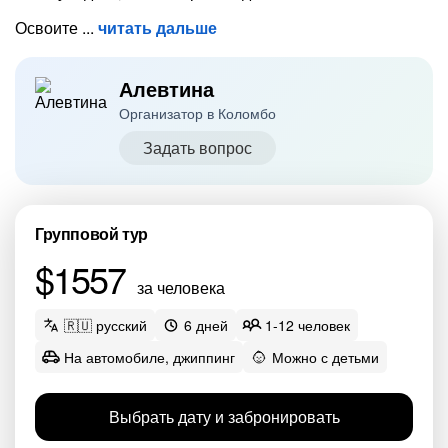
Освоите
читать дальше
Алевтина
Организатор в Коломбо
Задать вопрос
Групповой тур
$1557
за человека
🇷🇺 русский
6 дней
1-12 человек
На автомобиле, джиппинг
Можно с детьми
Выбрать дату и забронировать