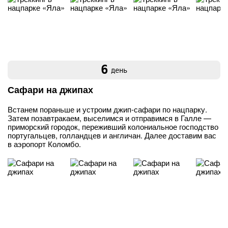
6
день
Сафари на джипах
Встанем пораньше и устроим джип-сафари по нацпарку.
Затем позавтракаем, выселимся и отправимся в Галле —
приморский городок, переживший колониальное господство
португальцев, голландцев и англичан. Далее доставим вас
в аэропорт Коломбо.