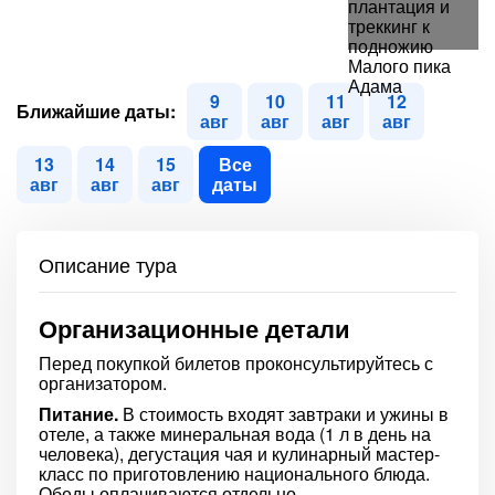
9
10
11
12
Ближайшие даты:
авг
авг
авг
авг
13
14
15
Все
авг
авг
авг
даты
Описание тура
Организационные детали
Перед покупкой билетов проконсультируйтесь с
организатором.
Питание.
В стоимость входят завтраки и ужины в
отеле, а также минеральная вода (1 л в день на
человека), дегустация чая и кулинарный мастер-
класс по приготовлению национального блюда.
Обеды оплачиваются отдельно.