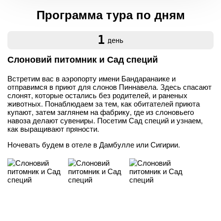
Программа тура по дням
1
день
Слоновий питомник и Сад специй
Встретим вас в аэропорту имени Бандаранаике и
отправимся в приют для слонов Пиннавела. Здесь спасают
слонят, которые остались без родителей, и раненых
животных. Понаблюдаем за тем, как обитателей приюта
купают, затем заглянем на фабрику, где из слоновьего
навоза делают сувениры. Посетим Сад специй и узнаем,
как выращивают пряности.
Ночевать будем в отеле в Дамбулле или Сигирии.