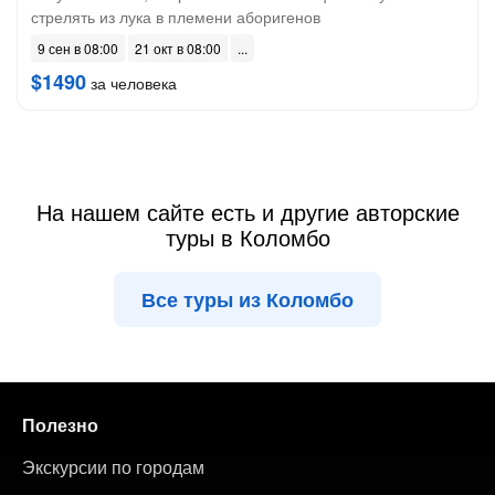
стрелять из лука в племени аборигенов
9 сен в 08:00
21 окт в 08:00
$1490
за человека
На нашем сайте есть и другие авторские
туры в Коломбо
Все туры из Коломбо
Полезно
Экскурсии по городам