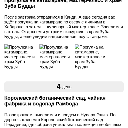
Прогулка на катамаране, мастер-класс и храм
Зуба Будды
После завтрака отправимся в Канди. А ещё сегодня вас
ждёт прогулка на катамаране по озеру с лилиями в
Хабаране, а затем — кулинарный мастер-класс. Заселимся
в отель. Отдохнём и устроим экскурсию в храм Зуба
Будды, а ещё увидим национальное шоу с танцами.
4
день
Королевский ботанический сад, чайная
фабрика и водопад Рамбода
Позавтракаем, выселимся и поедем в Нувара-Элию. По
дороге заглянем в Королевский ботанический сад
Перадения, где собрана уникальная коллекция необычных