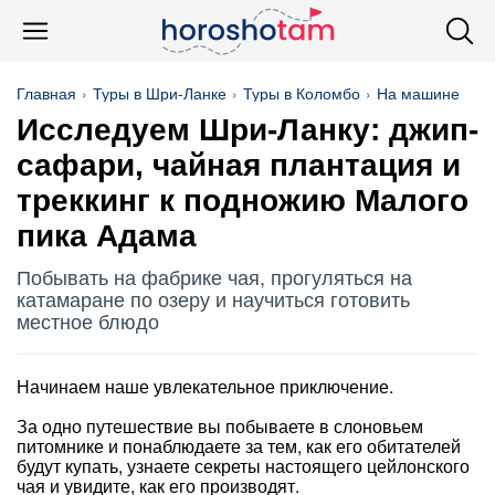
Главная
Туры в Шри-Ланке
Туры в Коломбо
На машине
Исследуем Шри-Ланку: джип-
сафари, чайная плантация и
треккинг к подножию Малого
пика Адама
Побывать на фабрике чая, прогуляться на
катамаране по озеру и научиться готовить
местное блюдо
Начинаем наше увлекательное приключение.
За одно путешествие вы побываете в слоновьем
питомнике и понаблюдаете за тем, как его обитателей
будут купать, узнаете секреты настоящего цейлонского
чая и увидите, как его производят.