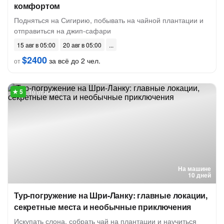
комфортом
Подняться на Сигирию, побывать на чайной плантации и
отправиться на джип-сафари
15 авг в 05:00
20 авг в 05:00
$2400
за всё до 2 чел.
от
10 отзывов
На машине
10 дней
Тур-погружение на Шри-Ланку: главные локации,
секретные места и необычные приключения
Искупать слона, собрать чай на плантации и научиться