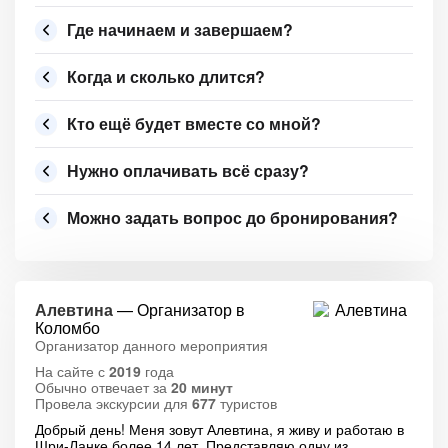
Где начинаем и завершаем?
Когда и сколько длится?
Кто ещё будет вместе со мной?
Нужно оплачивать всё сразу?
Можно задать вопрос до бронирования?
Алевтина
— Организатор в
Коломбо
Организатор данного мероприятия
На сайте с
2019
года
Обычно отвечает за
20 минут
Провела экскурсии для
677
туристов
Добрый день! Меня зовут Алевтина, я живу и работаю в
Шри-Ланке более 14 лет. Представляю одну из