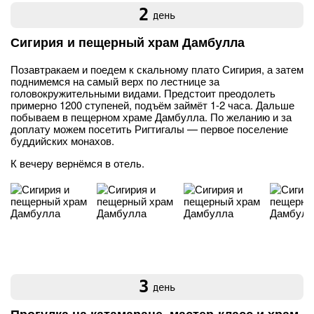
2
день
Сигирия и пещерный храм Дамбулла
Позавтракаем и поедем к скальному плато Сигирия, а затем
поднимемся на самый верх по лестнице за
головокружительными видами. Предстоит преодолеть
примерно 1200 ступеней, подъём займёт 1-2 часа. Дальше
побываем в пещерном храме Дамбулла. По желанию и за
доплату можем посетить Ригтигалы — первое поселение
буддийских монахов.
К вечеру вернёмся в отель.
3
день