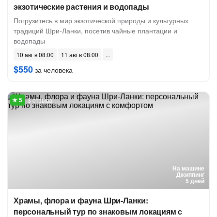
экзотические растения и водопады
Погрузитесь в мир экзотической природы и культурных
традиций Шри-Ланки, посетив чайные плантации и
водопады
10 авг в 08:00
11 авг в 08:00
$550
за человека
3 отзыва
На машине
Джиппинг
5 дней
Храмы, флора и фауна Шри-Ланки:
персональный тур по знаковым локациям с