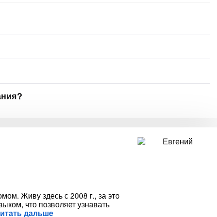
ания?
ом. Живу здесь с 2008 г., за это
ыком, что позволяет узнавать
читать дальше