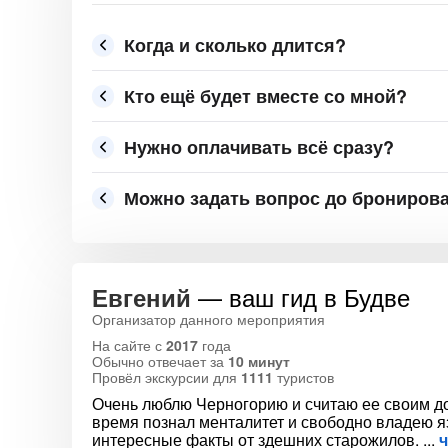
Когда и сколько длится?
Кто ещё будет вместе со мной?
Нужно оплачивать всё сразу?
Можно задать вопрос до брониров
— ваш гид в Будве
Евгений
Организатор данного мероприятия
На сайте с
2017
года
Обычно отвечает за
10 минут
Провёл экскурсии для
1111
туристов
Очень люблю Черногорию и считаю ее своим дом
время познал менталитет и свободно владею яз
интересные факты от здешних старожилов.