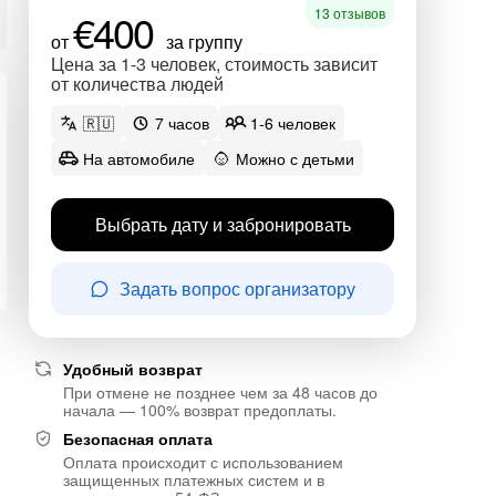
€400
13 отзывов
от
за группу
Цена за 1-3 человек, стоимость зависит
от количества людей
🇷🇺
7 часов
1-6 человек
На автомобиле
Можно с детьми
Выбрать дату и забронировать
Задать вопрос организатору
Удобный возврат
При отмене не позднее чем за 48 часов до
начала — 100% возврат предоплаты.
Безопасная оплата
Оплата происходит с использованием
защищенных платежных систем и в