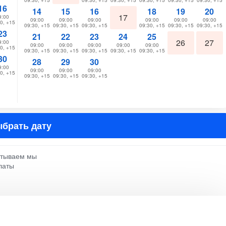
09:30, +15
09:30, +15
09:30, +15
09:30, +15
09:30, +15
09:30, +15
16
14
15
16
18
19
20
17
9:00
09:00
09:00
09:00
09:00
09:00
09:00
0, +15
09:30, +15
09:30, +15
09:30, +15
09:30, +15
09:30, +15
09:30, +15
23
21
22
23
24
25
26
27
9:00
09:00
09:00
09:00
09:00
09:00
0, +15
09:30, +15
09:30, +15
09:30, +15
09:30, +15
09:30, +15
30
28
29
30
9:00
09:00
09:00
09:00
0, +15
09:30, +15
09:30, +15
09:30, +15
брать дату
атываем мы
латы