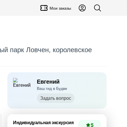
Мои заказы
ый парк Ловчен, королевское
Евгений
Ваш гид в Будве
Задать вопрос
Индивидуальная экскурсия
5