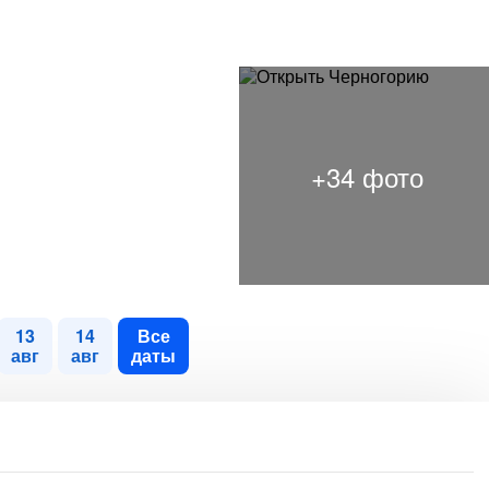
13
14
Все
авг
авг
даты