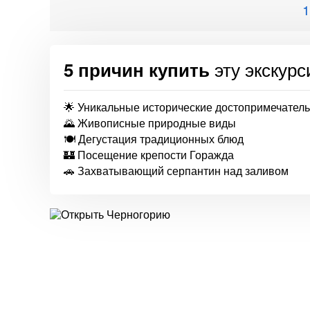
1
эту экскур
5 причин купить
🌟 Уникальные исторические достопримечател
🌄 Живописные природные виды
🍽️ Дегустация традиционных блюд
🏰 Посещение крепости Горажда
🚗 Захватывающий серпантин над заливом