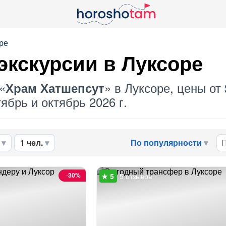
ре
экскурсии в Луксоре
«
» в Луксоре, цены от
Храм Хатшепсут
ябрь и октябрь 2026 г.
1 чел.
По популярности
-
30%
5 отзывов