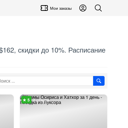
Мои заказы
 $162, скидки до 10%. Расписание
2 отзыва