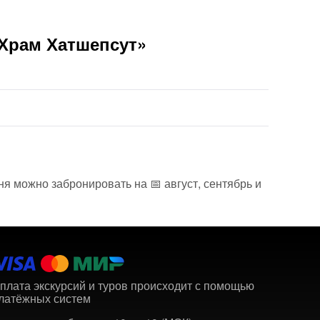
«Храм Хатшепсут»
ня можно забронировать на 📅 август, сентябрь и
плата экскурсий и туров происходит с помощью
латёжных систем