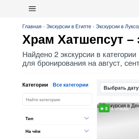
Главная
Экскурсии в Египте
Экскурсии в Луксо
Храм Хатшепсут
– 
Найдено 2 экскурсии в категории 
для бронирования на август, сент
Категории
Все категории
Выбрать дату
4 отзыва
Тип
На чём