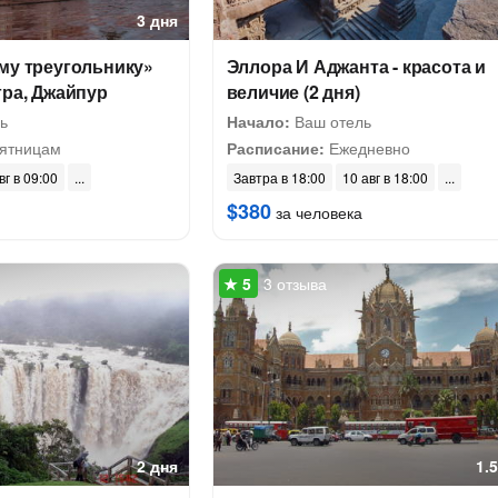
3 дня
му треугольнику»
Эллора И Аджанта - красота и
гра, Джайпур
величие (2 дня)
ь
Начало:
Ваш отель
ятницам
Расписание:
Ежедневно
вг в 09:00
Завтра в 18:00
10 авг в 18:00
$380
за человека
3 отзыва
2 дня
1.