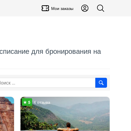
Мои заказы
асписание для бронирования на
4 отзыва