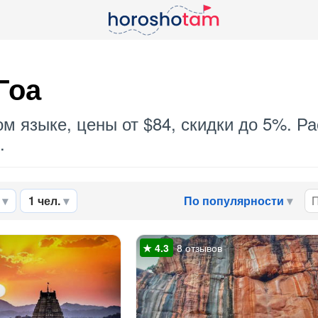
Гоа
ом языке, цены от $84, скидки до 5%. Р
.
1 чел.
По популярности
8 отзывов