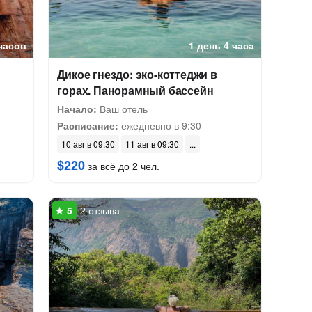
 часов
1 день 4 часа
Дикое гнездо: эко-коттеджи в
горах. Панорамный бассейн
Начало:
Ваш отель
Расписание:
ежедневно в 9:30
10 авг в 09:30
11 авг в 09:30
$220
за всё до 2 чел.
2 отзыва