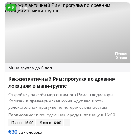
1 отзыв
Пешая
2 часа
Мини-группа
до 6 чел.
Как жил античный Рим: прогулка по древним
локациям в мини-группе
Откройте для себя мир античного Рима: гладиаторы,
Колизей и древнеримская кухня ждут вас в этой
увлекательной прогулке по историческим местам
Расписание:
в понедельник, среду и пятницу в 16:00
17 авг в 16:00
19 авг в 16:00
€30
за человека