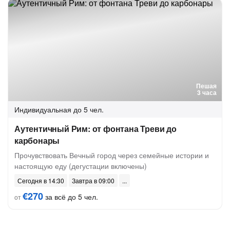
Пешая
3 часа
Индивидуальная
до 5 чел.
Аутентичный Рим: от фонтана Треви до
карбонары
Прочувствовать Вечный город через семейные истории и
настоящую еду (дегустации включены)
Сегодня в 14:30
Завтра в 09:00
€270
за всё до 5 чел.
от