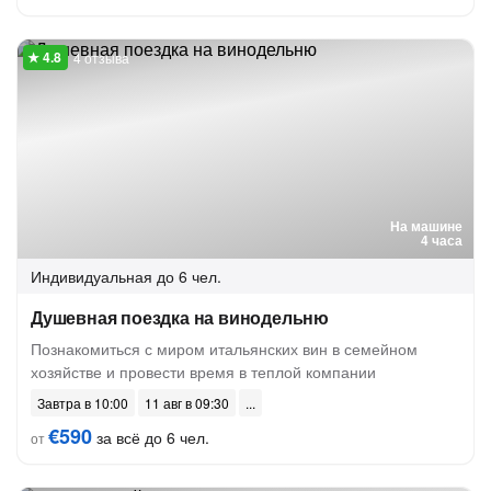
4 отзыва
На машине
4 часа
Индивидуальная
до 6 чел.
Душевная поездка на винодельню
Познакомиться с миром итальянских вин в семейном
хозяйстве и провести время в теплой компании
Завтра в 10:00
11 авг в 09:30
€590
за всё до 6 чел.
от