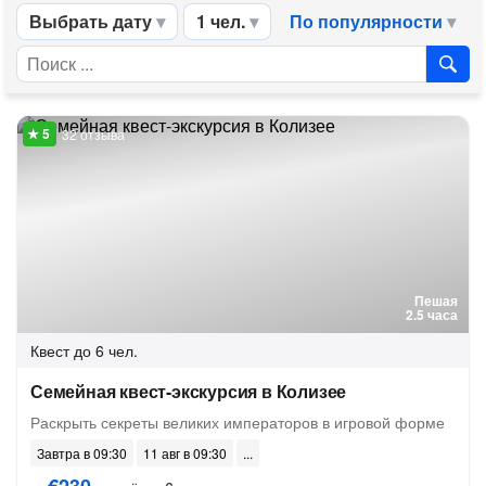
Выбрать дату
1 чел.
По популярности
32 отзыва
Пешая
2.5 часа
Квест
до 6 чел.
Семейная квест-экскурсия в Колизее
Раскрыть секреты великих императоров в игровой форме
Завтра в 09:30
11 авг в 09:30