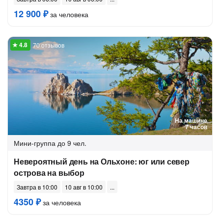
12 900 ₽
за человека
70 отзывов
На машине
7 часов
Мини-группа
до 9 чел.
Невероятный день на Ольхоне: юг или север
острова на выбор
Завтра в 10:00
10 авг в 10:00
4350 ₽
за человека