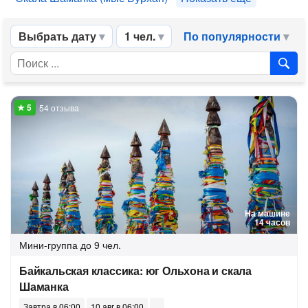
Выбрать дату
1 чел.
По популярности
54 отзыва
На машине
14 часов
Мини-группа
до 9 чел.
Байкальская классика: юг Ольхона и скала
Шаманка
Завтра в 06:00
10 авг в 06:00