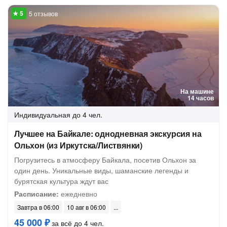
5 отзывов
На машине
14 часов
Индивидуальная
до 4 чел.
Лучшее на Байкале: однодневная экскурсия на
Ольхон (из Иркутска/Листвянки)
Погрузитесь в атмосферу Байкала, посетив Ольхон за
один день. Уникальные виды, шаманские легенды и
бурятская культура ждут вас
Расписание:
ежедневно
Завтра в 06:00
10 авг в 06:00
45 000 ₽
за всё до 4 чел.