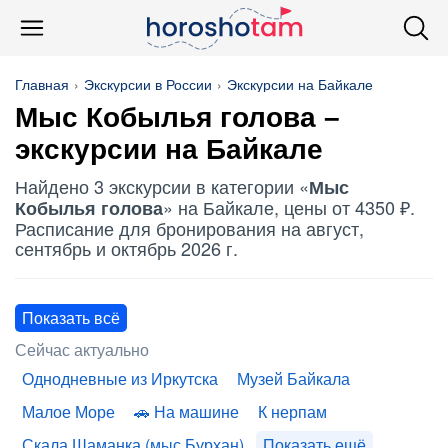
Главная
Экскурсии в России
Экскурсии на Байкале
Мыс Кобылья голова
–
экскурсии на Байкале
Найдено 3 экскурсии в категории «
Мыс
» на Байкале, цены от 4350 ₽.
Кобылья голова
Расписание для бронирования на август,
сентябрь и октябрь 2026 г.
Показать всё
Сейчас актуально
Однодневные из Иркутска
Музей Байкала
Малое Море
На машине
К нерпам
Скала Шаманка (мыс Бурхан)
Показать ещё