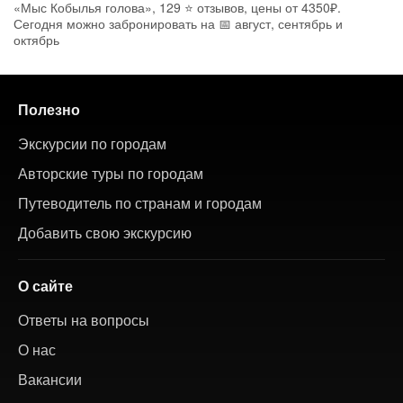
«Мыс Кобылья голова», 129 ⭐ отзывов, цены от 4350₽.
Сегодня можно забронировать на 📅 август, сентябрь и
октябрь
Полезно
Экскурсии по городам
Авторские туры по городам
Путеводитель по странам и городам
Добавить свою экскурсию
О сайте
Ответы на вопросы
О нас
Вакансии