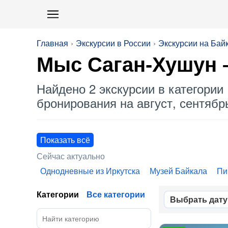
Главная
Экскурсии в России
Экскурсии на Бай
Мыс Саган-Хушун –
Найдено 2 экскурсии в категории 
бронирования на август, сентябрь
Показать всё
Сейчас актуально
Однодневные из Иркутска
Музей Байкала
Пи
Категории
Все категории
Выбрать дату