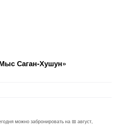
«Мыс Саган-Хушун»
годня можно забронировать на 📅 август,