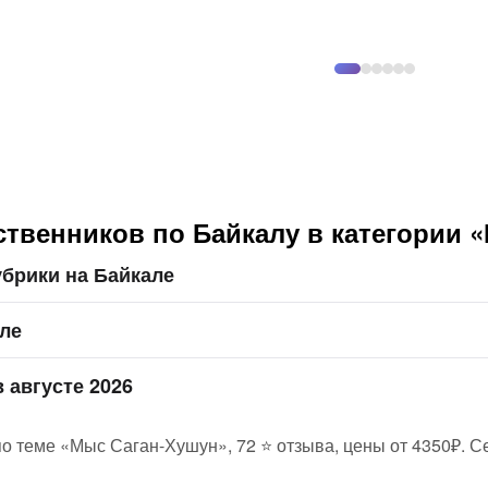
твенников по Байкалу в категории 
брики на Байкале
але
 августе 2026
о теме «Мыс Саган-Хушун», 72 ⭐ отзыва, цены от 4350₽. Се