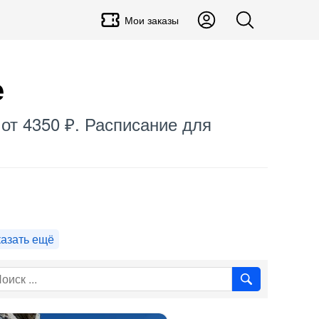
Мои заказы
е
 от 4350 ₽. Расписание для
азать ещё