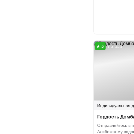
1 отзыв
Индивидуальная
д
Гордость Домба
Отправляйтесь в п
Алибекскому водо