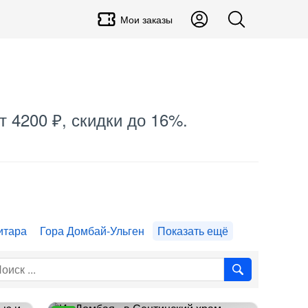
Мои заказы
т 4200 ₽, скидки до 16%.
итара
Гора Домбай-Ульген
Показать ещё