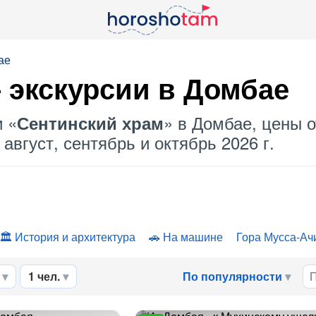
ае
 экскурсии в Домбае
и «
» в Домбае, цены о
Сентинский храм
август, сентябрь и октябрь 2026 г.
История и архитектура
На машине
Гора Мусса-Ач
1 чел.
По популярности