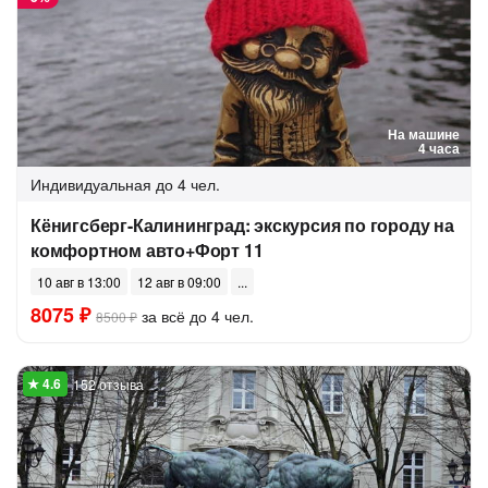
На машине
4 часа
Индивидуальная
до 4 чел.
Кёнигсберг-Калининград: экскурсия по городу на
комфортном авто+Форт 11
10 авг в 13:00
12 авг в 09:00
8075 ₽
за всё до 4 чел.
8500 ₽
152 отзыва