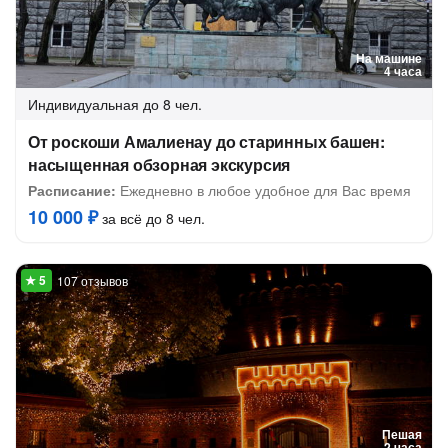
На машине
4 часа
Индивидуальная
до 8 чел.
От роскоши Амалиенау до старинных башен:
насыщенная обзорная экскурсия
Расписание:
Ежедневно в любое удобное для Вас время
10 000 ₽
за всё до 8 чел.
107 отзывов
Пешая
2 часа