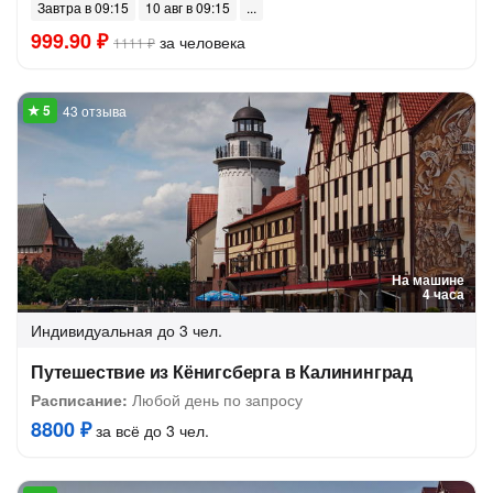
Завтра в 09:15
10 авг в 09:15
999.90 ₽
за человека
1111 ₽
43 отзыва
На машине
4 часа
Индивидуальная
до 3 чел.
Путешествие из Кёнигсберга в Калининград
Расписание:
Любой день по запросу
8800 ₽
за всё до 3 чел.