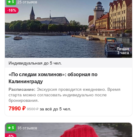
25 отзывов
-
16%
Пешая
3 часа
Индивидуальная
до 5 чел.
«По следам хомлинов»: обзорная по
Калининграду
Расписание:
Экскурсия проводится ежедневно. Время
старта можно согласовать индивидуально после
бронирования.
7990 ₽
за всё до 5 чел.
9500 ₽
35 отзывов
-
5%