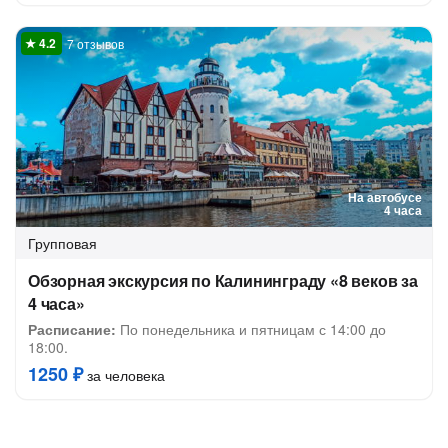
7 отзывов
На автобусе
4 часа
Групповая
Обзорная экскурсия по Калининграду «8 веков за
4 часа»
Расписание:
По понедельника и пятницам с 14:00 до
18:00.
1250 ₽
за человека