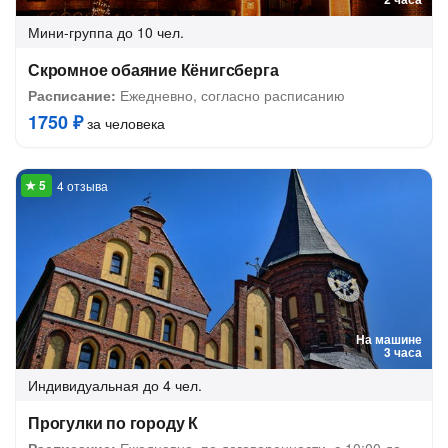
Мини-группа
до 10 чел.
Скромное обаяние Кёнигсберга
Расписание:
Ежедневно, согласно расписанию
1750 ₽
за человека
4 отзыва
На машине
3 часа
Индивидуальная
до 4 чел.
Прогулки по городу К