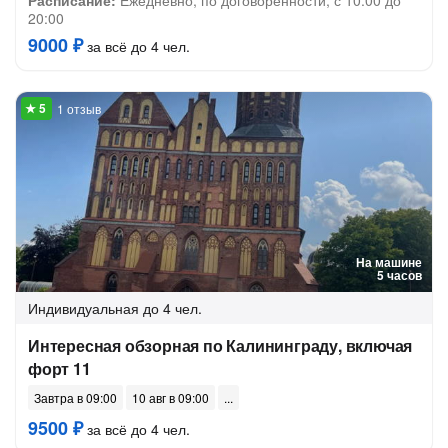
Расписание:
Ежедневно, по договоренности, с 10:00 до
20:00
9000 ₽
за всё до 4 чел.
1 отзыв
На машине
5 часов
Индивидуальная
до 4 чел.
Интересная обзорная по Калининграду, включая
форт 11
Завтра в 09:00
10 авг в 09:00
9500 ₽
за всё до 4 чел.