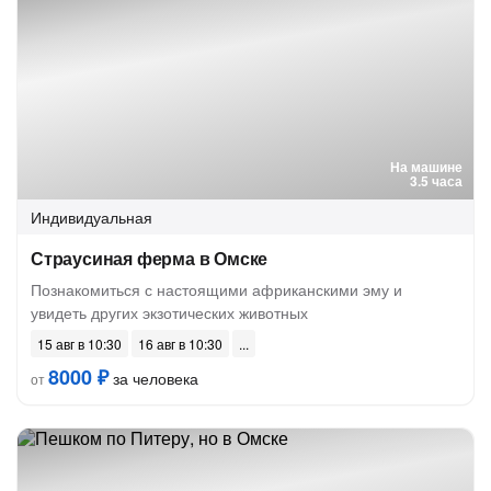
На машине
3.5 часа
Индивидуальная
Страусиная ферма в Омске
Познакомиться с настоящими африканскими эму и
увидеть других экзотических животных
15 авг в 10:30
16 авг в 10:30
8000 ₽
за человека
от