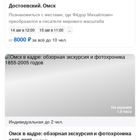
Достоевский. Омск
Познакомиться с местами, где Фёдор Михайлович
преобразился в писателя мирового масштаба
14 авг в 12:00
15 авг в 11:00
8000 ₽
за всё до 10 чел.
от
На машине
1.5 часа
Индивидуальная
до 2 чел.
Омск в кадре: обзорная экскурсия и фотохроника