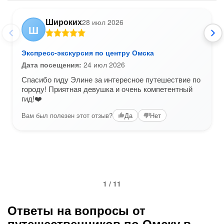
Широких
28 июл 2026
Ш
Экспресс-экскурсия по центру Омска
Дата посещения:
24 июл 2026
Спасибо гиду Элине за интересное путешествие по
городу! Приятная девушка и очень компетентный
гид!❤️
Вам был полезен этот отзыв?
Да
Нет
1 / 11
Ответы на вопросы от
путешественников по Омску в