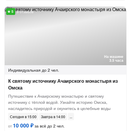
9 отзывов
На машине
3.5 часа
Индивидуальная
до 2 чел.
К святому источнику Ачаирского монастыря из
Омска
Путешествие к Ачаирскому монастырю и святому
источнику с тёплой водой. Узнайте историю Омска,
насладитесь природой и окунитесь в целебные воды
Сегодня в 15:00
Завтра в 14:00
10 000 ₽
за всё до 2 чел.
от