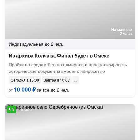
На машине
2 часа
Индивидуальная
до 2 чел.
Из архива Колчака. Финал будет в Омске
Пройти по следам белого адмирала и проанализировать
исторические документы вместе с нейросетью
Сегодня в 15:00
Завтра в 10:00
10 000 ₽
за всё до 2 чел.
от
1 отзыв