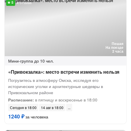
4 отзыва
Пешая
На поезде
2 часа
Мини-группа
до 10 чел.
«Привокзалка»: место встречи изменить нельзя
Погрузитесь в атмосферу Омска, исследуя его
исторические уголки и архитектурные шедевры в
Привокзальном районе
Расписание:
в пятницу и воскресенье в 18:00
Сегодня в 18:00
14 авг в 18:00
1240 ₽
за человека