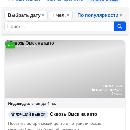
Выбрать дату
1 чел.
По популярности
29 отзывов
На машине
На микроавтобусе
2 часа
Индивидуальная
до 4 чел.
Сквозь Омск на авто
ЛУЧШИЙ ВЫБОР
Посетить исторический центр и нетуристические
микрорайоны на обзорной экскурсии