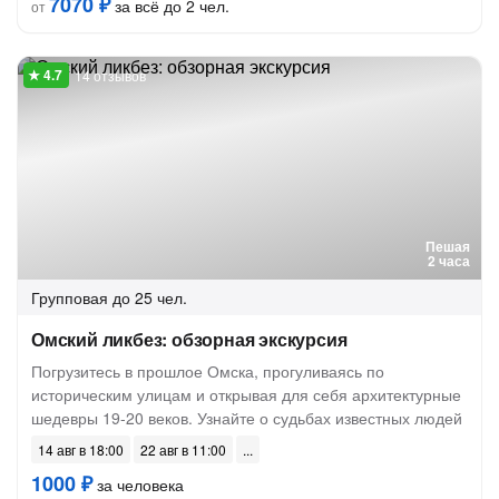
7070 ₽
за всё до 2 чел.
от
14 отзывов
Пешая
2 часа
Групповая
до 25 чел.
Омский ликбез: обзорная экскурсия
Погрузитесь в прошлое Омска, прогуливаясь по
историческим улицам и открывая для себя архитектурные
шедевры 19-20 веков. Узнайте о судьбах известных людей
14 авг в 18:00
22 авг в 11:00
1000 ₽
за человека