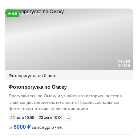
25 отзывов
Пешая
2 часа
Фотопрогулка
до 5 чел.
Фотопрогулка по Омску
Прогуляйтесь по Омску и узнайте его историю, посетив
главные достопримечательности. Профессиональные
фото станут отличным воспоминанием
22 авг в 10:00
23 авг в 10:00
6000 ₽
за всё до 5 чел.
от