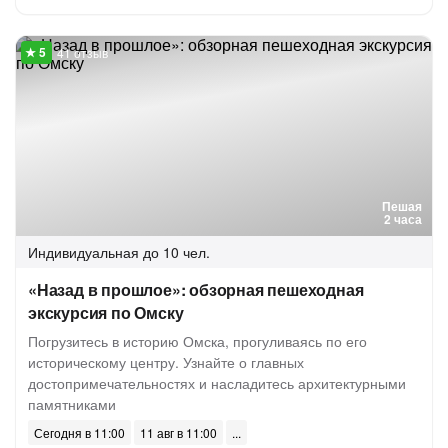
41 отзыв
Пешая
2 часа
Индивидуальная
до 10 чел.
«Назад в прошлое»: обзорная пешеходная
экскурсия по Омску
Погрузитесь в историю Омска, прогуливаясь по его
историческому центру. Узнайте о главных
достопримечательностях и насладитесь архитектурными
памятниками
Сегодня в 11:00
11 авг в 11:00