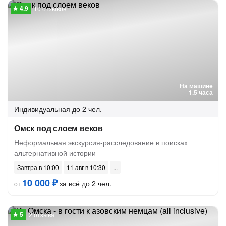
10 отзывов
На машине
1.5 часа
Индивидуальная
до 2 чел.
Омск под слоем веков
Неформальная экскурсия-расследование в поисках
альтернативной истории
Завтра в 10:00
11 авг в 10:30
10 000 ₽
за всё до 2 чел.
от
2 отзыва