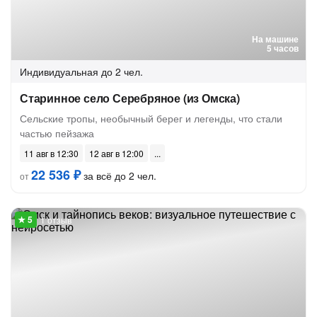
На машине
5 часов
Индивидуальная
до 2 чел.
Старинное село Серебряное (из Омска)
Сельские тропы, необычный берег и легенды, что стали
частью пейзажа
11 авг в 12:30
12 авг в 12:00
22 536 ₽
за всё до 2 чел.
от
1 отзыв