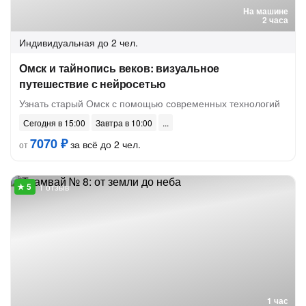
На машине
2 часа
Индивидуальная
до 2 чел.
Омск и тайнопись веков: визуальное
путешествие с нейросетью
Узнать старый Омск с помощью современных технологий
Сегодня в 15:00
Завтра в 10:00
7070 ₽
за всё до 2 чел.
от
1 отзыв
1 час