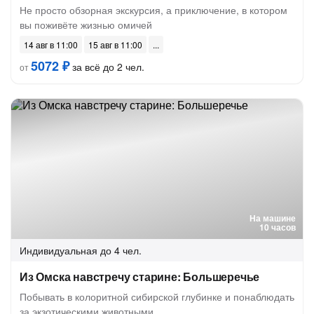
Не просто обзорная экскурсия, а приключение, в котором
вы поживёте жизнью омичей
14 авг в 11:00
15 авг в 11:00
5072 ₽
за всё до 2 чел.
от
На машине
10 часов
Индивидуальная
до 4 чел.
Из Омска навстречу старине: Большеречье
Побывать в колоритной сибирской глубинке и понаблюдать
за экзотическими животными