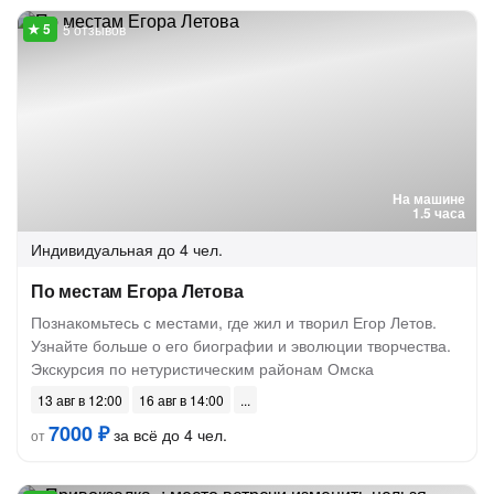
5 отзывов
На машине
1.5 часа
Индивидуальная
до 4 чел.
По местам Егора Летова
Познакомьтесь с местами, где жил и творил Егор Летов.
Узнайте больше о его биографии и эволюции творчества.
Экскурсия по нетуристическим районам Омска
13 авг в 12:00
16 авг в 14:00
7000 ₽
за всё до 4 чел.
от