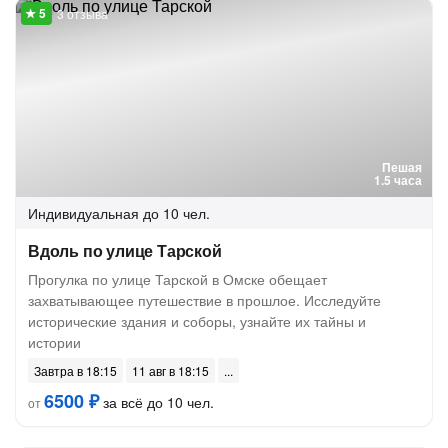
3 отзыва
Пешая
1.5 часа
Индивидуальная
до 10 чел.
Вдоль по улице Тарской
Прогулка по улице Тарской в Омске обещает
захватывающее путешествие в прошлое. Исследуйте
исторические здания и соборы, узнайте их тайны и
истории
Завтра в 18:15
11 авг в 18:15
6500 ₽
за всё до 10 чел.
от