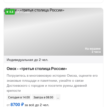
34 отзыва
На машине
2 часа
Индивидуальная
до 2 чел.
Омск - «третья столица России»
Погрузитесь в многовековую историю Омска, оцените его
знаковые площади и памятники, узнайте о связи
Достоевского с городом и посетите руины древней
крепости
Сегодня в 14:00
Завтра в 08:00
8700 ₽
за всё до 2 чел.
от