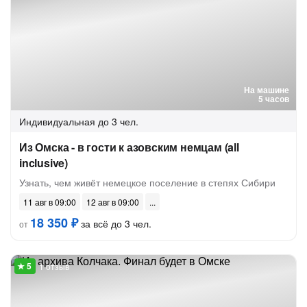
На машине
5 часов
Индивидуальная
до 3 чел.
Из Омска - в гости к азовским немцам (all
inclusive)
Узнать, чем живёт немецкое поселение в степях Сибири
11 авг в 09:00
12 авг в 09:00
18 350 ₽
за всё до 3 чел.
от
1 отзыв