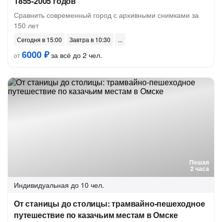
1855-2005 годов
Сравнить современный город с архивными снимками за
150 лет
Сегодня в 15:00
Завтра в 10:30
6000 ₽
за всё до 2 чел.
от
Пешая
2 часа
Индивидуальная
до 10 чел.
От станицы до столицы: трамвайно-пешеходное
путешествие по казачьим местам в Омске