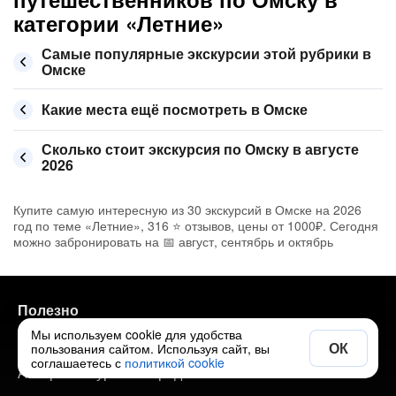
категории «Летние»
Самые популярные экскурсии этой рубрики в
Омске
Какие места ещё посмотреть в Омске
Сколько стоит экскурсия по Омску в августе
2026
Купите самую интересную из 30 экскурсий в Омске на 2026
год по теме «Летние», 316 ⭐ отзывов, цены от 1000₽. Сегодня
можно забронировать на 📅 август, сентябрь и октябрь
Полезно
Мы используем cookie для удобства
Экскурсии по городам
ОК
пользования сайтом. Используя сайт, вы
соглашаетесь с
политикой cookie
Авторские туры по городам