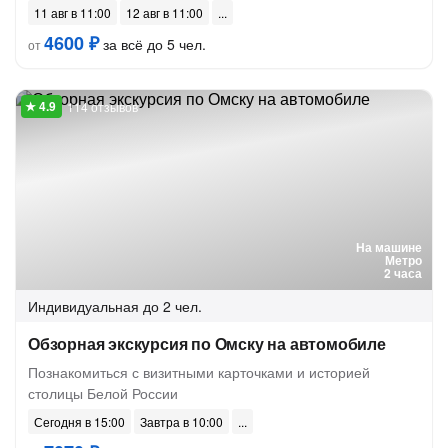
11 авг в 11:00
12 авг в 11:00
4600 ₽
за всё до 5 чел.
от
114 отзывов
На машине
Метро
2 часа
Индивидуальная
до 2 чел.
Обзорная экскурсия по Омску на автомобиле
Познакомиться с визитными карточками и историей
столицы Белой России
Сегодня в 15:00
Завтра в 10:00