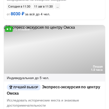
Сегодня в 11:30
11 авг в 11:30
8030 ₽
за всё до 4 чел.
от
13 отзывов
Пешая
1.5 часа
Индивидуальная
до 5 чел.
Экспресс-экскурсия по центру
ЛУЧШИЙ ВЫБОР
Омска
Исследовать исторические места и знаковые
достопримечательности