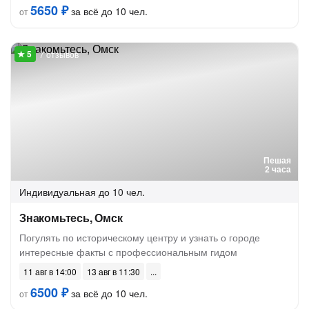
5650 ₽
за всё до 10 чел.
от
7 отзывов
Пешая
2 часа
Индивидуальная
до 10 чел.
Знакомьтесь, Омск
Погулять по историческому центру и узнать о городе
интересные факты с профессиональным гидом
11 авг в 14:00
13 авг в 11:30
6500 ₽
за всё до 10 чел.
от