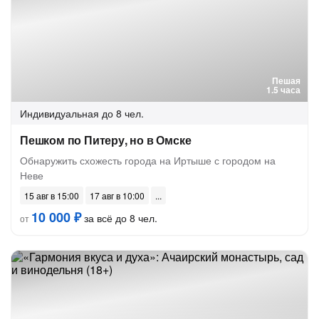
Пешая
1.5 часа
Индивидуальная
до 8 чел.
Пешком по Питеру, но в Омске
Обнаружить схожесть города на Иртыше с городом на
Неве
15 авг в 15:00
17 авг в 10:00
10 000 ₽
за всё до 8 чел.
от