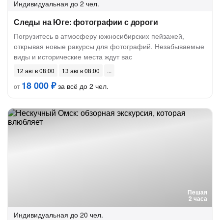
Индивидуальная
до 2 чел.
Следы на Юге: фотографии с дороги
Погрузитесь в атмосферу южносибирских пейзажей,
открывая новые ракурсы для фотографий. Незабываемые
виды и исторические места ждут вас
12 авг в 08:00
13 авг в 08:00
18 000 ₽
за всё до 2 чел.
от
Пешая
2 часа
Индивидуальная
до 20 чел.