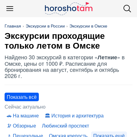
Главная
Экскурсии в России
Экскурсии в Омске
Экскурсии проходящие
только летом в Омске
Найдено 30 экскурсий в категории «
» в
Летние
Омске, цены от 1000 ₽. Расписание для
бронирования на август, сентябрь и октябрь
2026 г.
Показать всё
Сейчас актуально
На машине
История и архитектура
Обзорные
Любинский проспект
Пешеходные
Омская крепость
Показать ещё