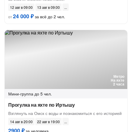
12 авг в 09:00
13 авг в 09:00
24 000 ₽
за всё до 2 чел.
от
Метро
На яхте
2 часа
Мини-группа
до 5 чел.
Прогулка на яхте по Иртышу
Взглянуть на Омск с воды и познакомиться с его историей
14 авг в 20:00
22 авг в 19:00
2900 ₽
за человека