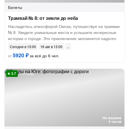
Билеты
Трамвай № 8: от земли до неба
Насладитесь атмосферой Омска, путешествуя на трамвае
№ 8. Увидите уникальные места и услышите интересные
истории о городе. Это приключение запомнится надолго
Сегодня в 13:00
16 авг в 13:00
5920 ₽
за всё до 6 чел.
от
3 отзыва
На машине
5 часов