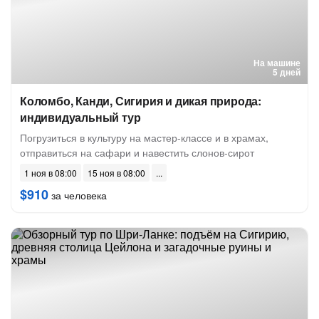
На машине
5 дней
Коломбо, Канди, Сигирия и дикая природа:
индивидуальный тур
Погрузиться в культуру на мастер-классе и в храмах,
отправиться на сафари и навестить слонов-сирот
1 ноя в 08:00
15 ноя в 08:00
$910
за человека