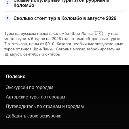
Коломбо
Сколько стоит тур в Коломбо в августе 2026
Туры на русском языке в Коломбо (Шри-Ланка 🇱🇰) – у нас
можно купить 6 туров на 2026 год по теме «5-дневные туры»,
7 ⭐ отзывов, цены от $910. Каталог необычных экскурсионных
туров от гидов Шри-Ланки. Сегодня можно забронировать на
📅 август, сентябрь и октябрь
Полезно
Экскурсии по городам
Авторские туры по городам
Путеводитель по странам и городам
Добавить свою экскурсию