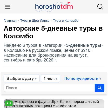
Главная
Туры в Шри-Ланке
Туры в Коломбо
Авторские 5-дневные туры в
Коломбо
Найдено 6 туров в категории «
»
5-дневные туры
в Коломбо на русском языке, цены от $910.
Расписание для бронирования на август,
сентябрь и октябрь 2026 г.
Выбрать дату
1 чел.
По популярности
3 отзыва