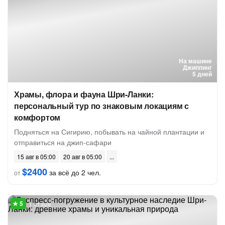
На машине
Джиппинг
5 дней
Храмы, флора и фауна Шри-Ланки:
персональный тур по знаковым локациям с
комфортом
Подняться на Сигирию, побывать на чайной плантации и
отправиться на джип-сафари
15 авг в 05:00
20 авг в 05:00
$2400
за всё до 2 чел.
от
1 отзыв