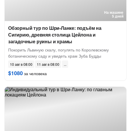
На машине
5 дней
Обзорный тур по Шри-Ланке: подъём на
Сигирию, древняя столица Цейлона и
загадочные руины и храмы
Покорить Львиную скалу, погулять по Королевскому
ботаническому саду и увидеть храм Зуба Будды
10 авг в 08:00
11 авг в 08:00
$1080
за человека