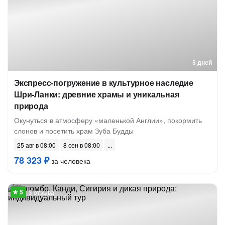
5 дней
Экспресс-погружение в культурное наследие
Шри-Ланки: древние храмы и уникальная
природа
Окунуться в атмосферу «маленькой Англии», покормить
слонов и посетить храм Зуба Будды
25 авг в 08:00
8 сен в 08:00
78 323 ₽
за человека
3 отзыва