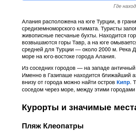
Где нахо
Алания расположена на юге Турции, в грани
средиземноморского климата. Туристы запо
живописные песчаные бухты. Находится гор
возвышаются горы Тавр, а на юге омываетс
средней для Турции — около 2000 м. Река Д
море на юго-востоке города Алания.
Из соседних городов — на западе античный
Именно в Газипаше находится ближайший аэр
внизу от города можно найти остров
. 
Кипр
соседом через море, между этими городам
Курорты и значимые мест
Пляж Клеопатры