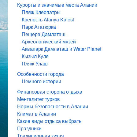
Курорты и значимые места Алании
Пляж Клеопатры
Крепость Alanya Kalesi
Парк Ататюрка
Пещера Дамлаташ
Археологический музей
Аквапарк Дамлаташ и Water Planet
Кызыл Куле
Пляж Улаш
Особенности города
Немного истории
Финансовая сторона отдыха
Менталитет турков
Нормы безопасности в Алании
Климат в Алании
Какие виды отдыха выбрать
Праздники
Традиционная кухня