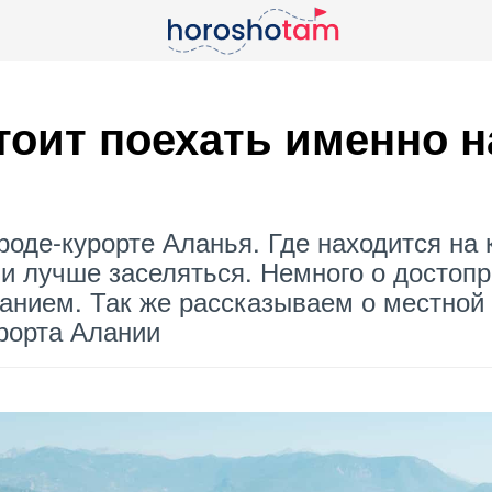
тоит поехать именно н
ороде-курорте Аланья. Где находится на 
ли лучше заселяться. Немного о достопр
анием. Так же рассказываем о местной 
урорта Алании