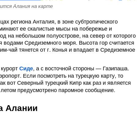
дится Алания на карте
цах региона Анталия, в зоне субтропического
минают ее скалистые мысы на побережье и
од на небольшом полуострове, на север от которого
я водами Средиземного моря. Высота гор считается
им-чай тянется от г. Конья и впадает в Средиземное
 курорт
, а с восточной стороны — Газипаша.
Сиде
опорт. Если посмотреть на турецкую карту, то
Так вот Северный турецкий Кипр как раз и является
и летом предусмотрено паромное сообщение.
а Алании