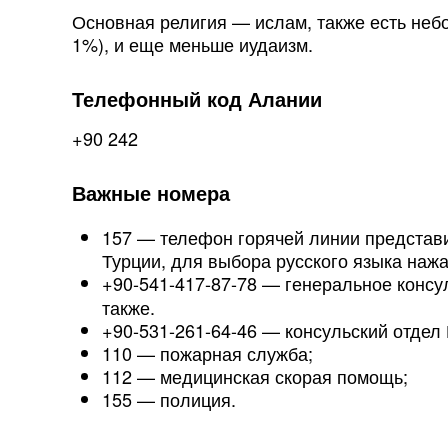
Основная религия — ислам, также есть неб
1%), и еще меньше иудаизм.
Телефонный код Алании
+90 242
Важные номера
157 — телефон горячей линии представ
Турции, для выбора русского языка нажа
+90-541-417-87-78 — генеральное конс
также.
+90-531-261-64-46 — консульский отдел
110 — пожарная служба;
112 — медицинская скорая помощь;
155 — полиция.