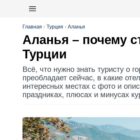
Главная
Турция
Аланья
Аланья
– почему с
Турции
Всё, что нужно знать туристу о г
преобладает сейчас, в какие оте
интересных местах с фото и опис
праздниках, плюсах и минусах к