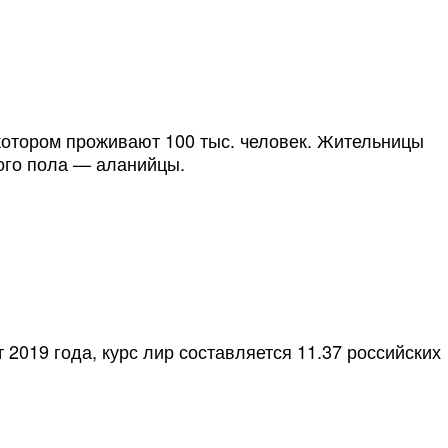
 котором проживают 100 тыс. человек. Жительницы
ого пола — аланийцы.
 2019 года, курс лир составляется 11.37 российских