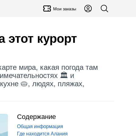
Мои заказы
а этот курорт
карте мира, какая погода там
имечательностях 🏛️ и
кухне 🥧, людях, пляжах,
Содержание
Общая информация
Где находится Алания