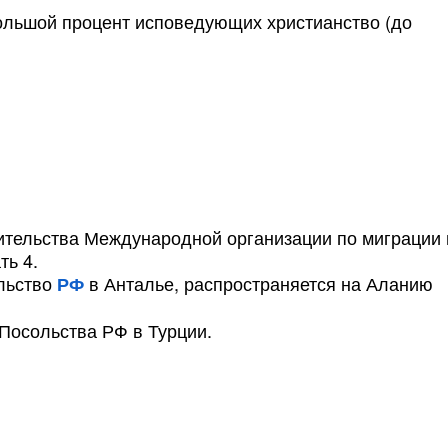
ольшой процент исповедующих христианство (до
ительства Международной организации по миграции 
ть 4.
ульство
в Анталье, распространяется на Аланию
РФ
 Посольства РФ в Турции.