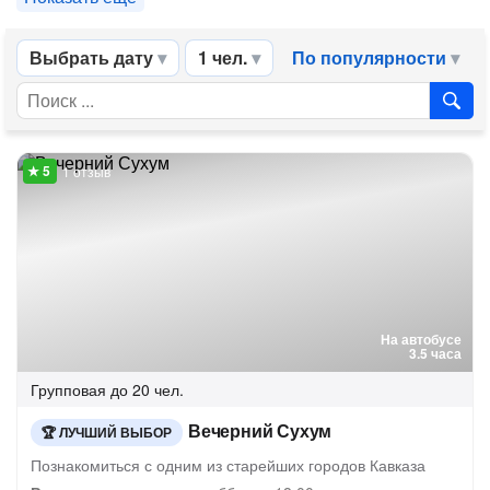
Выбрать дату
1 чел.
По популярности
1 отзыв
На автобусе
3.5 часа
Групповая
до 20 чел.
Вечерний Сухум
ЛУЧШИЙ ВЫБОР
Познакомиться с одним из старейших городов Кавказа