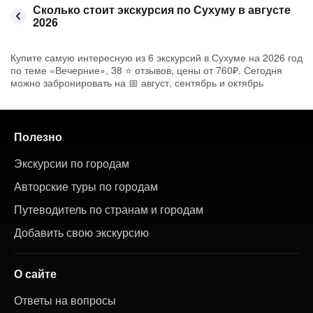
Сколько стоит экскурсия по Сухуму в августе
2026
Купите самую интересную из 6 экскурсий в Сухуме на 2026 год
по теме «Вечерние», 38 ⭐ отзывов, цены от 760₽. Сегодня
можно забронировать на 📅 август, сентябрь и октябрь
Полезно
Экскурсии по городам
Авторские туры по городам
Путеводитель по странам и городам
Добавить свою экскурсию
О сайте
Ответы на вопросы