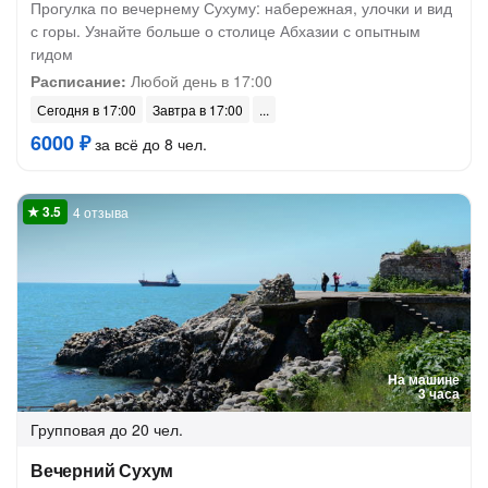
Прогулка по вечернему Сухуму: набережная, улочки и вид
с горы. Узнайте больше о столице Абхазии с опытным
гидом
Расписание:
Любой день в 17:00
Сегодня в 17:00
Завтра в 17:00
6000 ₽
за всё до 8 чел.
4 отзыва
На машине
3 часа
Групповая
до 20 чел.
Вечерний Сухум