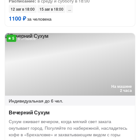
Расписание:
в среду и субботу в 18:00
12 авг в 18:00
15 авг в 18:00
1100 ₽
за человека
6 отзывов
На машине
2 часа
Индивидуальная
до 6 чел.
Вечерний Сухум
Сухум оживает вечером, когда мягкий свет заката
окутывает город. Погуляйте по набережной, насладитесь
кофе в «Брехаловке» и захватывающим видом с горы