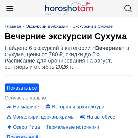
Главная
Экскурсии в Абхазии
Экскурсии в Сухуме
Вечерние
экскурсии Сухума
Найдено 6 экскурсий в категории «
» в
Вечерние
Сухуме, цены от 760 ₽, скидки до 5%.
Расписание для бронирования на август,
сентябрь и октябрь 2026 г.
Показать всё
Сейчас актуально
На машине
История и архитектура
Монастыри, церкви, храмы
На автобусе
Озеро Рица
Термальные источники
Показать ещё