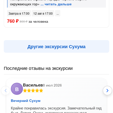
окружающих гор»
Завтра в 17:00
12 авг в 17:00
760 ₽
за человека
800 ₽
Другие экскурсии Сухума
Последние отзывы на экскурсии
Васильев
8 июл 2026
В
Вечерний Сухум
Крайне понравилась экскурсия. Замечательный гид
был, Давид. Очень интересно рассказывал,