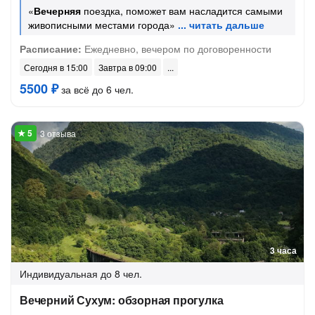
«
Вечерняя
поездка, поможет вам насладится самыми
живописными местами города»
Расписание:
Ежедневно, вечером по договоренности
Сегодня в 15:00
Завтра в 09:00
5500 ₽
за всё до 6 чел.
3 отзыва
3 часа
Индивидуальная
до 8 чел.
Вечерний Сухум: обзорная прогулка