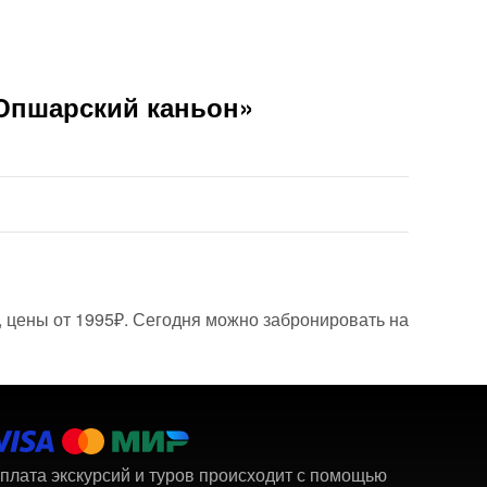
«Юпшарский каньон»
, цены от 1995₽. Сегодня можно забронировать на
плата экскурсий и туров происходит с помощью