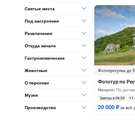
Святые места
Под настроение
Развлечения
Откуда начало
Гастрономические
Животные
Фотопрогулка
до 5
Фототур по Ре
О персонах
Начало:
По догов
Музеи
Завтра в 09:00
11 
20 000 ₽
Производство
за всё 