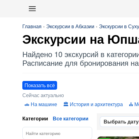
Главная
Экскурсии в Абхазии
Экскурсии в Сух
Экскурсии на
Юпша
Найдено 10 экскурсий в категори
Расписание для бронирования на 
Показать всё
Сейчас актуально
На машине
История и архитектура
М
Категории
Все категории
Выбрать дату