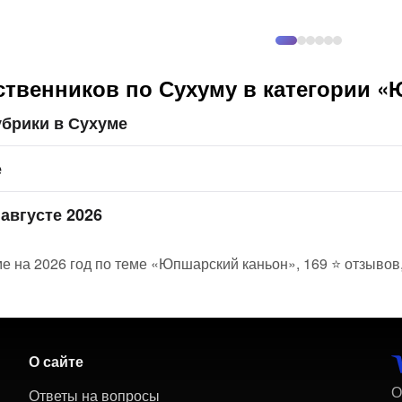
ственников по Сухуму в категории 
убрики в Сухуме
е
августе 2026
ме на 2026 год по теме «Юпшарский каньон», 169 ⭐ отзывов
О сайте
О
Ответы на вопросы