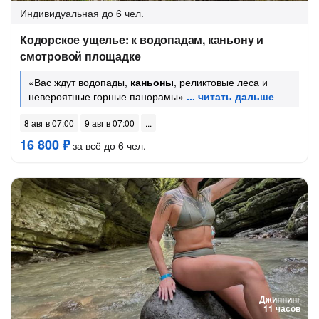
Индивидуальная
до 6 чел.
Кодорское ущелье: к водопадам, каньону и
смотровой площадке
«Вас ждут водопады,
каньоны
, реликтовые леса и
невероятные горные панорамы»
8 авг в 07:00
9 авг в 07:00
16 800 ₽
за всё до 6 чел.
Джиппинг
11 часов