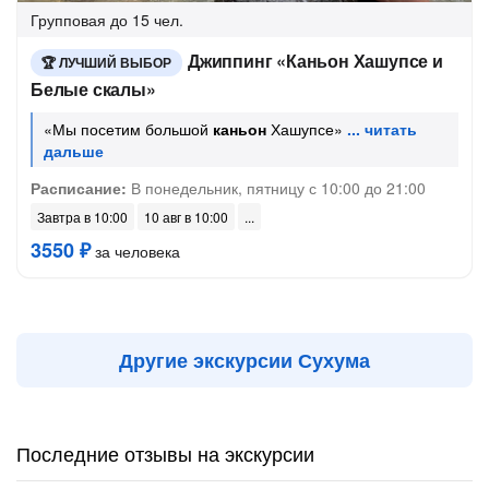
Групповая
до 15 чел.
Джиппинг «Каньон Хашупсе и
ЛУЧШИЙ ВЫБОР
Белые скалы»
«Мы посетим большой
каньон
Хашупсе»
Расписание:
В понедельник, пятницу с 10:00 до 21:00
Завтра в 10:00
10 авг в 10:00
3550 ₽
за человека
Другие экскурсии Сухума
Последние отзывы на экскурсии