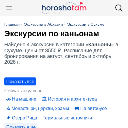
Главная
Экскурсии в Абхазии
Экскурсии в Сухуме
Экскурсии по
каньонам
Найдено 4 экскурсии в категории «
» в
Каньоны
Сухуме, цены от 3550 ₽. Расписание для
бронирования на август, сентябрь и октябрь
2026 г.
Показать всё
Сейчас актуально
На машине
История и архитектура
Монастыри, церкви, храмы
На автобусе
Озеро Рица
Термальные источники
Показать ещё