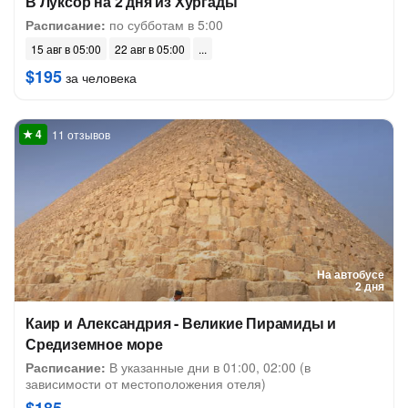
В Луксор на 2 дня из Хургады
Расписание:
по субботам в 5:00
15 авг в 05:00
22 авг в 05:00
$195
за человека
11 отзывов
На автобусе
2 дня
Каир и Александрия - Великие Пирамиды и
Средиземное море
Расписание:
В указанные дни в 01:00, 02:00 (в
зависимости от местоположения отеля)