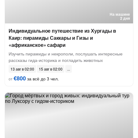
На машине
2 дня
Индивидуальное путешествие из Хургады в
Каир: пирамиды Саккары и Гизы и
«африканское» сафари
Изучить пирамиды и некрополи, послушать интересные
рассказы гида-историка и погладить животных
13 авг в 02:00
15 авг в 02:00
€800
за всё до 3 чел.
от