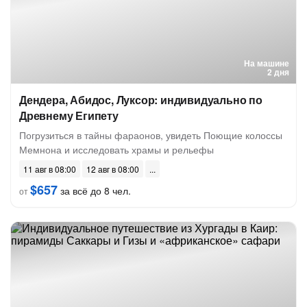
На машине
2 дня
Дендера, Абидос, Луксор: индивидуально по
Древнему Египету
Погрузиться в тайны фараонов, увидеть Поющие колоссы
Мемнона и исследовать храмы и рельефы
11 авг в 08:00
12 авг в 08:00
$657
за всё до 8 чел.
от