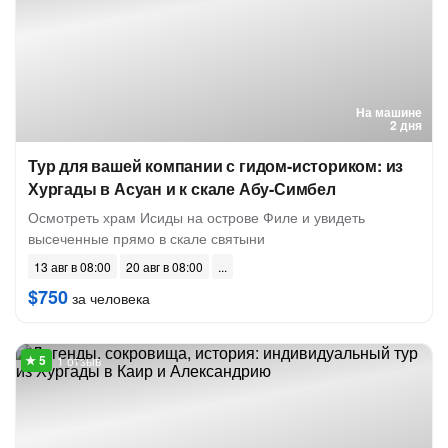
На машине
2 дня
Тур для вашей компании с гидом-историком: из
Хургады в Асуан и к скале Абу-Симбел
Осмотреть храм Исиды на острове Филе и увидеть
высеченные прямо в скале святыни
13 авг в 08:00
20 авг в 08:00
$750
за человека
1 отзыв