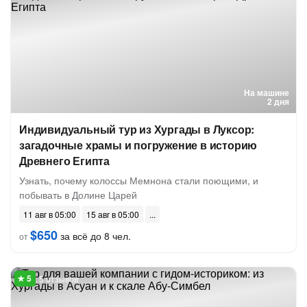
На машине
2 дня
Индивидуальный тур из Хургады в Луксор:
загадочные храмы и погружение в историю
Древнего Египта
Узнать, почему колоссы Мемнона стали поющими, и
побывать в Долине Царей
11 авг в 05:00
15 авг в 05:00
$650
за всё до 8 чел.
от
5 отзывов