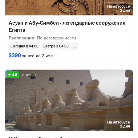
На автобусе
2 дня
Асуан и Абу-Симбел - легендарные сооружения
Египта
Расписание:
По договоренности
Сегодня в 04:00
Завтра в 04:00
$390
за всё до 2 чел.
31 отзыв
На автобусе
2 дня