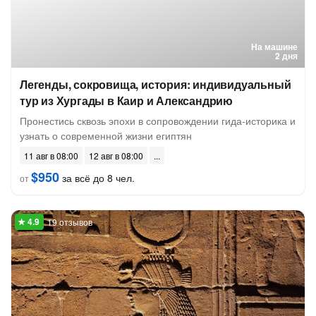
На машине
2 дня
Легенды, сокровища, история: индивидуальный
тур из Хургады в Каир и Александрию
Пронестись сквозь эпохи в сопровождении гида-историка и
узнать о современной жизни египтян
11 авг в 08:00
12 авг в 08:00
$950
за всё до 8 чел.
от
19 отзывов