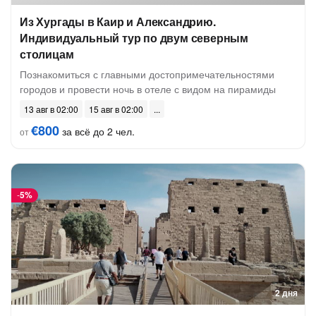
Из Хургады в Каир и Александрию.
Индивидуальный тур по двум северным
столицам
Познакомиться с главными достопримечательностями
городов и провести ночь в отеле с видом на пирамиды
13 авг в 02:00
15 авг в 02:00
€800
за всё до 2 чел.
от
-
5%
2 дня