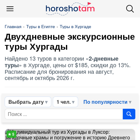
Главная
Туры в Египте
Туры в Хургаде
Двухдневные экскурсионные
туры Хургады
Найдено 13 туров в категории «
2-дневные
» в Хургаде, цены от $185, скидки до 13%.
туры
Расписание для бронирования на август,
сентябрь и октябрь 2026 г.
Выбрать дату
1 чел.
По популярности
5 отзывов