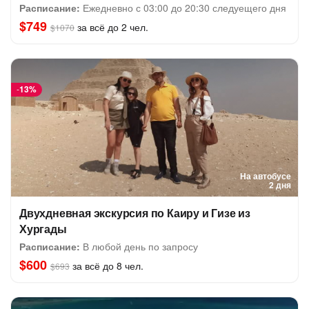
Расписание:
Ежедневно с 03:00 до 20:30 следуещего дня
$749
за всё до 2 чел.
$1070
-
13%
На автобусе
2 дня
Двухдневная экскурсия по Каиру и Гизе из
Хургады
Расписание:
В любой день по запросу
$600
за всё до 8 чел.
$693