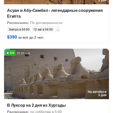
2 дня
Асуан и Абу-Симбел - легендарные сооружения
Египта
Расписание:
По договоренности
Завтра в 04:00
12 авг в 04:00
$390
за всё до 2 чел.
31 отзыв
На автобусе
2 дня
В Луксор на 2 дня из Хургады
Расписание:
по субботам в 5:00