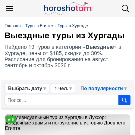
Главная
Туры в Египте
Туры в Хургаде
Выездные
туры из Хургады
Найдено 19 туров в категории «
» в
Выездные
Хургаде, цены от $185, скидки до 30%.
Расписание для бронирования на август,
сентябрь и октябрь 2026 г.
Выбрать дату
1 чел.
По популярности
5 отзывов