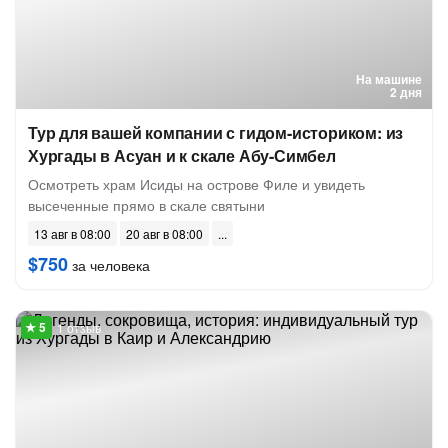
На машине
2 дня
Тур для вашей компании с гидом-историком: из
Хургады в Асуан и к скале Абу-Симбел
Осмотреть храм Исиды на острове Филе и увидеть
высеченные прямо в скале святыни
13 авг в 08:00
20 авг в 08:00
$750
за человека
1 отзыв