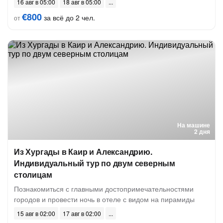
16 авг в 05:00
18 авг в 05:00
€800
за всё до 2 чел.
от
На машине
2 дня
Из Хургады в Каир и Александрию.
Индивидуальный тур по двум северным
столицам
Познакомиться с главными достопримечательностями
городов и провести ночь в отеле с видом на пирамиды
15 авг в 02:00
17 авг в 02:00