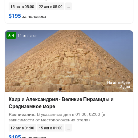
15 авг в 05:00
22 авг в 05:00
$195
за человека
11 отзывов
На автобусе
2 дня
Каир и Александрия - Великие Пирамиды и
Средиземное море
Расписание:
В указанные дни в 01:00, 02:00 (в
зависимости от местоположения отеля)
12 авг в 01:00
15 авг в 01:00
$185
за человека