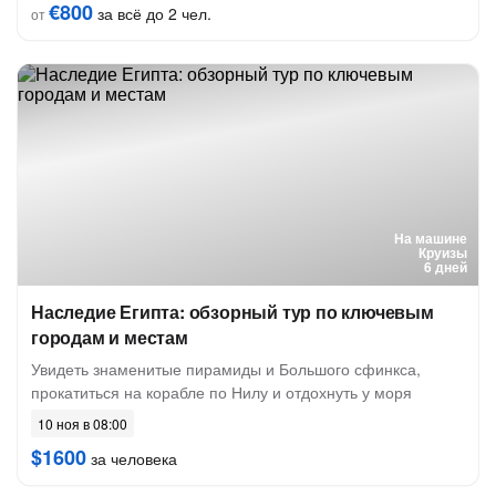
€800
за всё до 2 чел.
от
На машине
Круизы
6 дней
Наследие Египта: обзорный тур по ключевым
городам и местам
Увидеть знаменитые пирамиды и Большого сфинкса,
прокатиться на корабле по Нилу и отдохнуть у моря
10 ноя в 08:00
$1600
за человека