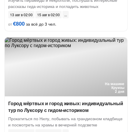
Изучить пирамиды и некрополи, послушать интересные
рассказы гида-историка и погладить животных
13 авг в 02:00
15 авг в 02:00
€800
за всё до 3 чел.
от
На машине
Круизы
2 дня
Город мёртвых и город живых: индивидуальный
тур по Луксору с гидом-историком
Прокатиться по Нилу, побывать на грандиозном кладбище
и посмотреть на храмы в вечерней подсветке