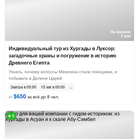
На машине
2 дня
Индивидуальный тур из Хургады в Луксор:
загадочные храмы и погружение в историю
Древнего Египта
Узнать, почему колоссы Мемнона стали поющими, и
побывать в Долине Царей
Завтра в 05:00
15 авг в 05:00
$650
за всё до 8 чел.
от
5 отзывов