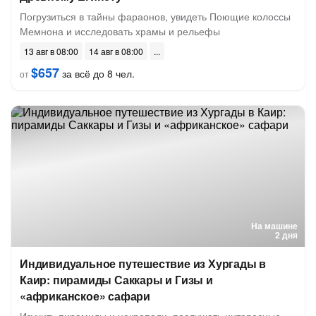
Погрузиться в тайны фараонов, увидеть Поющие колоссы
Мемнона и исследовать храмы и рельефы
13 авг в 08:00
14 авг в 08:00
$657
за всё до 8 чел.
от
На машине
2 дня
Индивидуальное путешествие из Хургады в
Каир: пирамиды Саккары и Гизы и
«африканское» сафари