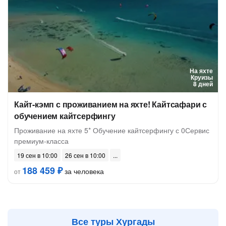
На яхте
Круизы
8 дней
Кайт-кэмп с проживанием на яхте! Кайтсафари с
обучением кайтсерфингу
Проживание на яхте 5* Обучение кайтсерфингу с 0Сервис
премиум-класса
19 сен в 10:00
26 сен в 10:00
188 459 ₽
за человека
от
Все туры Хургады