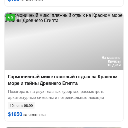
1 отзыв
На машине
Круизы
10 дней
Гармоничный микс: пляжный отдых на Красном
море и тайны Древнего Египта
Позагорать на двух главных курортах, рассмотреть
архитектурные символы и нетривиальные локации
10 ноя в 08:00
$1850
за человека