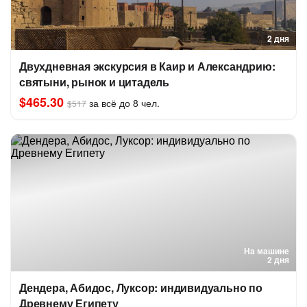
2 дня
Двухдневная экскурсия в Каир и Александрию:
святыни, рынок и цитадель
$465.30
за всё до 8 чел.
$517
На машине
2 дня
Дендера, Абидос, Луксор: индивидуально по
Древнему Египету