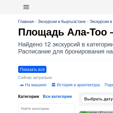
Главная
Экскурсии в Кыргызстане
Экскурсии в
Площадь Ала-Тоо –
Найдено 12 экскурсий в категори
Расписание для бронирования на 
Показать всё
Сейчас актуально
На машине
История и архитектура
Пар
Категории
Все категории
Выбрать дату