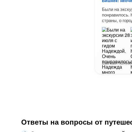
Бишкек: неоч
Были на экску
понравилось. 
страны, о горо
Вам был полезен
Ответы на вопросы от путеше