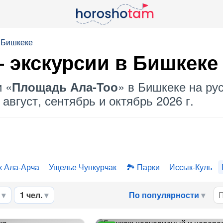
 Бишкеке
 экскурсии в Бишкеке
и «
» в Бишкеке на рус
Площадь Ала-Тоо
август, сентябрь и октябрь 2026 г.
к Ала-Арча
Ущелье Чункурчак
Парки
Иссык-Куль
1 чел.
По популярности