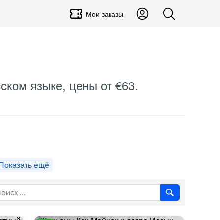
Мои заказы
ском языке, цены от €63.
Показать ещё