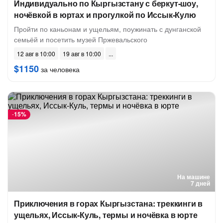
Индивидуально по Кыргызстану с беркут-шоу,
ночёвкой в юртах и прогулкой по Иссык-Кулю
Пройти по каньонам и ущельям, поужинать с дунганской
семьёй и посетить музей Пржевальского
12 авг в 10:00
19 авг в 10:00
$1150
за человека
-
15%
На машине
7 дней
Приключения в горах Кыргызстана: треккинги в
ущельях, Иссык-Куль, термы и ночёвка в юрте