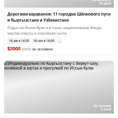
15 дней
Дорогами караванов: 11 городов Шёлкового пути
в Кыргызстане и Узбекистане
Отдых на Иссык-Куле и в горах, национальные блюда,
мастер-классы и соколиная охота
16 авг в 14:00
16 сен в 14:00
$2000
за человека
$2222
На машине
5 дней