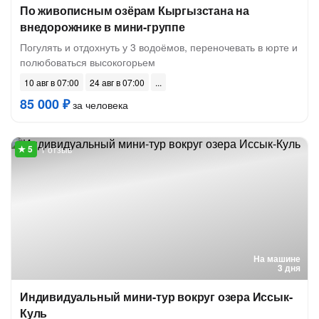
По живописным озёрам Кыргызстана на
внедорожнике в мини-группе
Погулять и отдохнуть у 3 водоёмов, переночевать в юрте и
полюбоваться высокогорьем
10 авг в 07:00
24 авг в 07:00
85 000 ₽
за человека
1 отзыв
На машине
3 дня
Индивидуальный мини-тур вокруг озера Иссык-
Куль