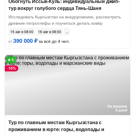
Обогнуть Иссык-Куль: индивидуальный джип-
тур вокруг голубого сердца Тянь-Шаня
Исследовать Кыргызстан на внедорожнике, рассмотреть
древние петроглифы и поучиться делать ковёр
15 авг в 08:00
16 авг в 08:00
390 000 ₽
за всё до 4 чел.
от
5 отзывов
-
10%
На машине
5 дней
Тур по главным местам Кыргызстана с
проживанием в юрте: горы, водопады и