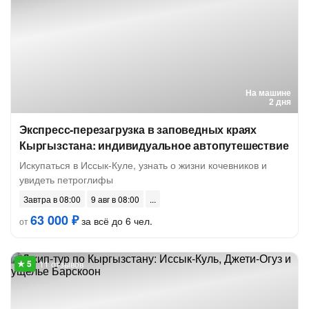
На машине
2 дня
Экспресс-перезагрузка в заповедных краях
Кыргызстана: индивидуальное автопутешествие
Искупаться в Иссык-Куле, узнать о жизни кочевников и
увидеть петроглифы
Завтра в 08:00
9 авг в 08:00
63 000 ₽
за всё до 6 чел.
от
11 отзывов