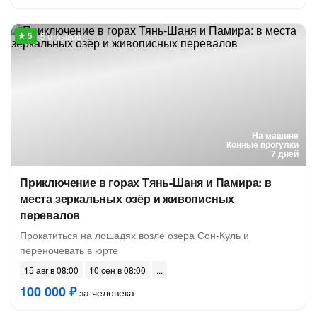
5 отзывов
На машине
Конные прогулки
7 дней
Приключение в горах Тянь-Шаня и Памира: в
места зеркальных озёр и живописных
перевалов
Прокатиться на лошадях возле озера Сон-Куль и
переночевать в юрте
15 авг в 08:00
10 сен в 08:00
100 000 ₽
за человека