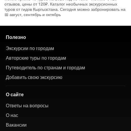
отзывов, цены от 120₽. Каталог необычных экскурсионных
туров от гидов Кыргызстана. Сегодня можно забронировать на
📅 август, сентябрь и октябрь
Полезно
Экскурсии по городам
Авторские туры по городам
Путеводитель по странам и городам
Добавить свою экскурсию
О сайте
Ответы на вопросы
О нас
Вакансии