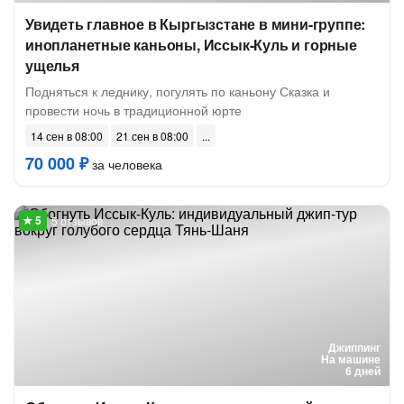
Увидеть главное в Кыргызстане в мини-группе:
инопланетные каньоны, Иссык-Куль и горные
ущелья
Подняться к леднику, погулять по каньону Сказка и
провести ночь в традиционной юрте
14 сен в 08:00
21 сен в 08:00
70 000 ₽
за человека
5 отзывов
Джиппинг
На машине
6 дней