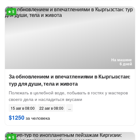
5 отзывов
На машине
6 дней
За обновлением и впечатлениями в Кыргызстан:
тур для души, тела и живота
Полежать в целебной воде, побывать в гостях у мастеров
своего дела и насладиться вкусами
15 авг в 08:00
22 авг в 08:00
$1250
за человека
3 отзыва