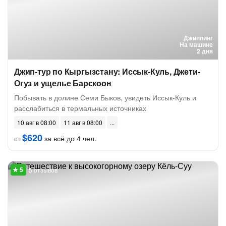
Джиппинг
На машине
2 дня
Джип-тур по Кыргызстану: Иссык-Куль, Джети-
Огуз и ущелье Барскоон
Побывать в долине Семи Быков, увидеть Иссык-Куль и
расслабиться в термальных источниках
10 авг в 08:00
11 авг в 08:00
$620
за всё до 4 чел.
от
5 отзывов