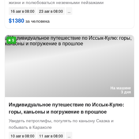
жизни и полюбоваться неземными пейзажами
16 авг в 08:00
23 авг в 08:00
$1380
за человека
6 отзывов
На машине
3 дня
Индивидуальное путешествие по Иссык-Кулю:
горы, каньоны и погружение в прошлое
Увидеть петроглифы, погулять по каньону Сказка и
побывать в Караколе
10 авг в 08:00
11 авг в 08:00