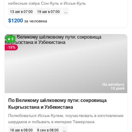
небесные озёра Сон-Куль и Иссык-Куль
13 авг в 07:00
19 авг в 07:00
$1200
за человека
5 отзывов
-
15%
На автобусе
13 дней
По Великому шёлковому пути: сокровища
Кыргызстана и Узбекистана
Полюбоваться Иссык-Кулем, поучаствовать в изготовлении
ширдаков и побывать в империи Тамерлана
16 авг в 08:00
9 сен в 08:00