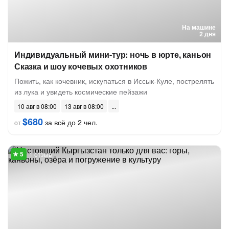
На машине
2 дня
Индивидуальный мини-тур: ночь в юрте, каньон
Сказка и шоу кочевых охотников
Пожить, как кочевник, искупаться в Иссык-Куле, пострелять
из лука и увидеть космические пейзажи
10 авг в 08:00
13 авг в 08:00
$680
за всё до 2 чел.
от
1 отзыв