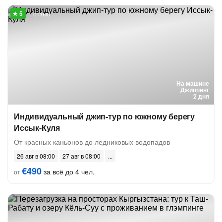
1 отзыв
На машине
Джиппинг
2 дня
Индивидуальный джип-тур по южному берегу
Иссык-Куля
От красных каньонов до ледниковых водопадов
26 авг в 08:00
27 авг в 08:00
€490
за всё до 4 чел.
от