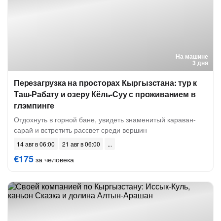
На машине
3 дня
Перезагрузка на просторах Кыргызстана: тур к
Таш-Рабату и озеру Кёль-Суу с проживанием в
глэмпинге
Отдохнуть в горной бане, увидеть знаменитый караван-
сарай и встретить рассвет среди вершин
14 авг в 06:00
21 авг в 06:00
€175
за человека