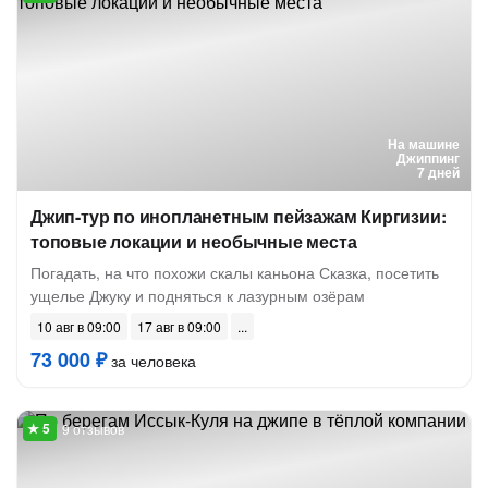
На машине
Джиппинг
7 дней
Джип-тур по инопланетным пейзажам Киргизии:
топовые локации и необычные места
Погадать, на что похожи скалы каньона Сказка, посетить
ущелье Джуку и подняться к лазурным озёрам
10 авг в 09:00
17 авг в 09:00
73 000 ₽
за человека
9 отзывов