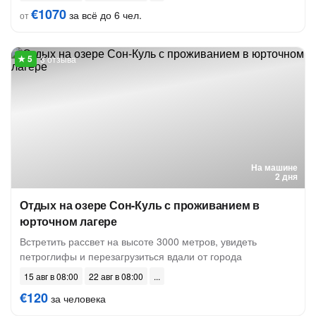
€1070
за всё до 6 чел.
от
3 отзыва
На машине
2 дня
Отдых на озере Сон-Куль с проживанием в
юрточном лагере
Встретить рассвет на высоте 3000 метров, увидеть
петроглифы и перезагрузиться вдали от города
15 авг в 08:00
22 авг в 08:00
€120
за человека