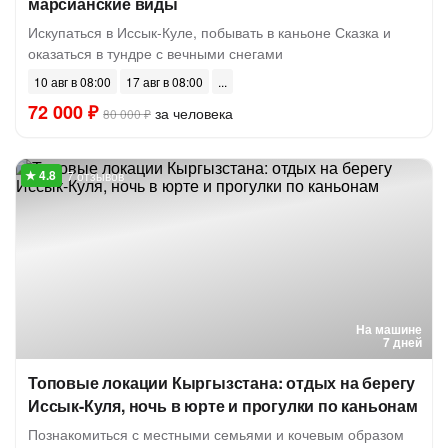
марсианские виды
Искупаться в Иссык-Куле, побывать в каньоне Сказка и
оказаться в тундре с вечными снегами
10 авг в 08:00
17 авг в 08:00
72 000 ₽
за человека
80 000 ₽
7 отзывов
На машине
7 дней
Топовые локации Кыргызстана: отдых на берегу
Иссык-Куля, ночь в юрте и прогулки по каньонам
Познакомиться с местными семьями и кочевым образом