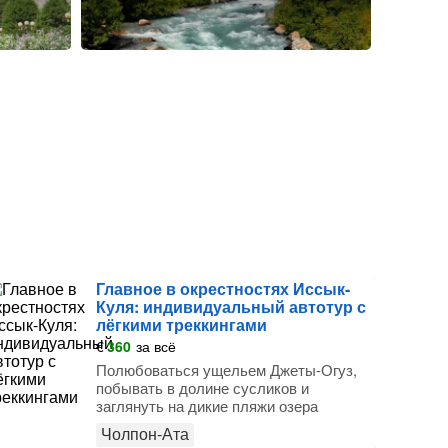
Главное в окрестностях Иссык-
Куля: индивидуальный автотур с
лёгкими треккингами
€
360
за всё
Полюбоваться ущельем Джеты-Огуз,
побывать в долине сусликов и
заглянуть на дикие пляжи озера
Чолпон-Ата