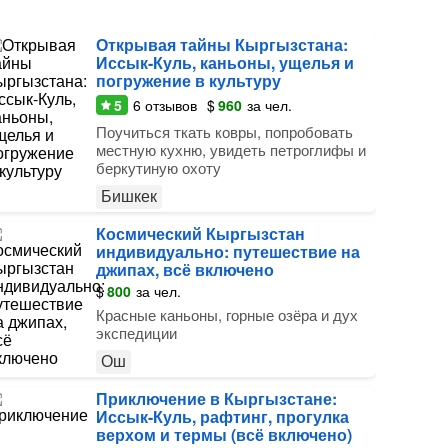
Открывая тайны Кыргызстана:
Иссык-Куль, каньоны, ущелья и
погружение в культуру
5
6
отзывов
$
960
за чел.
Поучиться ткать ковры, попробовать
местную кухню, увидеть петроглифы и
беркутиную охоту
Бишкек
Космический Кыргызстан
индивидуально: путешествие на
джипах, всё включено
$
800
за чел.
Красные каньоны, горные озёра и дух
экспедиции
Ош
Приключение в Кыргызстане:
Иссык-Куль, рафтинг, прогулка
верхом и термы (всё включено)