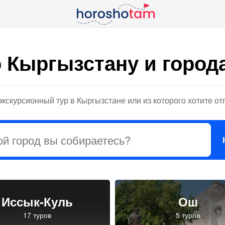
о Кыргызстану и город
кскурсионный тур в Кыргызстане или из которого хотите от
Иссык-Куль
Ош