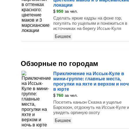
локации
$
950
за чел.
Сделать яркие кадры на фоне гор,
погулять по ущельям и понежиться в
источниках на берегу Иссык-Куля
Бишкек
Обзорные по городам
Приключение на Иссык-Куле в
мини-группе: главные места,
прогулки на яхте и верхом и ноч
в юрте
$
760
за чел.
Посетить каньон Сказка и ущелье
Барскоон, отдохнуть на Иссык-Куле 
увидеть орлиную охоту
Бишкек