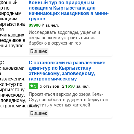
Конный тур по природным
локациям Кыргызстана для
начинающих наездников в мини-
группе
89900
₽
за чел.
Исследовать водопады, ущелья и
озёра верхом и устроить пикник-
барбекю в окружении гор
Бишкек
С остановками на развлечения:
джип-тур по Кыргызстану
этническому, заповедному,
гастрономическому
5
5
отзывов
$
1650
за чел.
Прокатиться верхом до озера Кёль-
Суу, попробовать удержать беркута и
погостить у местных жителей
Бишкек