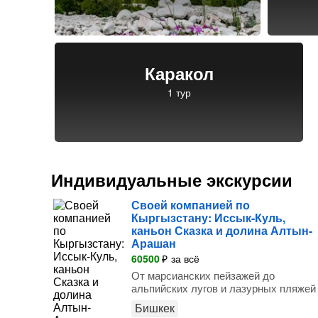
Каракол
Индивидуальные экскурсии
Своей компанией по
Кыргызстану: Иссык-Куль,
каньон Сказка и долина Алтын-
Арашан
60500
₽
за всё
От марсианских пейзажей до
альпийских лугов и лазурных пляжей
Бишкек