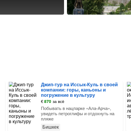
Джип-тур на Иссык-Куль в своей
компании: горы, каньоны и
погружение в культуру
€
870
за всё
Побывать в нацпарке «Ала-Арча»,
увидеть петроглифы и отдохнуть на
пляже
Бишкек