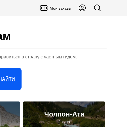
Мои заказы
ам
правиться в страну с частным гидом.
НАЙТИ
Чолпон-Ата