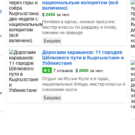
национальным колоритом (всё
включено)
с
$
2450
за чел.
Ночёвки в юртах, конные прогулки,
мастер-классы по ширдаку и плову,
пикники на природе
и
Бишкек
Дорогами караванов: 11 городов
Шёлкового пути в Кыргызстане и
Узбекистане
5
7
отзывов
$
2000
за чел.
Отдых на Иссык-Куле и в горах,
национальные блюда, мастер-классы и
соколиная охота
и
Бишкек