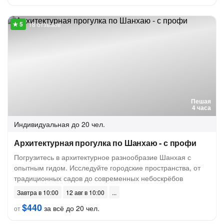
18 отзывов
Пешая
4 часа
Индивидуальная
до 20 чел.
Архитектурная прогулка по Шанхаю - с профи
Погрузитесь в архитектурное разнообразие Шанхая с
опытным гидом. Исследуйте городские пространства, от
традиционных садов до современных небоскрёбов
Завтра в 10:00
12 авг в 10:00
$440
за всё до 20 чел.
от