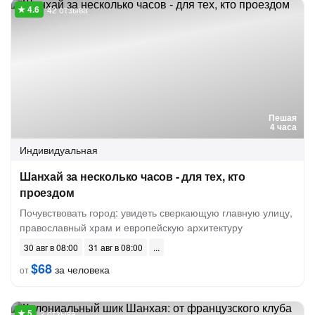
42 отзыва
Пешая
4 часа
Индивидуальная
Шанхай за несколько часов - для тех, кто
проездом
Почувствовать город: увидеть сверкающую главную улицу,
православный храм и европейскую архитектуру
30 авг в 08:00
31 авг в 08:00
$68
за человека
от
2 отзыва