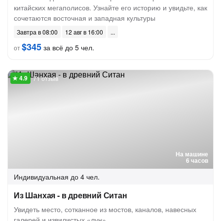
китайских мегаполисов. Узнайте его историю и увидьте, как
сочетаются восточная и западная культуры
Завтра в 08:00
12 авг в 16:00
$345
за всё до 5 чел.
от
71 отзыв
На машине
6 часов
Индивидуальная
до 4 чел.
Из Шанхая - в древний Ситан
Увидеть место, сотканное из мостов, каналов, навесных
галерей и извилистых «лун»