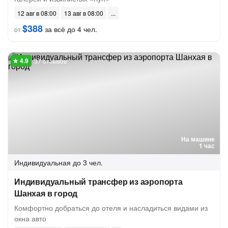
12 авг в 08:00
13 авг в 08:00
$388
за всё до 4 чел.
от
37 отзывов
На машине
1 час
Индивидуальная
до 3 чел.
Индивидуальный трансфер из аэропорта
Шанхая в город
Комфортно добраться до отеля и насладиться видами из
окна авто