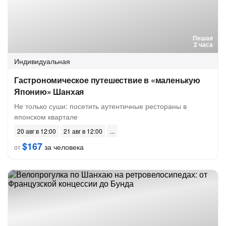
Пешая
2 часа
Индивидуальная
Гастрономическое путешествие в «маленькую
Японию» Шанхая
Не только суши: посетить аутентичные рестораны в
японском квартале
20 авг в 12:00
21 авг в 12:00
$167
за человека
от