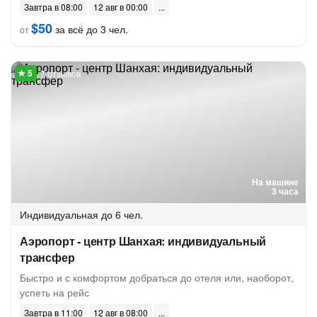
Завтра в 08:00
12 авг в 00:00
$50
за всё до 3 чел.
от
7 отзывов
На машине
3 часа
Индивидуальная
до 6 чел.
Аэропорт - центр Шанхая: индивидуальный
трансфер
Быстро и с комфортом добраться до отеля или, наоборот,
успеть на рейс
Завтра в 11:00
12 авг в 08:00