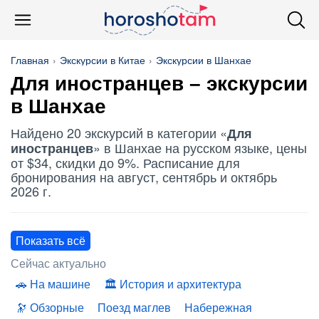
Главная
Экскурсии в Китае
Экскурсии в Шанхае
Для иностранцев
– экскурсии
в Шанхае
Найдено 20 экскурсий в категории «
Для
» в Шанхае на русском языке, цены
иностранцев
от $34, скидки до 9%. Расписание для
бронирования на август, сентябрь и октябрь
2026 г.
Показать всё
Сейчас актуально
На машине
История и архитектура
Обзорные
Поезд маглев
Набережная