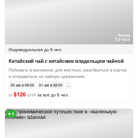
Пешая
2.5 часа
Индивидуальная
до 6 чел.
Китайский чай с китайским владельцем чайной
Побывать в магазинах для местных, разобраться в сортах
и отправиться на чайную церемонию
30 авг в 08:00
31 авг в 08:00
$126
за всё до 6 чел.
от
$139
1 отзыв