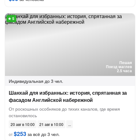
12 отзывов
Пешая
Поезд маглев
2.5 часа
Индивидуальная
до 3 чел.
Шанхай для избранных: история, спрятанная за
фасадом Английской набережной
От роскошных особняков до тихих каналов, где время
остановилось
20 авг в 10:00
21 авг в 10:00
$253
за всё до 3 чел.
от