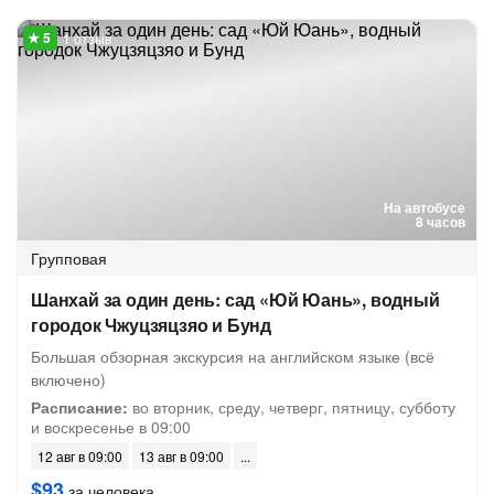
1 отзыв
На автобусе
8 часов
Групповая
Шанхай за один день: сад «Юй Юань», водный
городок Чжуцзяцзяо и Бунд
Большая обзорная экскурсия на английском языке (всё
включено)
Расписание:
во вторник, среду, четверг, пятницу, субботу
и воскресенье в 09:00
12 авг в 09:00
13 авг в 09:00
$93
за человека