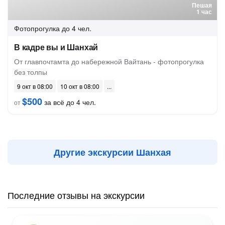
Пешая
1 час
Фотопрогулка
до 4 чел.
В кадре вы и Шанхай
От главпочтамта до набережной Вайтань - фотопрогулка
без толпы
9 окт в 08:00
10 окт в 08:00
$500
за всё до 4 чел.
от
Другие экскурсии Шанхая
Последние отзывы на экскурсии