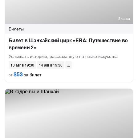
2 часа
Билеты
Билет в Шанхайский цирк «ERA: Путешествие во
времени 2»
Услышать историю, рассказанную на языке искусства
13 авг в 19:30
14 авг в 19:30
$53
за билет
от