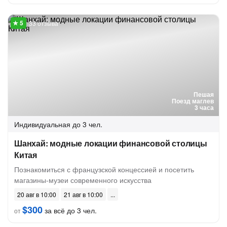
33 отзыва
Пешая
Поезд маглев
3 часа
Индивидуальная
до 3 чел.
Шанхай: модные локации финансовой столицы
Китая
Познакомиться с французской концессией и посетить
магазины-музеи современного искусства
20 авг в 10:00
21 авг в 10:00
$300
за всё до 3 чел.
от