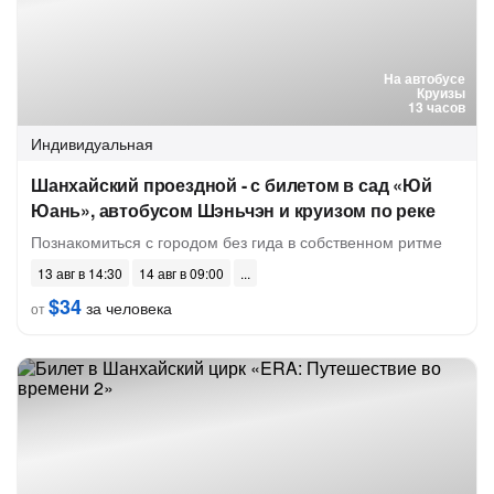
На автобусе
Круизы
13 часов
Индивидуальная
Шанхайский проездной - с билетом в сад «Юй
Юань», автобусом Шэньчэн и круизом по реке
Познакомиться с городом без гида в собственном ритме
13 авг в 14:30
14 авг в 09:00
$34
за человека
от