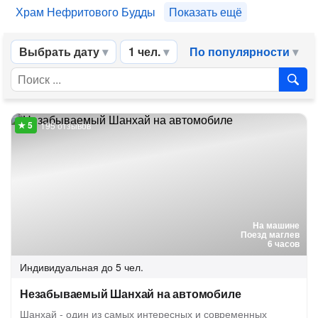
Храм Нефритового Будды
Показать ещё
Выбрать дату
1 чел.
По популярности
195 отзывов
На машине
Поезд маглев
6 часов
Индивидуальная
до 5 чел.
Незабываемый Шанхай на автомобиле
Шанхай - один из самых интересных и современных