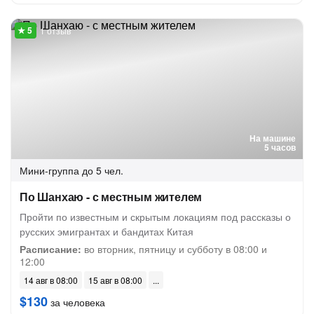
1 отзыв
На машине
5 часов
Мини-группа
до 5 чел.
По Шанхаю - с местным жителем
Пройти по известным и скрытым локациям под рассказы о
русских эмигрантах и бандитах Китая
Расписание:
во вторник, пятницу и субботу в 08:00 и
12:00
14 авг в 08:00
15 авг в 08:00
$130
за человека