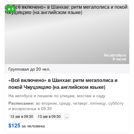
2 отзыва
На автобусе
8 часов
Групповая
до 20 чел.
«Всё включено» в Шанхае: ритм мегаполиса и
покой Чжуцзяцзяо (на английском языке)
На автобусе и пешком по улицам, мостам и саду
Расписание:
во вторник, среду, четверг, пятницу, субботу
и воскресенье в 09:30
12 авг в 09:30
13 авг в 09:30
$125
за человека