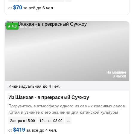
$70
за всё до 6 чел.
от
55 отзывов
На машине
8 часов
Индивидуальная
до 4 чел.
Из Шанхая - в прекрасный Сучжоу
Погрузитесь в атмосферу одного из самых красивых садов
Китая и узнайте о его значении для китайской культуры
Завтра в 15:00
12 авг в 08:00
$419
за всё до 4 чел.
от