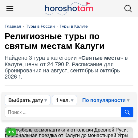
Главная
Туры в России
Туры в Калуге
Религиозные туры по
святым местам
Калуги
Найдено 3 тура в категории «
» в
Святые места
Калуге, цены от 24 790 ₽. Расписание для
бронирования на август, сентябрь и октябрь
2026 г.
Выбрать дату
1 чел.
По популярности
1 отзыв