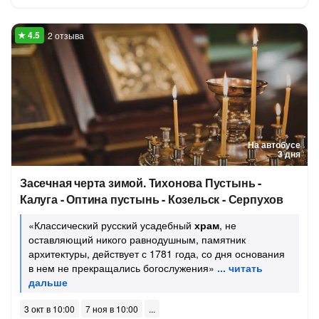
2 отзыва
На автобусе
3 дня
Засечная черта зимой. Тихонова Пустынь -
Калуга - Оптина пустынь - Козельск - Серпухов
«Классический русский усадебный
храм
, не
оставляющий никого равнодушным, памятник
архитектуры, действует с 1781 года, со дня основания
в нем не прекращались богослужения»
3 окт в 10:00
7 ноя в 10:00