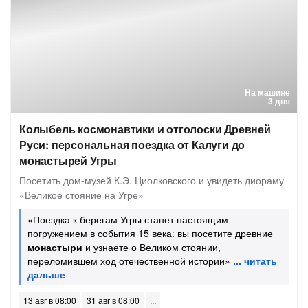
На машине
3 дня
Колыбель космонавтики и отголоски Древней
Руси: персональная поездка от Калуги до
монастырей Угры
Посетить дом-музей К.Э. Циолковского и увидеть диораму
«Великое стояние на Угре»
«Поездка к берегам Угры станет настоящим
погружением в события 15 века: вы посетите древние
монастыри
и узнаете о Великом стоянии,
переломившем ход отечественной истории»
13 авг в 08:00
31 авг в 08:00