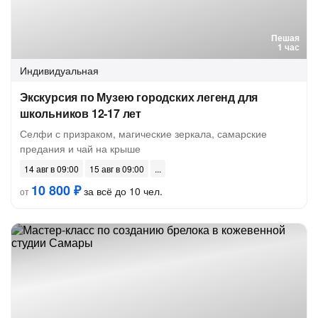
Пешая
1 час
Индивидуальная
Экскурсия по Музею городских легенд для
школьников 12-17 лет
Селфи с призраком, магические зеркала, самарские
предания и чай на крыше
14 авг в 09:00
15 авг в 09:00
10 800 ₽
за всё до 10 чел.
от