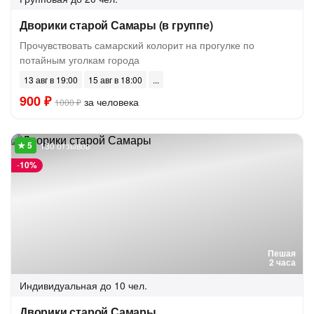
Дворики старой Самары (в группе)
Прочувствовать самарский колорит на прогулке по
потайным уголкам города
13 авг в 19:00
15 авг в 18:00
900 ₽
за человека
1000 ₽
130 отзывов
-
10%
Пешая
2 часа
Индивидуальная
до 10 чел.
Дворики старой Самары