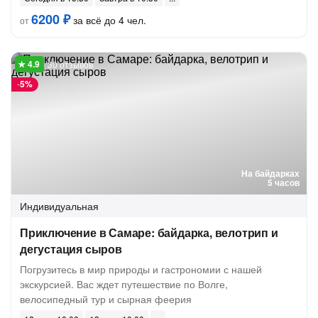
6200 ₽
за всё до 4 чел.
от
30 отзывов
-
5%
На байдарках
5 часов
Индивидуальная
Приключение в Самаре: байдарка, велотрип и
дегустация сыров
Погрузитесь в мир природы и гастрономии с нашей
экскурсией. Вас ждет путешествие по Волге,
велосипедный тур и сырная феерия