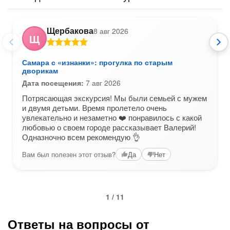
Щербакова
8 авг 2026
Щ
Самара с «изнанки»: прогулка по старым
дворикам
Дата посещения:
7 авг 2026
Потрясающая экскурсия! Мы были семьей с мужем
и двумя детьми. Время пролетело очень
увлекательно и незаметно ❤️ понравилось с какой
любовью о своем городе рассказывает Валерий!
Одназночно всем рекомендую 👌
Вам был полезен этот отзыв?
Да
Нет
1 / 11
Ответы на вопросы от