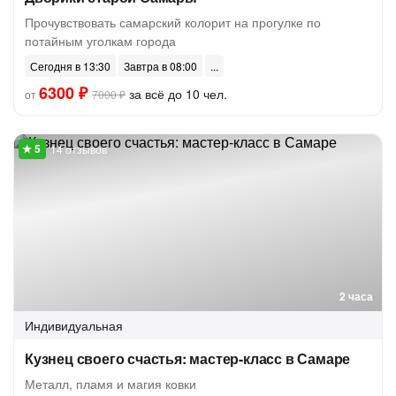
Прочувствовать самарский колорит на прогулке по
потайным уголкам города
Сегодня в 13:30
Завтра в 08:00
6300 ₽
за всё до 10 чел.
от
7000 ₽
14 отзывов
2 часа
Индивидуальная
Кузнец своего счастья: мастер-класс в Самаре
Металл, пламя и магия ковки