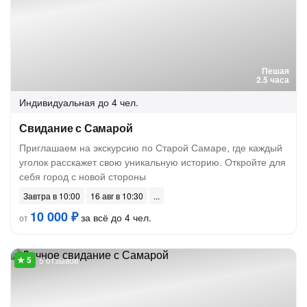
Пешая
2.5 часа
Индивидуальная
до 4 чел.
Свидание с Самарой
Приглашаем на экскурсию по Старой Самаре, где каждый
уголок расскажет свою уникальную историю. Откройте для
себя город с новой стороны
Завтра в 10:00
16 авг в 10:30
10 000 ₽
за всё до 4 чел.
от
5 отзывов