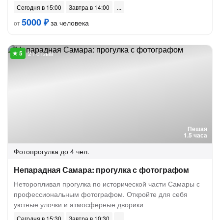
Сегодня в 15:00
Завтра в 14:00
5000 ₽
за человека
от
21 отзыв
Пешая
1.5 часа
Фотопрогулка
до 4 чел.
Непарадная Самара: прогулка с фотографом
Неторопливая прогулка по исторической части Самары с
профессиональным фотографом. Откройте для себя
уютные улочки и атмосферные дворики
Сегодня в 15:30
Завтра в 10:30