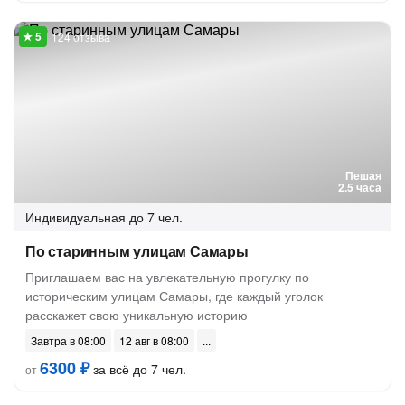
124 отзыва
Пешая
2.5 часа
Индивидуальная
до 7 чел.
По старинным улицам Самары
Приглашаем вас на увлекательную прогулку по
историческим улицам Самары, где каждый уголок
расскажет свою уникальную историю
Завтра в 08:00
12 авг в 08:00
6300 ₽
за всё до 7 чел.
от