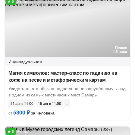
3 отзыва
Пешая
1.5 часа
Индивидуальная
Магия символов: мастер-класс по гаданию на
кофе на песке и метафорическим картам
Увидеть то, что обычно недоступно невооружённому глазу,
в одном из самых мистических мест Самары
14 авг в 11:00
15 авг в 11:00
5300 ₽
за человека
от
5 отзывов