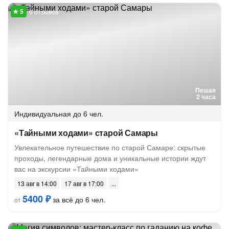
6 отзывов
Пешая
2 часа
Индивидуальная
до 6 чел.
«Тайными ходами» старой Самары
Увлекательное путешествие по старой Самаре: скрытые
проходы, легендарные дома и уникальные истории ждут
вас на экскурсии «Тайными ходами»
13 авг в 14:00
17 авг в 17:00
5400 ₽
за всё до 6 чел.
от