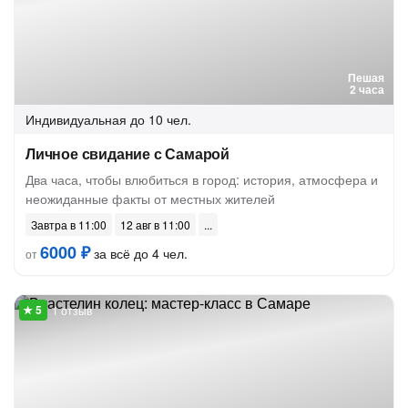
Пешая
2 часа
Индивидуальная
до 10 чел.
Личное свидание с Самарой
Два часа, чтобы влюбиться в город: история, атмосфера и
неожиданные факты от местных жителей
Завтра в 11:00
12 авг в 11:00
6000 ₽
за всё до 4 чел.
от
1 отзыв