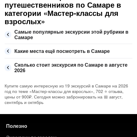
путешественников по Самаре в
категории «Мастер-классы для
взрослых»
Самые популярные экскурсии этой рубрики в
Самаре
Какие места ещё посмотреть в Самаре
Сколько стоит экскурсия по Самаре в августе
2026
Купите самую интересную из 19 экскурсий в Самаре на 2026
год по теме «Мастер-классы для взрослых», 702 ⭐ отзыва,
цены от 900₽. Сегодня можно забронировать на 📅 август,
сентябрь и октябрь
Полезно