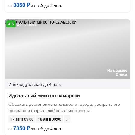
3850 ₽
за всё до 3 чел.
от
204 отзыва
На машине
2 часа
Индивидуальная
до 4 чел.
Идеальный микс по-самарски
Объехать достопримечательности города, раскрыть его
прошлое и открыть любопытные сюжеты
17 авг в 09:00
18 авг в 09:00
7350 ₽
за всё до 4 чел.
от