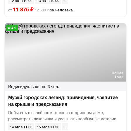
12 авг в 10:00
13 авг в 10:00
11 875 ₽
за человека
от
12 500 ₽
105 отзывов
Пешая
1 час
Индивидуальная
до 3 чел.
Музей городских легенд: привидения, чаепитие
на крыше и предсказания
Побывать в спасённом от сноса старинном доме,
рассмотреть диковинки и услышать необычные истории
14 авг в 11:00
15 авг в 11:30