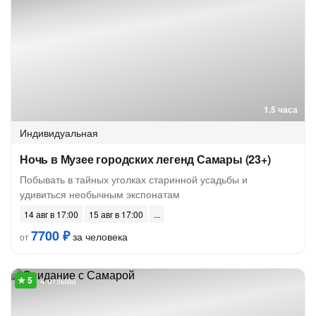
1.5 часа
Индивидуальная
Ночь в Музее городских легенд Самары (23+)
Побывать в тайных уголках старинной усадьбы и
удивиться необычным экспонатам
14 авг в 17:00
15 авг в 17:00
7700 ₽
за человека
от
4 отзыва