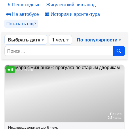
Пешеходные
Жигулевский пивзавод
На автобусе
История и архитектура
Показать ещё
Выбрать дату
1 чел.
По популярности
33 отзыва
Пешая
2.5 часа
Индивидуальная
до 6 чел.