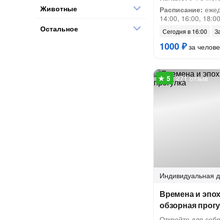
Животные
Расписание:
ежедн
14:00, 16:00, 18:0
Остальное
Сегодня в 16:00
З
1000 ₽
за челове
271 отзыв
Индивидуальная
д
Времена и эпо
обзорная прог
Откройте для себя