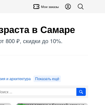
Мои заказы
зраста в Самаре
т 800 ₽, скидки до 10%.
рия и архитектура
Показать ещё