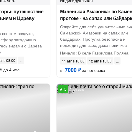
о 4 чел.
Индивидуальная
торы: путешествие
Маленькая Амазонка: по Каме
льням и Царёву
протоке - на сапах или байдар
Откройте для себя удивительные ви
Самарской Амазонки на сапах или
 свежем воздухе,
байдарках. Прогулка безопасна и
осферу загадочных
подходит для всех, даже новичков
тесь видами с Царёва
й
Начало:
В селе Гаврилова Поляна
вг в 08:00
11 авг в 10:00
12 авг в 10:00
7000 ₽
ё до 4 чел.
за человека
от
1 отзыв