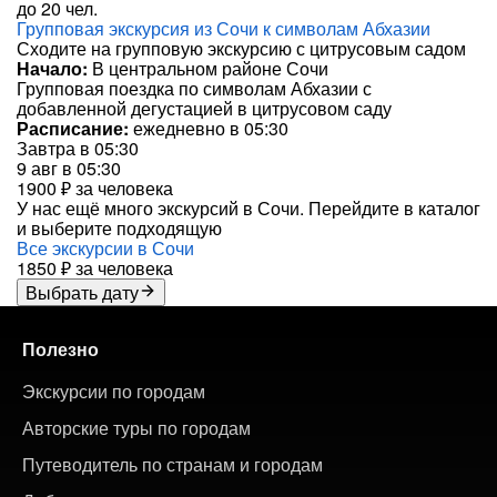
до 20 чел.
Групповая экскурсия из Сочи к символам Абхазии
Сходите на групповую экскурсию с цитрусовым садом
Начало:
В центральном районе Сочи
Групповая поездка по символам Абхазии с
добавленной дегустацией в цитрусовом саду
Расписание:
ежедневно в 05:30
Завтра в 05:30
9 авг в 05:30
1900 ₽
за человека
У нас ещё много экскурсий в Сочи. Перейдите в каталог
и выберите подходящую
Все экскурсии в Сочи
1850 ₽
за человека
Выбрать дату
Полезно
Экскурсии по городам
Авторские туры по городам
Путеводитель по странам и городам