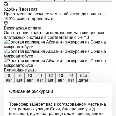
Удобный возврат
При отмене не позднее чем за 48 часов до начала —
100% возврат предоплаты.
Безопасная оплата
Оплата происходит с использованием защищенных
платежных систем и в соответствии с 54-ФЗ
Ближайшие даты:
8
9
10
11
12
13
14
Все
авг
авг
авг
авг
авг
авг
авг
даты
Описание экскурсии
Трансфер заберёт вас в согласованном месте (на
центральных улицах Сочи, Адлера или у ж/д
вокзалов), и уже на границе к вам присоединится