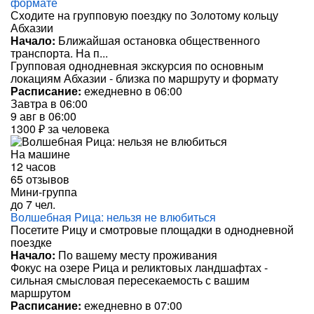
формате
Сходите на групповую поездку по Золотому кольцу
Абхазии
Начало:
Ближайшая остановка общественного
транспорта. На п...
Групповая однодневная экскурсия по основным
локациям Абхазии - близка по маршруту и формату
Расписание:
ежедневно в 06:00
Завтра в 06:00
9 авг в 06:00
1300 ₽
за человека
На машине
12 часов
65 отзывов
Мини-группа
до 7 чел.
Волшебная Рица: нельзя не влюбиться
Посетите Рицу и смотровые площадки в однодневной
поездке
Начало:
По вашему месту проживания
Фокус на озере Рица и реликтовых ландшафтах -
сильная смысловая пересекаемость с вашим
маршрутом
Расписание:
ежедневно в 07:00