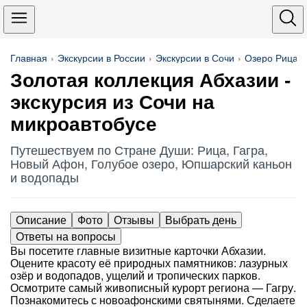
Главная
Экскурсии в России
Экскурсии в Сочи
Озеро Рица
Золотая коллекция Абхазии -
экскурсия из Сочи на
микроавтобусе
Путешествуем по Стране Души: Рица, Гагра,
Новый Афон, Голубое озеро, Юпшарский каньон
и водопады
Описание
Фото
Отзывы
Выбрать день
Ответы на вопросы
Вы посетите главные визитные карточки Абхазии.
Оцените красоту её природных памятников: лазурных
озёр и водопадов, ущелий и тропических парков.
Осмотрите самый живописный курорт региона — Гагру.
Познакомитесь с новоафонскими святынями. Сделаете