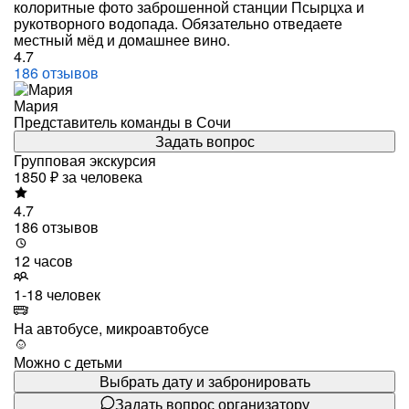
колоритные фото заброшенной станции Псырцха и
рукотворного водопада. Обязательно отведаете
местный мёд и домашнее вино.
4.7
186 отзывов
Мария
Представитель команды в Сочи
Задать вопрос
Групповая экскурсия
1850 ₽
за человека
4.7
186 отзывов
12 часов
1-18 человек
На автобусе, микроавтобусе
Можно с детьми
Выбрать дату и забронировать
Задать вопрос организатору