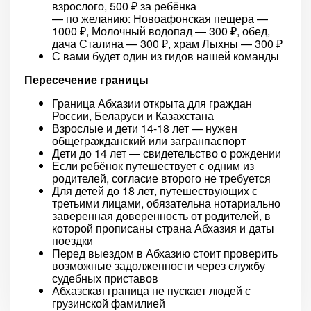
взрослого, 500 ₽ за ребёнка
— по желанию: Новоафонская пещера —
1000 ₽, Молочный водопад — 300 ₽, обед,
дача Сталина — 300 ₽, храм Лыхны — 300 ₽
С вами будет один из гидов нашей команды
Пересечение границы
Граница Абхазии открыта для граждан
России, Беларуси и Казахстана
Взрослые и дети 14-18 лет — нужен
общегражданский или загранпаспорт
Дети до 14 лет — свидетельство о рождении
Если ребёнок путешествует с одним из
родителей, согласие второго не требуется
Для детей до 18 лет, путешествующих с
третьими лицами, обязательна нотариально
заверенная доверенность от родителей, в
которой прописаны страна Абхазия и даты
поездки
Перед выездом в Абхазию стоит проверить
возможные задолженности через службу
судебных приставов
Абхазская граница не пускает людей с
грузинской фамилией