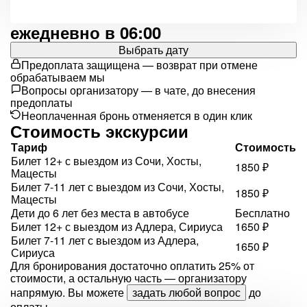
ежедневно в 06:00
Выбрать дату
Предоплата защищена — возврат при отмене
обрабатываем мы
Вопросы организатору — в чате, до внесения
предоплаты
Неоплаченная бронь отменяется в один клик
Стоимость экскурсии
Тариф
Стоимость
Билет 12+ с выездом из Сочи, Хосты,
1850 ₽
Мацесты
Билет 7-11 лет с выездом из Сочи, Хосты,
1850 ₽
Мацесты
Дети до 6 лет без места в автобусе
Бесплатно
Билет 12+ с выездом из Адлера, Сириуса
1650 ₽
Билет 7-11 лет с выездом из Адлера,
1650 ₽
Сириуса
Для бронирования достаточно оплатить 25% от
стоимости, а остальную часть — организатору
напрямую. Вы можете
задать любой вопрос
до
оплаты.