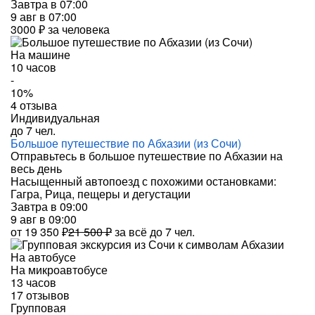
Завтра в 07:00
9 авг в 07:00
3000 ₽
за человека
На машине
10 часов
-
10%
4 отзыва
Индивидуальная
до 7 чел.
Большое путешествие по Абхазии (из Сочи)
Отправьтесь в большое путешествие по Абхазии на
весь день
Насыщенный автопоезд с похожими остановками:
Гагра, Рица, пещеры и дегустации
Завтра в 09:00
9 авг в 09:00
от
19 350 ₽
21 500 ₽
за всё до 7 чел.
На автобусе
На микроавтобусе
13 часов
17 отзывов
Групповая