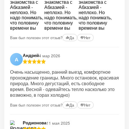
Вам был полезен этот отзыв?
Да
Нет
Андрей
4 мар 2026
А
Очень насыщенно, ранний выезд, комфортное
прохождение границы. Много остановок, красивая
природа. Много дегустаций, есть свободное
время. Весной - одевайтесь тепло насколько это
возможно, в горах холодно)
Вам был полезен этот отзыв?
Да
Нет
Родионова
11 мая 2025