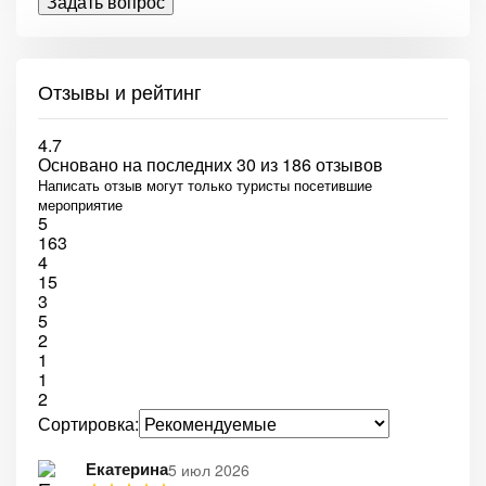
Задать вопрос
Отзывы и рейтинг
4.7
Основано на последних 30 из 186 отзывов
Написать отзыв могут только туристы посетившие
мероприятие
5
163
4
15
3
5
2
1
1
2
Сортировка:
Екатерина
5 июл 2026