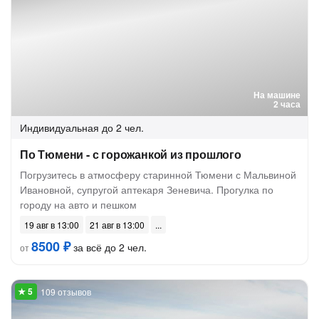
На машине
2 часа
Индивидуальная
до 2 чел.
По Тюмени - с горожанкой из прошлого
Погрузитесь в атмосферу старинной Тюмени с Мальвиной
Ивановной, супругой аптекаря Зеневича. Прогулка по
городу на авто и пешком
19 авг в 13:00
21 авг в 13:00
8500 ₽
за всё до 2 чел.
от
109 отзывов