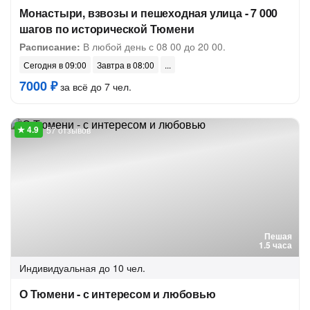
Монастыри, взвозы и пешеходная улица - 7 000
шагов по исторической Тюмени
Расписание:
В любой день с 08 00 до 20 00.
Сегодня в 09:00
Завтра в 08:00
7000 ₽
за всё до 7 чел.
57 отзывов
Пешая
1.5 часа
Индивидуальная
до 10 чел.
О Тюмени - с интересом и любовью