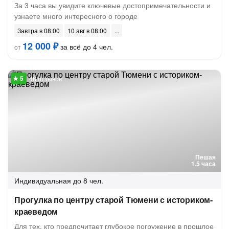
За 3 часа вы увидите ключевые достопримечательности и
узнаете много интересного о городе
Завтра в 08:00
10 авг в 08:00
12 000 ₽
за всё до 4 чел.
от
48 отзывов
Пешая
1.5 часа
Индивидуальная
до 8 чел.
Прогулка по центру старой Тюмени с историком-
краеведом
Для тех, кто предпочитает глубокое погружение в прошлое