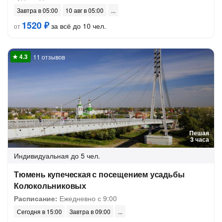
Завтра в 05:00
10 авг в 05:00
1520 ₽
за всё до 10 чел.
от
11 отзывов
Пешая
3 часа
Индивидуальная
до 5 чел.
Тюмень купеческая с посещением усадьбы
Колокольниковых
Расписание:
Ежедневно с 9:00
Сегодня в 15:00
Завтра в 09:00