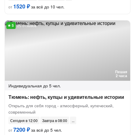
1520 ₽
за всё до 10 чел.
от
25 отзывов
Пешая
2 часа
Индивидуальная
до 5 чел.
Тюмень: нефть, купцы и удивительные истории
Открыть для себя город - атмосферный, купеческий,
современный
Сегодня в 12:00
Завтра в 08:00
7200 ₽
за всё до 5 чел.
от