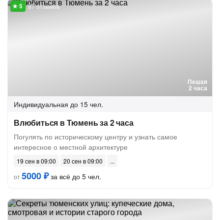
87 отзывов
Пешая
2 часа
Индивидуальная
до 15 чел.
Влюбиться в Тюмень за 2 часа
Погулять по историческому центру и узнать самое
интересное о местной архитектуре
19 сен в 09:00
20 сен в 09:00
5000 ₽
за всё до 5 чел.
от