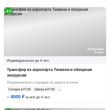
6 отзывов
На машине
2 часа
Индивидуальная
до 4 чел.
Трансфер из аэропорта Тюмени и обзорная
экскурсия
Познакомиться с городом по дороге в отель
Сегодня в 07:30
Завтра в 07:00
8000 ₽
за всё до 4 чел.
от