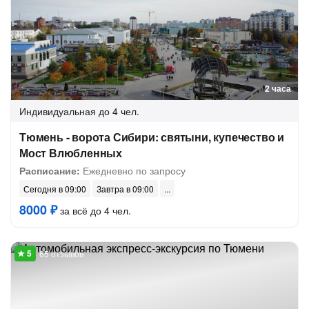
2 часа
Индивидуальная
до 4 чел.
Тюмень - ворота Сибири: святыни, купечество и
Мост Влюбленных
Расписание:
Ежедневно по запросу
Сегодня в 09:00
Завтра в 09:00
8000 ₽
за всё до 4 чел.
65 отзывов