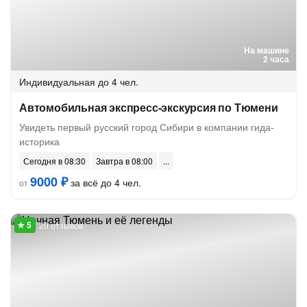
На машине
2 часа
Индивидуальная
до 4 чел.
Автомобильная экспресс-экскурсия по Тюмени
Увидеть первый русский город Сибири в компании гида-
историка
Сегодня в 08:30
Завтра в 08:00
9000 ₽
за всё до 4 чел.
от
20 отзывов