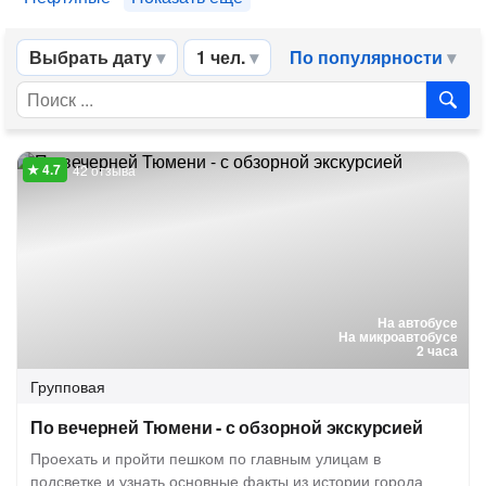
Выбрать дату
1 чел.
По популярности
42 отзыва
На автобусе
На микроавтобусе
2 часа
Групповая
По вечерней Тюмени - с обзорной экскурсией
Проехать и пройти пешком по главным улицам в
подсветке и узнать основные факты из истории города