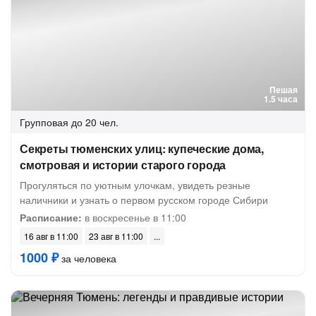
Пешая
1.5 часа
Групповая
до 20 чел.
Секреты тюменских улиц: купеческие дома,
смотровая и истории старого города
Прогуляться по уютным улочкам, увидеть резные
наличники и узнать о первом русском городе Сибири
Расписание:
в воскресенье в 11:00
16 авг в 11:00
23 авг в 11:00
1000 ₽
за человека