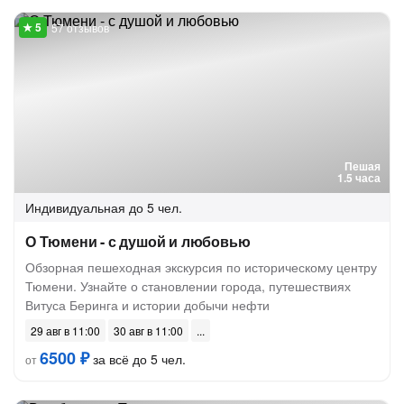
57 отзывов
Пешая
1.5 часа
Индивидуальная
до 5 чел.
О Тюмени - с душой и любовью
Обзорная пешеходная экскурсия по историческому центру
Тюмени. Узнайте о становлении города, путешествиях
Витуса Беринга и истории добычи нефти
29 авг в 11:00
30 авг в 11:00
6500 ₽
за всё до 5 чел.
от