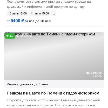
Познакомиться с самыми яркими эпохами города на
дружеской и информативной прогулке по центру
10 авг в 15:00
11 авг в 15:00
5400 ₽
за всё до 10 чел.
от
97 отзывов
На машине
2 часа
Индивидуальная
до 5 чел.
Пешком и на авто по Тюмени с гидом-историком
Откройте для себя историческую Тюмень в увлекательной
экскурсии с гидом-историком. Погрузитесь в прошлое и