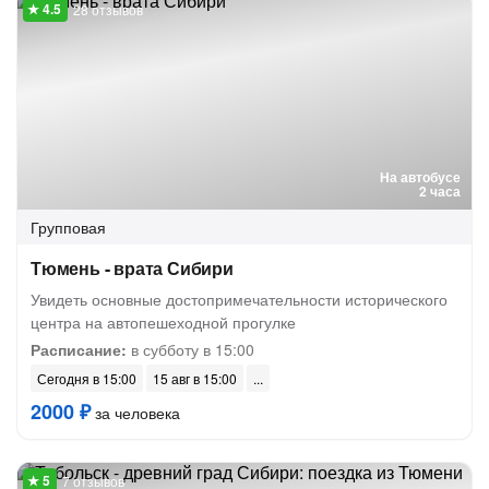
28 отзывов
На автобусе
2 часа
Групповая
Тюмень - врата Сибири
Увидеть основные достопримечательности исторического
центра на автопешеходной прогулке
Расписание:
в субботу в 15:00
Сегодня в 15:00
15 авг в 15:00
2000 ₽
за человека
7 отзывов