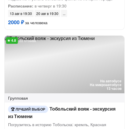
Расписание:
в четверг в 19:30
13 авг в 19:30
20 авг в 19:30
2000 ₽
за человека
22 отзыва
На автобусе
На микроавтобусе
13 часов
Групповая
Тобольский вояж - экскурсия
ЛУЧШИЙ ВЫБОР
из Тюмени
Погрузитесь в историю Тобольска: кремль, Красная