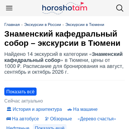
Главная
Экскурсии в России
Экскурсии в Тюмени
Знаменский кафедральный
собор
– экскурсии в Тюмени
Найдено 14 экскурсий в категории «
Знаменский
» в Тюмени, цены от
кафедральный собор
1000 ₽. Расписание для бронирования на август,
сентябрь и октябрь 2026 г.
Показать всё
Сейчас актуально
История и архитектура
На машине
На автобусе
Обзорные
«Дерево счастья»
Нефтяные
Показать ещё