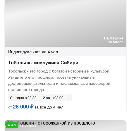
На машине
10 часов
Индивидуальная
до 4 чел.
Тобольск - жемчужина Сибири
Тобольск - это город с богатой историей и культурой.
Узнайте о его прошлом, посетив уникальные
достопримечательности и наслаждаясь атмосферой
старинного города
Сегодня в 08:30
12 авг в 08:00
28 000 ₽
за всё до 4 чел.
от
72 отзыва