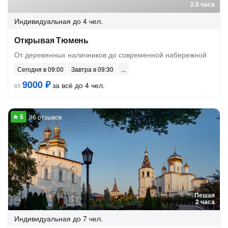
2.5 часа
Индивидуальная
до 4 чел.
Открывая Тюмень
От деревянных наличников до современной набережной
Сегодня в 09:00
Завтра в 09:30
9000 ₽
за всё до 4 чел.
от
96 отзывов
Пешая
2 часа
Индивидуальная
до 7 чел.