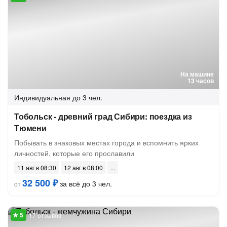
На машине
13 часов
Индивидуальная
до 3 чел.
Тобольск - древний град Сибири: поездка из
Тюмени
Побывать в знаковых местах города и вспомнить ярких
личностей, которые его прославили
11 авг в 08:30
12 авг в 08:00
32 500 ₽
за всё до 3 чел.
от
17 отзывов