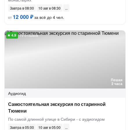
Завтра в 08:00
10 авг в 08:30
12 000 ₽
за всё до 4 чел.
от
19 отзывов
Пешая
2 часа
Аудиогид
Самостоятельная экскурсия по старинной
Тюмени
По самой длинной улице в Сибири - с аудиогидом
Завтра в 05:00
10 авг в 05:00