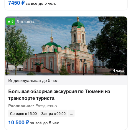
7450 ₽
за всё до 5 чел.
5 отзывов
4 часа
Индивидуальная
до 5 чел.
Большая обзорная экскурсия по Тюмени на
транспорте туриста
Расписание:
Ежедневно
Сегодня в 15:00
Завтра в 09:00
10 500 ₽
за всё до 5 чел.