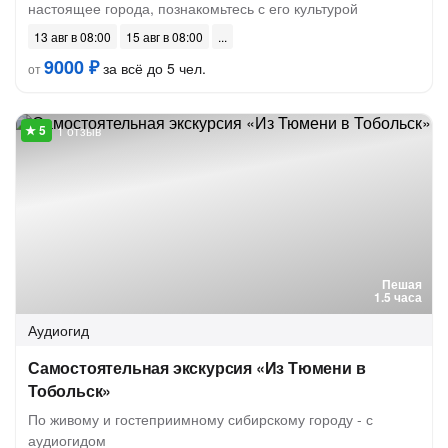
настоящее города, познакомьтесь с его культурой
13 авг в 08:00
15 авг в 08:00
9000 ₽
за всё до 5 чел.
от
1 отзыв
Пешая
1.5 часа
Аудиогид
Самостоятельная экскурсия «Из Тюмени в
Тобольск»
По живому и гостеприимному сибирскому городу - с
аудиогидом