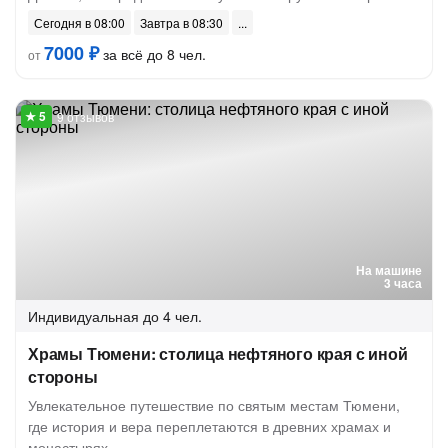
Сегодня в 08:00
Завтра в 08:30
7000 ₽
за всё до 8 чел.
от
9 отзывов
На машине
3 часа
Индивидуальная
до 4 чел.
Храмы Тюмени: столица нефтяного края с иной
стороны
Увлекательное путешествие по святым местам Тюмени,
где история и вера переплетаются в древних храмах и
монастырях