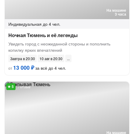
На машине
3 часа
Индивидуальная
до 4 чел.
Ночная Тюмень и её легенды
Увидеть город с неожиданной стороны и пополнить
копилку ярких впечатлений
Завтра в 20:30
10 авг в 20:30
13 000 ₽
за всё до 4 чел.
от
1 отзыв
На машине