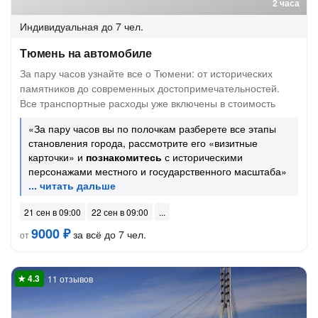
2 часа
Индивидуальная
до 7 чел.
Тюмень на автомобиле
За пару часов узнайте все о Тюмени: от исторических
памятников до современных достопримечательностей.
Все транспортные расходы уже включены в стоимость
«За пару часов вы по полочкам разберете все этапы
становления города, рассмотрите его «визитные
карточки» и
познакомитесь
с историческими
персонажами местного и государственного масштаба»
21 сен в 09:00
22 сен в 09:00
9000 ₽
за всё до 7 чел.
от
11 отзывов