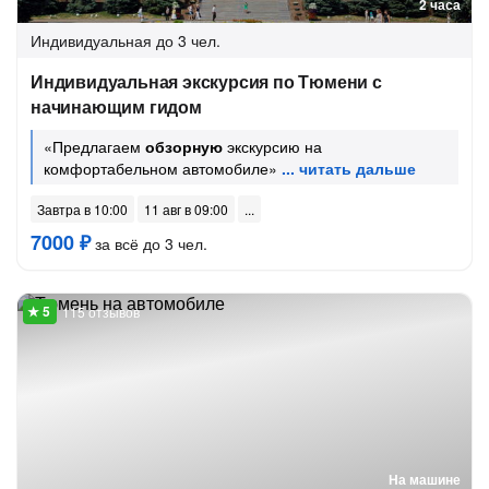
2 часа
Индивидуальная
до 3 чел.
Индивидуальная экскурсия по Тюмени с
начинающим гидом
«Предлагаем
обзорную
экскурсию на
комфортабельном автомобиле»
Завтра в 10:00
11 авг в 09:00
7000 ₽
за всё до 3 чел.
115 отзывов
На машине