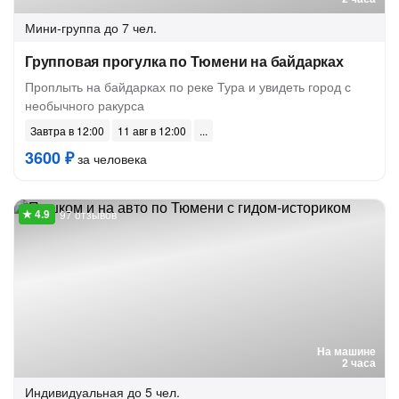
Мини-группа
до 7 чел.
Групповая прогулка по Тюмени на байдарках
Проплыть на байдарках по реке Тура и увидеть город с
необычного ракурса
Завтра в 12:00
11 авг в 12:00
3600 ₽
за человека
97 отзывов
На машине
2 часа
Индивидуальная
до 5 чел.