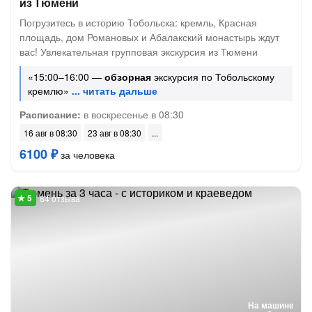
из Тюмени
Погрузитесь в историю Тобольска: кремль, Красная
площадь, дом Романовых и Абалакский монастырь ждут
вас! Увлекательная групповая экскурсия из Тюмени
«15:00–16:00 —
обзорная
экскурсия по Тобольскому
кремлю»
Расписание:
в воскресенье в 08:30
16 авг в 08:30
23 авг в 08:30
6100 ₽
за человека
84 отзыва
На машине