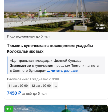
Пешая
3 часа
Индивидуальная
до 5 чел.
Тюмень купеческая с посещением усадьбы
Колокольниковых
«Центральная площадь и Цветной бульвар
Знакомство
с купеческим прошлым Тюмени начнется
с Цветного бульвара»
Расписание:
Ежедневно с 9:00
11 авг в 09:00
12 авг в 09:00
7450 ₽
за всё до 5 чел.
5 отзывов