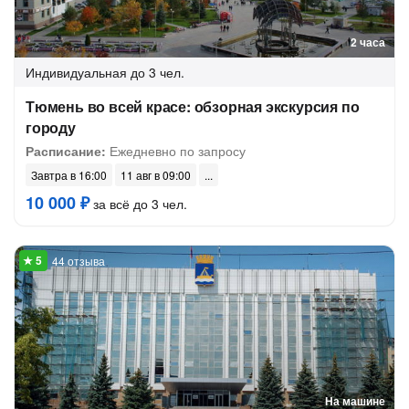
2 часа
Индивидуальная
до 3 чел.
Тюмень во всей красе: обзорная экскурсия по
городу
Расписание:
Ежедневно по запросу
Завтра в 16:00
11 авг в 09:00
10 000 ₽
за всё до 3 чел.
44 отзыва
На машине