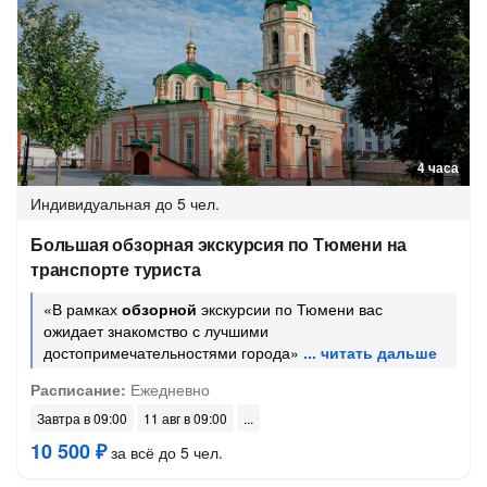
4 часа
Индивидуальная
до 5 чел.
Большая обзорная экскурсия по Тюмени на
транспорте туриста
«В рамках
обзорной
экскурсии по Тюмени вас
ожидает знакомство с лучшими
достопримечательностями города»
Расписание:
Ежедневно
Завтра в 09:00
11 авг в 09:00
10 500 ₽
за всё до 5 чел.