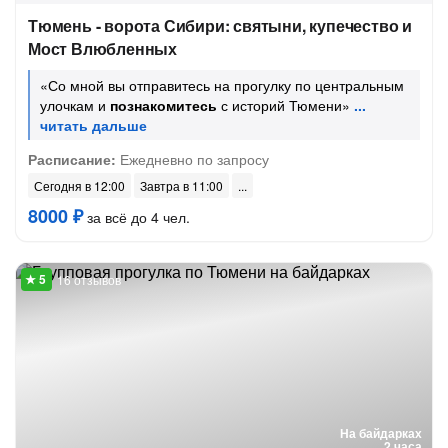
Тюмень - ворота Сибири: святыни, купечество и
Мост Влюбленных
«Со мной вы отправитесь на прогулку по центральным
улочкам и
познакомитесь
с историй Тюмени»
Расписание:
Ежедневно по запросу
Сегодня в 12:00
Завтра в 11:00
8000 ₽
за всё до 4 чел.
16 отзывов
На байдарках
2 часа