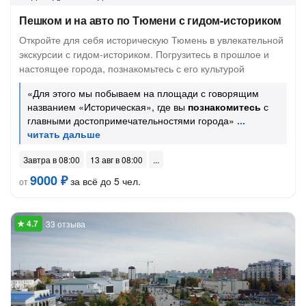
Пешком и на авто по Тюмени с гидом-историком
Откройте для себя историческую Тюмень в увлекательной
экскурсии с гидом-историком. Погрузитесь в прошлое и
настоящее города, познакомьтесь с его культурой
«Для этого мы побываем на площади с говорящим
названием «Историческая», где вы
познакомитесь
с
главными достопримечательностями города»
Завтра в 08:00
13 авг в 08:00
9000 ₽
за всё до 5 чел.
от
33 отзыва