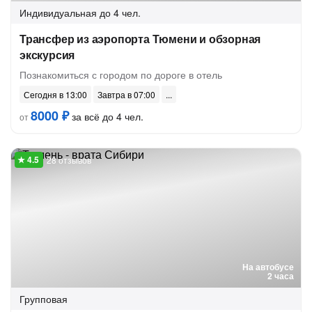
Индивидуальная
до 4 чел.
Трансфер из аэропорта Тюмени и обзорная
экскурсия
Познакомиться с городом по дороге в отель
Сегодня в 13:00
Завтра в 07:00
8000 ₽
за всё до 4 чел.
от
28 отзывов
На автобусе
2 часа
Групповая