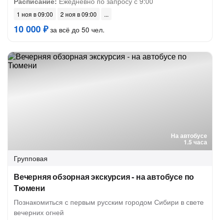
Расписание:
Ежедневно по запросу с 9:00
1 ноя в 09:00
2 ноя в 09:00
10 000 ₽
за всё до 50 чел.
На автобусе
1.5 часа
Групповая
Вечерняя обзорная экскурсия - на автобусе по
Тюмени
Познакомиться с первым русским городом Сибири в свете
вечерних огней