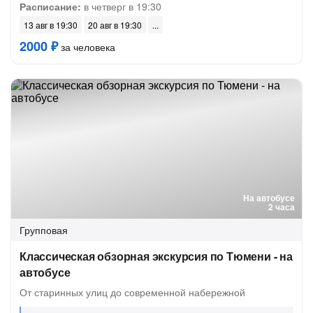
Расписание:
в четверг в 19:30
13 авг в 19:30
20 авг в 19:30
2000 ₽
за человека
На автобусе
2 часа
Групповая
Классическая обзорная экскурсия по Тюмени - на
автобусе
От старинных улиц до современной набережной