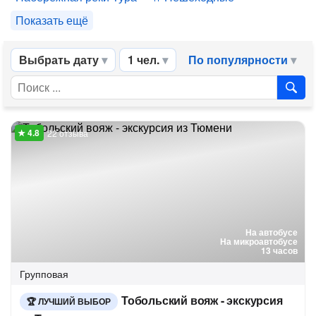
Показать ещё
Выбрать дату
1 чел.
По популярности
22 отзыва
На автобусе
На микроавтобусе
13 часов
Групповая
Тобольский вояж - экскурсия
ЛУЧШИЙ ВЫБОР