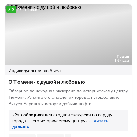
57 отзывов
Пешая
1.5 часа
Индивидуальная
до 5 чел.
О Тюмени - с душой и любовью
Обзорная пешеходная экскурсия по историческому центру
Тюмени. Узнайте о становлении города, путешествиях
Витуса Беринга и истории добычи нефти
«Это
обзорная
пешеходная экскурсия по сердцу
города — его историческому центру»