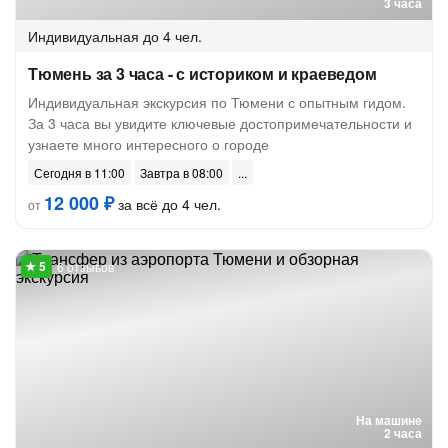
3 часа
Индивидуальная
до 4 чел.
Тюмень за 3 часа - с историком и краеведом
Индивидуальная экскурсия по Тюмени с опытным гидом.
За 3 часа вы увидите ключевые достопримечательности и
узнаете много интересного о городе
Сегодня в 11:00
Завтра в 08:00
12 000 ₽
за всё до 4 чел.
от
6 отзывов
На машине
2 часа