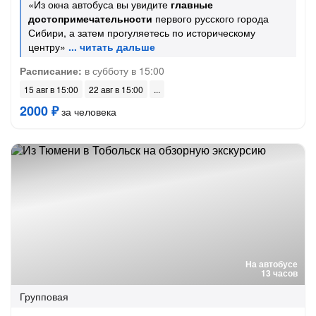
«Из окна автобуса вы увидите
главные
достопримечательности
первого русского города
Сибири, а затем прогуляетесь по историческому
центру»
Расписание:
в субботу в 15:00
15 авг в 15:00
22 авг в 15:00
2000 ₽
за человека
На автобусе
13 часов
Групповая