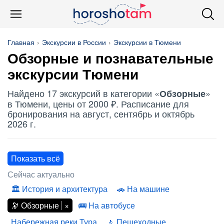
Главная
Экскурсии в России
Экскурсии в Тюмени
Обзорные
и познавательные
экскурсии Тюмени
Найдено 17 экскурсий в категории «
»
Обзорные
в Тюмени, цены от 2000 ₽. Расписание для
бронирования на август, сентябрь и октябрь
2026 г.
Показать всё
Сейчас актуально
История и архитектура
На машине
Обзорные
На автобусе
Набережная реки Тура
Пешеходные