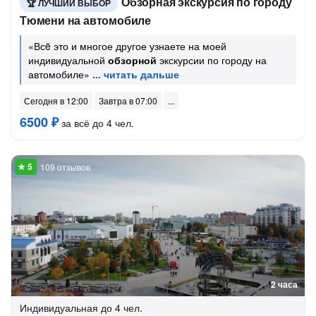
Обзорная экскурсия по городу
ЛУЧШИЙ ВЫБОР
Тюмени на автомобиле
«Всë это и многое другое узнаете на моей
индивидуальной
обзорной
экскурсии по городу на
автомобиле»
Сегодня в 12:00
Завтра в 07:00
6500 ₽
за всё до 4 чел.
109 отзывов
2 часа
Индивидуальная
до 4 чел.