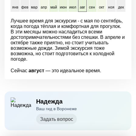
янв
фев
мар
апр
май
июн
июл
авг
сен
окт
ноя
дек
Лучшее время для экскурсии - с мая по сентябрь,
когда погода тёплая и комфортная для прогулок.
В эти месяцы можно насладиться всеми
достопримечательностями без спешки. В апреле и
октябре также приятно, но стоит учитывать
возможные дожди. Зимой экскурсия тоже
возможна, но стоит подготовиться к холодной
погоде.
Сейчас
август
— это идеальное время.
Надежда
Ваш гид в Воронеже
Задать вопрос