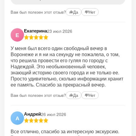
Вам был полезен этот отзыв?
Да
Нет
Екатерина
23 июл 2026
Е
У меня был всего один свободный вечер в
Воронеже и я ни на секунду не пожалела, о том,
что решила провести его гуляя по городу с
Надеждой. Это необыкновенный человек,
знающий историю своего города и не только ее.
Просто удивительно, сколько информации хранит
ее память. Спасибо за прекрасный вечер.
Вам был полезен этот отзыв?
Да
Нет
Андрей
26 июл 2026
А
Все отлично, спасибо за интересную экскурсию.