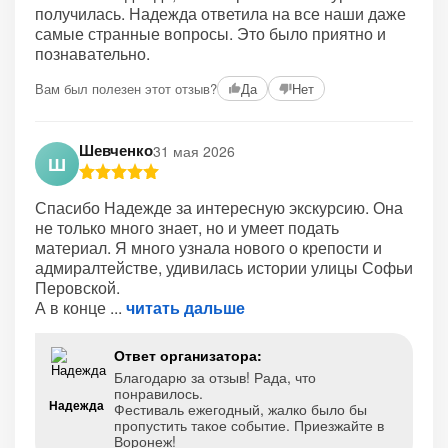
получилась. Надежда ответила на все наши даже
самые странные вопросы. Это было приятно и
познавательно.
Вам был полезен этот отзыв?
Да
Нет
Шевченко
31 мая 2026
Ш
Спасибо Надежде за интересную экскурсию. Она
не только много знает, но и умеет подать
материал. Я много узнала нового о крепости и
адмиралтействе, удивилась истории улицы Софьи
Перовской.
А в конце
читать дальше
Ответ организатора:
Благодарю за отзыв! Рада, что
понравилось.
Надежда
Фестиваль ежегодный, жалко было бы
пропустить такое событие. Приезжайте в
Воронеж!