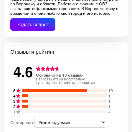
по Воронежу и области. Работаю с людьми с ОВЗ,
выполняю тифлокомментирование. В Воронеже живу с
рождения и очень люблю свой город и его историю.
Задать вопрос
Отзывы и рейтинг
4.6
Основано на 13 отзывах
Написать отзыв могут только
туристы посетившие мероприятие
5
10
4
1
3
1
2
1
1
–
Сортировка: