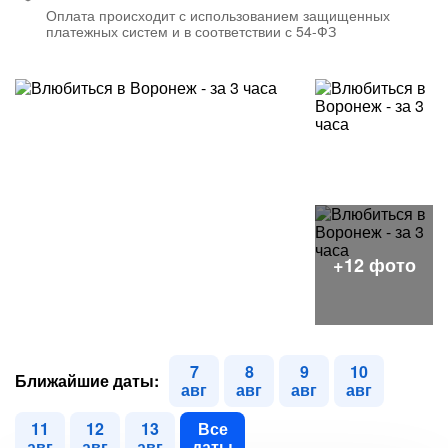
Оплата происходит с использованием защищенных
платежных систем и в соответствии с 54-ФЗ
7
8
9
10
Ближайшие даты:
авг
авг
авг
авг
11
12
13
Все
авг
авг
авг
даты