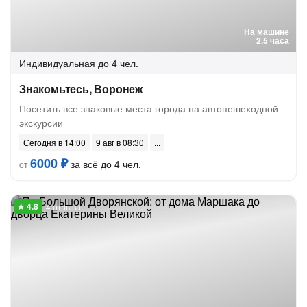
На машине
2.5 часа
Индивидуальная
до 4 чел.
Знакомьтесь, Воронеж
Посетить все знаковые места города на автопешеходной
экскурсии
Сегодня в 14:00
9 авг в 08:30
6000 ₽
за всё до 4 чел.
от
4 отзыва