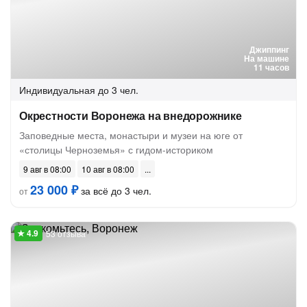
Джиппинг
На машине
11 часов
Индивидуальная
до 3 чел.
Окрестности Воронежа на внедорожнике
Заповедные места, монастыри и музеи на юге от
«столицы Черноземья» с гидом-историком
9 авг в 08:00
10 авг в 08:00
23 000 ₽
за всё до 3 чел.
от
53 отзыва