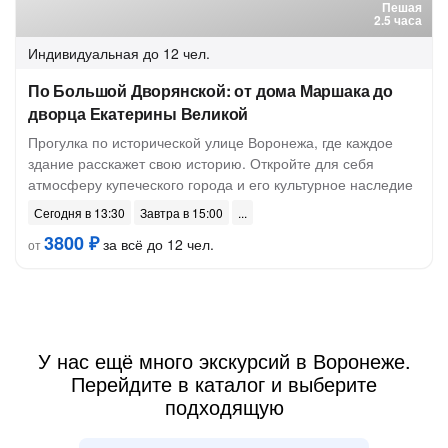
Пешая
2.5 часа
Индивидуальная
до 12 чел.
По Большой Дворянской: от дома Маршака до
дворца Екатерины Великой
Прогулка по исторической улице Воронежа, где каждое
здание расскажет свою историю. Откройте для себя
атмосферу купеческого города и его культурное наследие
Сегодня в 13:30
Завтра в 15:00
3800 ₽
за всё до 12 чел.
от
У нас ещё много экскурсий в Воронеже.
Перейдите в каталог и выберите
подходящую