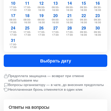
10
11
12
13
14
15
16
17:00-
17:00-
09:00-
09:00-
09:00-
09:30-
09:30-
17:00
17:00
16:00
16:00
16:00
16:00
16:00
17
18
19
20
21
22
23
09:00-
09:00-
09:00-
09:00-
12:00-
09:30-
09:30-
16:00
16:00
16:00
16:00
16:00
16:00
16:00
24
25
26
27
28
29
30
17:00-
17:00-
17:00-
17:00-
17:00-
09:30-
09:30-
17:00
17:00
17:00
17:00
17:00
16:00
16:00
31
17:00-
17:00
Выбрать дату
Предоплата защищена — возврат при отмене
обрабатываем мы
Вопросы организатору — в чате, до внесения предоплаты
Неоплаченная бронь отменяется в один клик
Ответы на вопросы