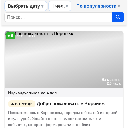
Выбрать дату
1 чел.
По популярности
56 отзывов
На машине
2.5 часа
Индивидуальная
до 4 чел.
Добро пожаловать в Воронеж
В ТРЕНДЕ
Познакомьтесь с Воронежем, городом с богатой историей
и культурой. Узнайте о его знаменитых жителях и
событиях, которые формировали его облик