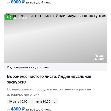
6000 ₽
за всё до 4 чел.
от
80 отзывов
Пешая
2.5 часа
Индивидуальная
до 6 чел.
Воронеж с чистого листа. Индивидуальная
экскурсия
Познакомиться с городом и его жителями в разные
исторические эпохи
10 авг в 10:00
11 авг в 10:00
4800 ₽
за всё до 6 чел.
от