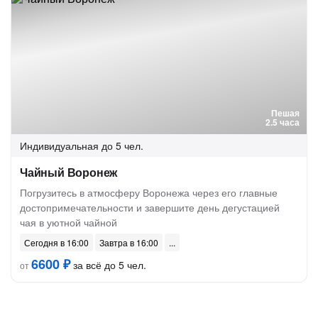
Пешая
2.5 часа
Индивидуальная
до 5 чел.
Чайный Воронеж
Погрузитесь в атмосферу Воронежа через его главные
достопримечательности и завершите день дегустацией
чая в уютной чайной
Сегодня в 16:00
Завтра в 16:00
6600 ₽
за всё до 5 чел.
от