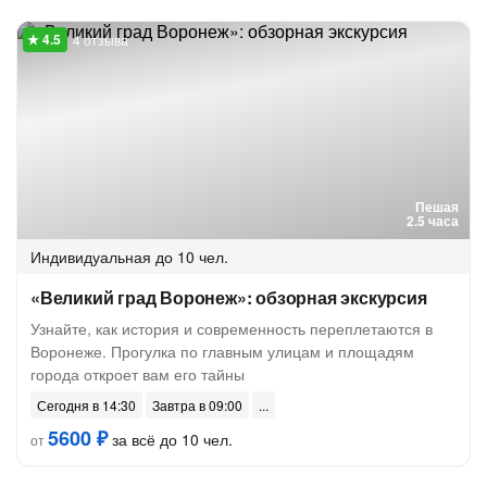
4 отзыва
Пешая
2.5 часа
Индивидуальная
до 10 чел.
«Великий град Воронеж»: обзорная экскурсия
Узнайте, как история и современность переплетаются в
Воронеже. Прогулка по главным улицам и площадям
города откроет вам его тайны
Сегодня в 14:30
Завтра в 09:00
5600 ₽
за всё до 10 чел.
от