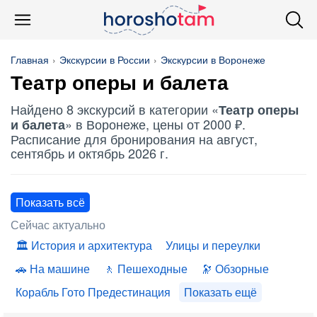
Главная
Экскурсии в России
Экскурсии в Воронеже
Театр оперы и балета
Найдено 8 экскурсий в категории «
Театр оперы
» в Воронеже, цены от 2000 ₽.
и балета
Расписание для бронирования на август,
сентябрь и октябрь 2026 г.
Показать всё
Сейчас актуально
История и архитектура
Улицы и переулки
На машине
Пешеходные
Обзорные
Корабль Гото Предестинация
Показать ещё