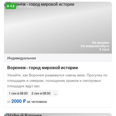
142 отзыва
На машине
На микроавтобусе
3 часа
Индивидуальная
Воронеж - город мировой истории
Узнайте, как Воронеж развивался сквозь века. Прогулка по
площадям и скверам, посещение храмов и смотровых
площадок ждут вас
1 сен в 08:00
2 сен в 08:00
2000 ₽
за человека
от