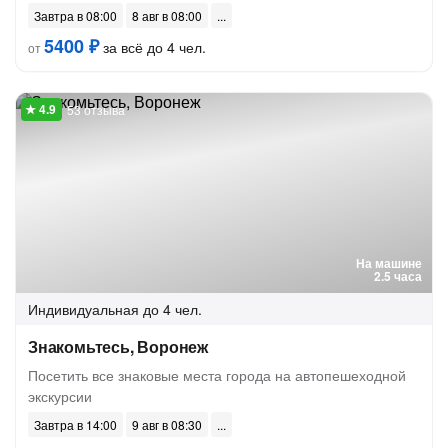
Завтра в 08:00
8 авг в 08:00
5400 ₽
за всё до 4 чел.
от
53 отзыва
На машине
2.5 часа
Индивидуальная
до 4 чел.
Знакомьтесь, Воронеж
Посетить все знаковые места города на автопешеходной
экскурсии
Завтра в 14:00
9 авг в 08:30