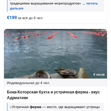
традициями выращивания морепродуктов»
€199
за всё до 6 чел.
5 часов
Индивидуальная
до 4 чел.
Бока-Которская бухта и устричная ферма - вкус
Адриатики
«Устричная
ферма
— место, где выращивают устрицы