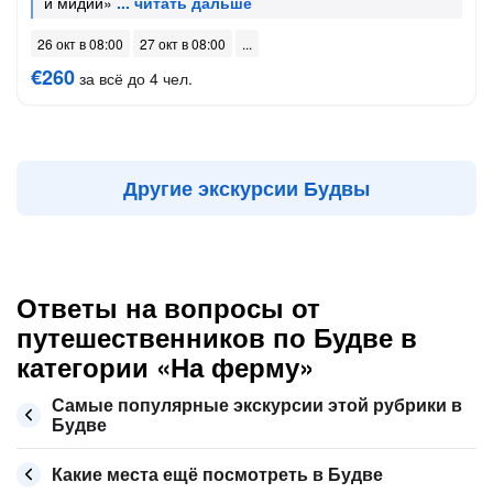
и мидии»
26 окт в 08:00
27 окт в 08:00
€260
за всё до 4 чел.
Другие экскурсии Будвы
Ответы на вопросы от
путешественников по Будве в
категории «На ферму»
Самые популярные экскурсии этой рубрики в
Будве
Какие места ещё посмотреть в Будве