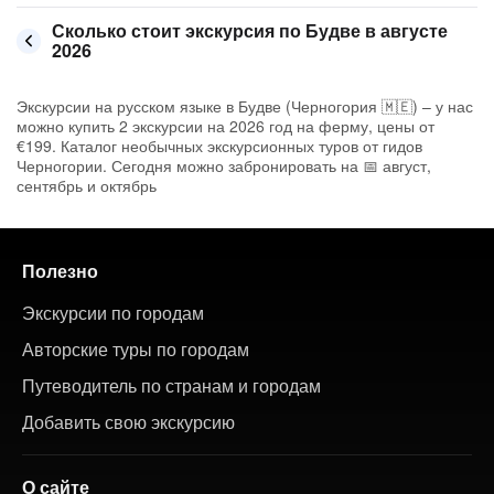
Сколько стоит экскурсия по Будве в августе
2026
Экскурсии на русском языке в Будве (Черногория 🇲🇪) – у нас
можно купить 2 экскурсии на 2026 год на ферму, цены от
€199. Каталог необычных экскурсионных туров от гидов
Черногории. Сегодня можно забронировать на 📅 август,
сентябрь и октябрь
Полезно
Экскурсии по городам
Авторские туры по городам
Путеводитель по странам и городам
Добавить свою экскурсию
О сайте