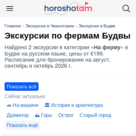
Главная
Экскурсии в Черногории
Экскурсии в Будве
Экскурсии по фермам Будвы
Найдено 2 экскурсии в категории «
» в
На ферму
Будве на русском языке, цены от €199.
Расписание для бронирования на август,
сентябрь и октябрь 2026 г.
Показать всё
Сейчас актуально
На машине
История и архитектура
Дурмитор
Горы
Острог
Старый город
Показать ещё