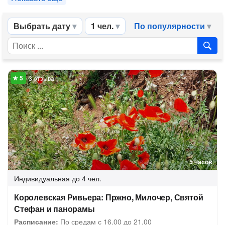
Выбрать дату
1 чел.
По популярности
3 отзыва
5 часов
Индивидуальная
до 4 чел.
Королевская Ривьера: Пржно, Милочер, Святой
Стефан и панорамы
Расписание:
По средам с 16.00 до 21.00