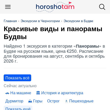
Главная
Экскурсии в Черногории
Экскурсии в Будве
Красивые виды и
панорамы
Будвы
Найдено 1 экскурсия в категории «
» в
Панорамы
Будве на русском языке, цена €250. Расписание
для бронирования на август, сентябрь и октябрь
2026 г.
Показать всё
Сейчас актуально
На машине
История и архитектура
Дурмитор
Горы
Острог
Пешеходные
Показать ещё