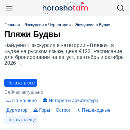
Главная
Экскурсии в Черногории
Экскурсии в Будве
Пляжи
Будвы
Найдено 1 экскурсия в категории «
» в
Пляжи
Будве на русском языке, цена €122. Расписание
для бронирования на август, сентябрь и октябрь
2026 г.
Показать всё
Сейчас актуально
На машине
История и архитектура
Дурмитор
Горы
Острог
Пешеходные
Показать ещё