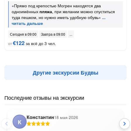
«Прямо под крепостью Могрен находятся два
одноимённых
пляжа
, при желании можно спуститься
туда пешком, но нужно иметь удобную обувь»
Сегодня в 09:00
Завтра в 09:00
€122
за всё до 3 чел.
от
Другие экскурсии Будвы
Последние отзывы на экскурсии
Константин
18 мая 2026
К