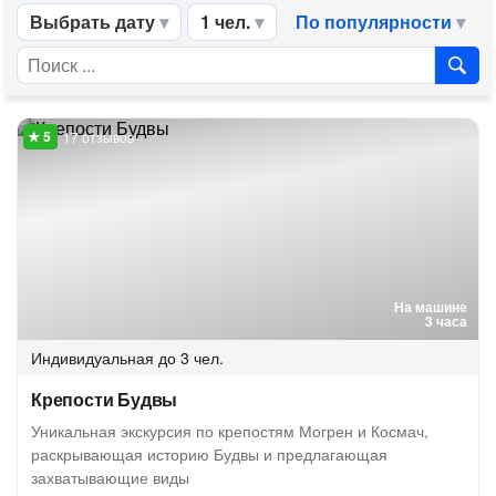
Выбрать дату
1 чел.
По популярности
17 отзывов
На машине
3 часа
Индивидуальная
до 3 чел.
Крепости Будвы
Уникальная экскурсия по крепостям Могрен и Космач,
раскрывающая историю Будвы и предлагающая
захватывающие виды