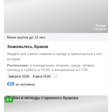
Пешая
4.5 часа
Мини-группа
до 12 чел.
Знакомьтесь, Краков
Увидеть всё самое главное в городе и прикоснуться к его
истории
Расписание:
в понедельник, вторник, среду, четверг,
пятницу и субботу в 10:00, в воскресенье в 11:00
Завтра в 10:00
8 авг в 10:00
€25
за человека
119 отзывов