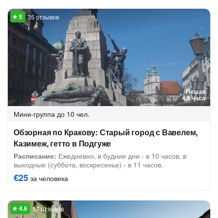
35 отзывов
Пешая
4.5 часа
Мини-группа
до 10 чел.
Обзорная по Кракову: Старый город с Вавелем,
Казимеж, гетто в Подгуже
Расписание:
Ежедневно, в будние дни - в 10 часов, в
выходные (суббота, воскресенье) - в 11 часов.
€25
за человека
57 отзывов