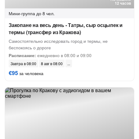
12 часов
Мини-группа
до 8 чел.
Закопане на весь день - Татры, сыр осцыпек и
термы (трансфер из Кракова)
Самостоятельно исследовать город и термы, не
беспокоясь о дороге
Расписание:
ежедневно в 08:00 и 09:00
Завтра в 08:00
8 авг в 08:00
€95
за человека