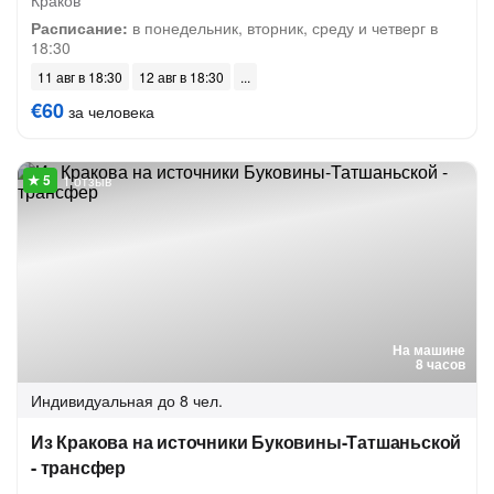
Краков
Расписание:
в понедельник, вторник, среду и четверг в
18:30
11 авг в 18:30
12 авг в 18:30
€60
за человека
1 отзыв
На машине
8 часов
Индивидуальная
до 8 чел.
Из Кракова на источники Буковины-Татшаньской
- трансфер