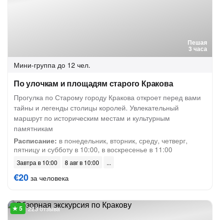
Пешая
3 часа
Мини-группа
до 12 чел.
По улочкам и площадям старого Кракова
Прогулка по Старому городу Кракова откроет перед вами
тайны и легенды столицы королей. Увлекательный
маршрут по историческим местам и культурным
памятникам
Расписание:
в понедельник, вторник, среду, четверг,
пятницу и субботу в 10:00, в воскресенье в 11:00
Завтра в 10:00
8 авг в 10:00
€20
за человека
223 отзыва