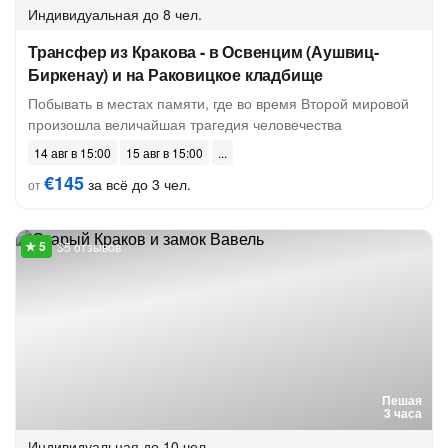
Индивидуальная
до 8 чел.
Трансфер из Кракова - в Освенцим (Аушвиц-
Биркенау) и на Раковицкое кладбище
Побывать в местах памяти, где во время Второй мировой
произошла величайшая трагедия человечества
14 авг в 15:00
15 авг в 15:00
€145
за всё до 3 чел.
от
35 отзывов
Пешая
3 часа
Индивидуальная
до 10 чел.