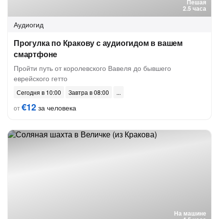
Пешая
2.5 часа
Аудиогид
Прогулка по Кракову с аудиогидом в вашем
смартфоне
Пройти путь от королевского Вавеля до бывшего
еврейского гетто
Сегодня в 10:00
Завтра в 08:00
€12
за человека
от
На машине