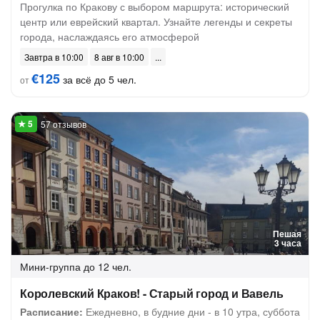
Прогулка по Кракову с выбором маршрута: исторический
центр или еврейский квартал. Узнайте легенды и секреты
города, наслаждаясь его атмосферой
Завтра в 10:00
8 авг в 10:00
€125
за всё до 5 чел.
от
57 отзывов
Пешая
3 часа
Мини-группа
до 12 чел.
Королевский Краков! - Старый город и Вавель
Расписание:
Ежедневно, в будние дни - в 10 утра, суббота