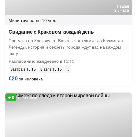
Пешая
2.5 часа
Мини-группа
до 10 чел.
Свидание с Краковом каждый день
Прогулка по Кракову: от Вавельского замка до Казимежа.
Легенды, история и секреты города ждут вас на каждом
шагу
Расписание:
ежедневно в 15:15
Завтра в 15:15
8 авг в 15:15
€20
за человека
16 отзывов