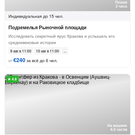
Пешая
2 часа
Индивидуальная
до 15 чел.
Подземелья Рыночной площади
Исследовать секретный ярус Кракова и услышать его
средневековые истории
9 авг в 11:00
10 авг в 11:00
€240
за всё до 6 чел.
от
7 отзывов
На машине
6.5 часов