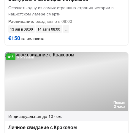
Осознать одну из самых страшных страниц истории в
нацистском лагере смерти
Расписание:
ежедневно в 08:00
13 авг в 08:00
14 авг в 08:00
€150
за человека
6 отзывов
Пешая
2 часа
Индивидуальная
до 10 чел.
Личное свидание с Краковом