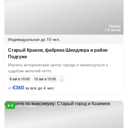
Пешая
7.5 часов
Индивидуальная
до 10 чел.
Старый Краков, фабрика Шиндлера и район
Подгуже
Изучить исторический центр города и прикоснуться к
судьбам жителей гетто
9 авг в 10:00
10 авг в 10:00
€360
за всё до 4 чел.
от
100 отзывов