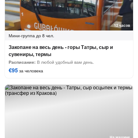
12 часов
Мини-группа
до 8 чел.
Закопане на весь день - горы Татры, сыр и
сувениры, термы
Расписание:
В любой удобный вам день.
€95
за человека
На машине