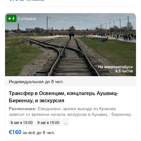
5 отзывов
На микроавтобусе
6.5 часов
Индивидуальная
до 8 чел.
Трансфер в Освенцим, концлагерь Аушвиц-
Биркенау, и экскурсия
Расписание:
Ежедневно, время выезда из Кракова
зависит от времени начала экскурсии в Аушвиц - Биркенау.
8 авг в 15:00
9 авг в 15:00
€160
за всё до 8 чел.