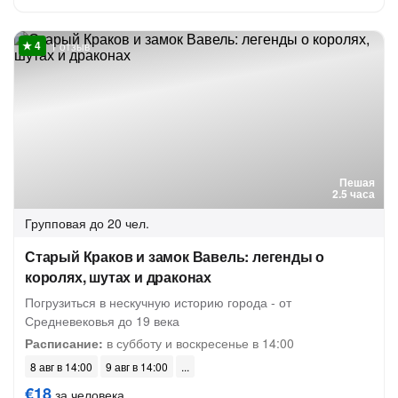
1 отзыв
Пешая
2.5 часа
Групповая
до 20 чел.
Старый Краков и замок Вавель: легенды о
королях, шутах и драконах
Погрузиться в нескучную историю города - от
Средневековья до 19 века
Расписание:
в субботу и воскресенье в 14:00
8 авг в 14:00
9 авг в 14:00
€18
за человека