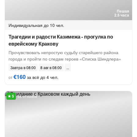
Пешая
2.5 часа
Индивидуальная
до 10 чел.
Трагедии и радости Казимежа - прогулка по
еврейскому Кракову
Прочувствовать непростую судьбу старейшего района
города и пройти по следам героев «Списка Шиндлера»
Завтра в 08:00
8 авг в 08:00
€160
за всё до 4 чел.
от
98 отзывов