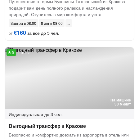
Путешествие в термы Буковины-Татшаньской из Кракова
подарит вам день полного релакса и наслаждения
природой. Окунитесь в мир комфорта и уюта
Завтра в 08:00
8 авг в 08:00
€160
за всё до 5 чел.
от
1 отзыв
На машине
30 минут
Индивидуальная
до 3 чел.
Выгодный трансфер в Кракове
Безопасно и комфортно доехать из аэропорта в отель или