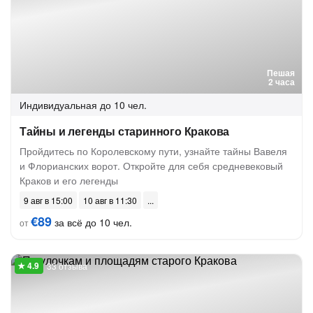
Пешая
2 часа
Индивидуальная
до 10 чел.
Тайны и легенды старинного Кракова
Пройдитесь по Королевскому пути, узнайте тайны Вавеля
и Флорианских ворот. Откройте для себя средневековый
Краков и его легенды
9 авг в 15:00
10 авг в 11:30
€89
за всё до 10 чел.
от
33 отзыва