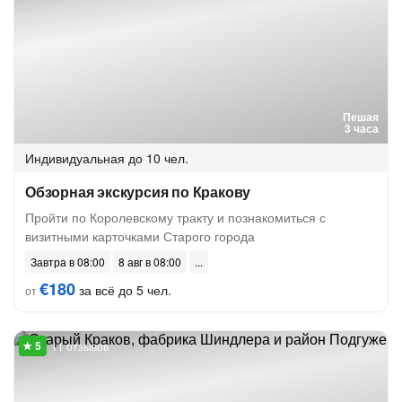
Пешая
3 часа
Индивидуальная
до 10 чел.
Обзорная экскурсия по Кракову
Пройти по Королевскому тракту и познакомиться с
визитными карточками Старого города
Завтра в 08:00
8 авг в 08:00
€180
за всё до 5 чел.
от
11 отзывов