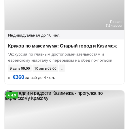
Пешая
7.5 часов
Индивидуальная
до 10 чел.
Краков по максимуму: Старый город и Казимеж
Экскурсия по главным достопримечательностям и
еврейскому кварталу с перерывом на обед по-польски
9 авг в 09:00
10 авг в 09:00
€360
за всё до 4 чел.
от
50 отзывов