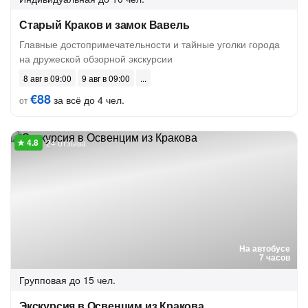
Старый Краков и замок Вавель
Главные достопримечательности и тайные уголки города
на дружеской обзорной экскурсии
8 авг в 09:00
9 авг в 09:00
€88
за всё до 4 чел.
от
24 отзыва
На автобусе
7 часов
Групповая
до 15 чел.
Экскурсия в Освенцим из Кракова