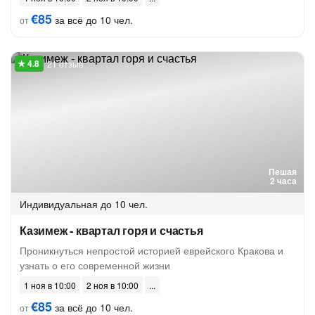
€85
за всё до 10 чел.
от
21 отзыв
Пешая
2 часа
Индивидуальная
до 10 чел.
Казимеж - квартал горя и счастья
Проникнуться непростой историей еврейского Кракова и
узнать о его современной жизни
1 ноя в 10:00
2 ноя в 10:00
€85
за всё до 10 чел.
от