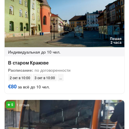
Пешая
2 часа
Индивидуальная
до 10 чел.
В старом Кракове
Расписание:
по договоренности
2 окт в 10:00
3 окт в 10:00
€80
за всё до 10 чел.
1 отзыв