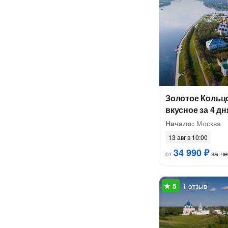
Золотое Кольцо
вкусное за 4 дн
Начало:
Москва
13 авг в 10:00
34 990 ₽
за ч
от
1 отзыв