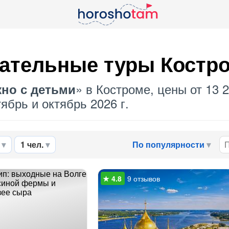
ательные туры Костр
» в Костроме, цены от 13 
но с детьми
ябрь и октябрь 2026 г.
1 чел.
По популярности
9 отзывов