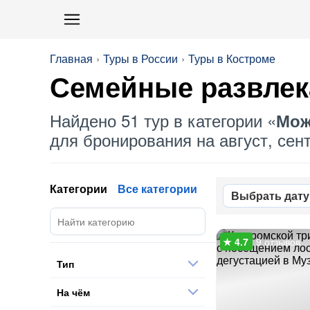
Главная
Туры в России
Туры в Костроме
Семейные развлек
Найдено 51 тур в категории «
Мож
для бронирования на август, сент
Категории
Все категории
Выбрать дату
9 отзывов
Тип
На чём