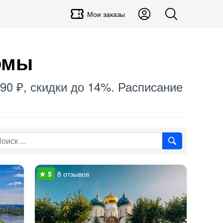
Мои заказы
омы
290 ₽, скидки до 14%. Расписание
8 отзывов