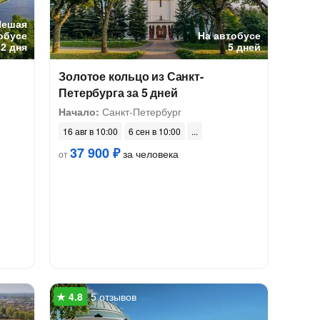
Пешая
обусе
На автобусе
2 дня
5 дней
Золотое кольцо из Санкт-
Петербурга за 5 дней
Начало:
Санкт-Петербург
16 авг в 10:00
6 сен в 10:00
37 900 ₽
за человека
от
5 отзывов