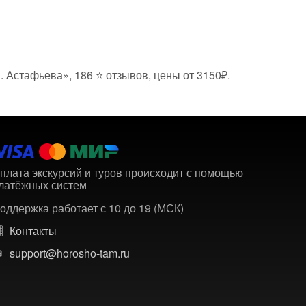
. Астафьева», 186 ⭐ отзывов, цены от 3150₽.
плата экскурсий и туров происходит с помощью
латёжных систем
оддержка работает с 10 до 19 (МСК)
Контакты
support@horosho-tam.ru