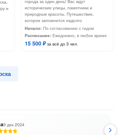
города за один день! Вас ждут
ска,
исторические улицы, памятники и
ру и
природные красоты. Путешествие,
которое запомнится надолго
Начало:
По согласованию с гидом
Расписание:
Ежедневно, в любое время
15 500 ₽
за всё до 3 чел.
рска
na
9 дек 2024
Е