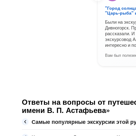
"Город солнца
"Царь-рыба" 
Были на экску
Дивногорск. П
рассказали. И
экскурсовод А
интересно и п
Вам был полезен
Ответы на вопросы от путеше
имени В. П. Астафьева»
Самые популярные экскурсии этой ру