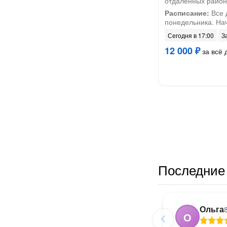
отдалённых район
Расписание:
Все 
понедельника. На
Сегодня в 17:00
З
12 000 ₽
за всё 
Последние 
Ольга
О