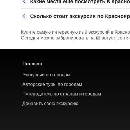
Какие места ещё посмотреть в Красн
Сколько стоит экскурсия по Краснояр
Купите самую интересную из 9 экскурсий в Красно
Сегодня можно забронировать на 📅 август, сентя
Полезно
Экскурсии по городам
Авторские туры по городам
Путеводитель по странам и городам
Добавить свою экскурсию