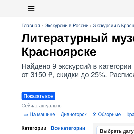
Главная
Экскурсии в России
Экскурсии в Крас
Литературный музе
Красноярске
Найдено 9 экскурсий в категории 
от 3150 ₽, скидки до 25%. Распис
Показать всё
Сейчас актуально
На машине
Дивногорск
Обзорные
Кр
Категории
Все категории
Выбрать дату