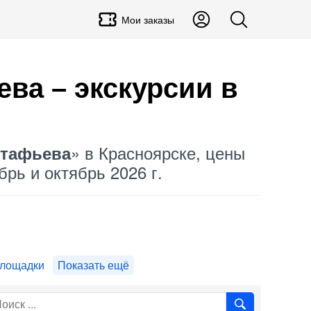
Мои заказы
ва – экскурсии в
» в Красноярске, цены
стафьева
брь и октябрь 2026 г.
лощадки
Показать ещё