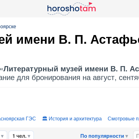
ноярске
й имени В. П. Астафье
«
Литературный музей имени В. П. А
ание для бронирования на август, сентя
асноярская ГЭС
История и архитектура
Смотровые п
1 чел.
По популярности