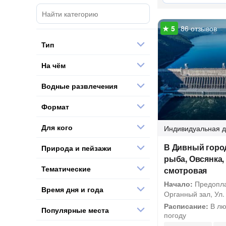
86 отзывов
Тип
На чём
Водные развлечения
Формат
Для кого
Индивидуальная
д
В Дивный город
Природа и пейзажи
рыба, Овсянка,
Тематические
смотровая
Начало:
Предопла
Время дня и года
Органный зал, Ул. 
Расписание:
В лю
Популярные места
погоду