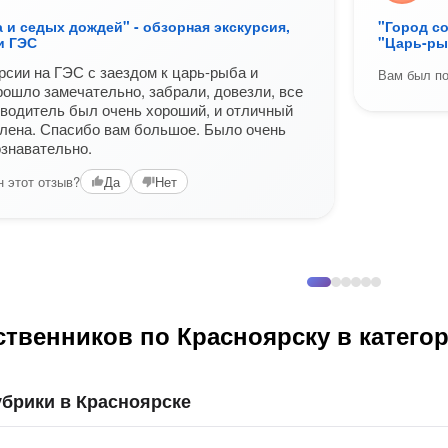
 и седых дождей" - обзорная экскурсия,
"Город со
и ГЭС
"Царь-ры
рсии на ГЭС с заездом к царь-рыба и
Вам был по
рошло замечательно, забрали, довезли, все
 водитель был очень хороший, и отличный
лена. Спасибо вам большое. Было очень
ознавательно.
 этот отзыв?
Да
Нет
ственников по Красноярску в катего
брики в Красноярске