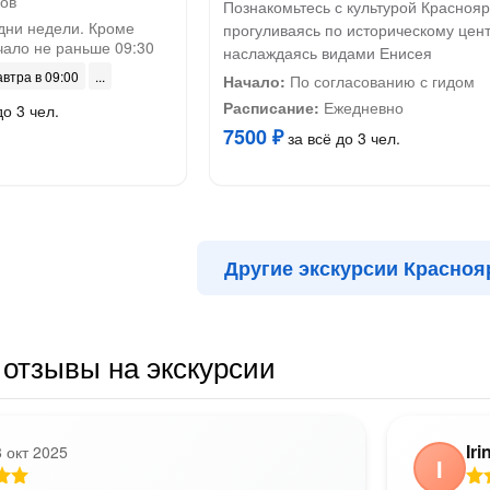
ов
Познакомьтесь с культурой Краснояр
дни недели. Кроме
прогуливаясь по историческому цент
чало не раньше 09:30
наслаждаясь видами Енисея
автра в 09:00
Начало:
По согласованию с гидом
Расписание:
Ежедневно
до 3 чел.
7500 ₽
за всё до 3 чел.
Другие экскурсии Красноя
отзывы на экскурсии
Iri
8 окт 2025
I