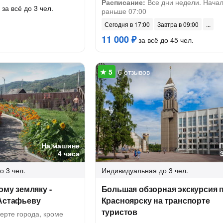
Расписание:
Все дни недели. Начал
за всё до 3 чел.
раньше 07:00
Сегодня в 17:00
Завтра в 09:00
11 000 ₽
за всё до 45 чел.
6 отзывов
На машине
4 часа
о 3 чел.
Индивидуальная
до 3 чел.
ому земляку -
Большая обзорная экскурсия 
 Астафьеву
Красноярску на транспорте
туристов
ерте города, кроме