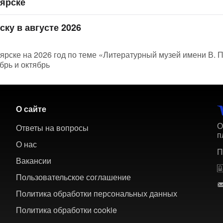
оярске
ску в августе 2026
ярске на 2026 год по теме «Литературный музей имени В. П
брь и октябрь
О сайте
О
Ответы на вопросы
п
О нас
П
Вакансии
Пользовательское соглашение
Политика обработки персональных данных
Политика обработки cookie