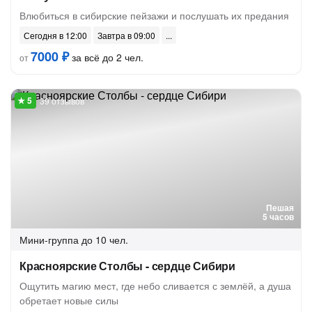
Влюбиться в сибирские пейзажи и послушать их предания
Сегодня в 12:00
Завтра в 09:00
7000 ₽
за всё до 2 чел.
от
39 отзывов
Пешая
5 часов
Мини-группа
до 10 чел.
Красноярские Столбы - сердце Сибири
Ощутить магию мест, где небо сливается с землёй, а душа
обретает новые силы