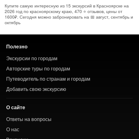
Купите самую интересную из 15 экскурсий в Красноярске на
2026 год по красноярскому краю, 470 ⭐ отзывов, цены от
1600₽. Сегодня можно забронировать на 📅 август, сентябрь и
октябрь
Полезно
Экскурсии по городам
Авторские туры по городам
Путеводитель по странам и городам
Добавить свою экскурсию
О сайте
Ответы на вопросы
О нас