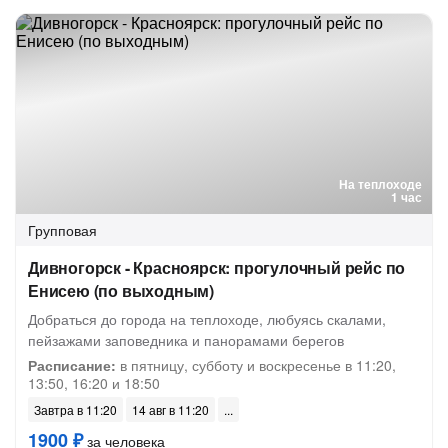
На теплоходе
1 час
Групповая
Дивногорск - Красноярск: прогулочный рейс по
Енисею (по выходным)
Добраться до города на теплоходе, любуясь скалами,
пейзажами заповедника и панорамами берегов
Расписание:
в пятницу, субботу и воскресенье в 11:20,
13:50, 16:20 и 18:50
Завтра в 11:20
14 авг в 11:20
1900 ₽
за человека