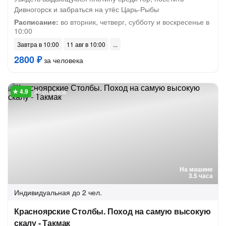
Дивногорск и забраться на утёс Царь-Рыбы
Расписание:
во вторник, четверг, субботу и воскресенье в
10:00
Завтра в 10:00
11 авг в 10:00
2800 ₽
за человека
30 отзывов
На машине
3.5 часа
Индивидуальная
до 2 чел.
Красноярские Столбы. Поход на самую высокую
скалу - Такмак