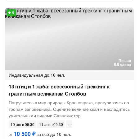
1 отзыв
Пешая
5.5 часов
Индивидуальная
до 10 чел.
13 птиц и 1 жаба: всесезонный треккинг к
гранитным великанам Столбов
Погрузитесь в мир природы Красноярска, прогуливаясь по
тропам заповедника. Оцените величие скал и насладитесь
уникальными видами Саянских гор
10 авг в 09:30
11 авг в 09:30
10 500 ₽
за всё до 10 чел.
от