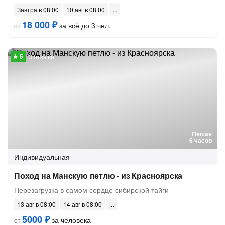
Завтра в 08:00
10 авг в 08:00
18 000 ₽
за всё до 3 чел.
от
3 отзыва
Пешая
6 часов
Индивидуальная
Поход на Манскую петлю - из Красноярска
Перезагрузка в самом сердце сибирской тайги
13 авг в 08:00
14 авг в 08:00
5000 ₽
за человека
от