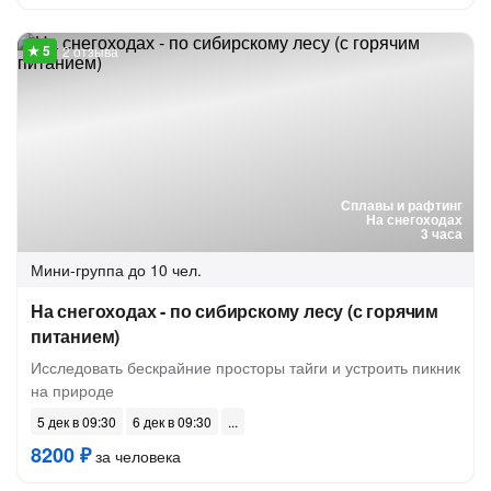
2 отзыва
Сплавы и рафтинг
На снегоходах
3 часа
Мини-группа
до 10 чел.
На снегоходах - по сибирскому лесу (с горячим
питанием)
Исследовать бескрайние просторы тайги и устроить пикник
на природе
5 дек в 09:30
6 дек в 09:30
8200 ₽
за человека