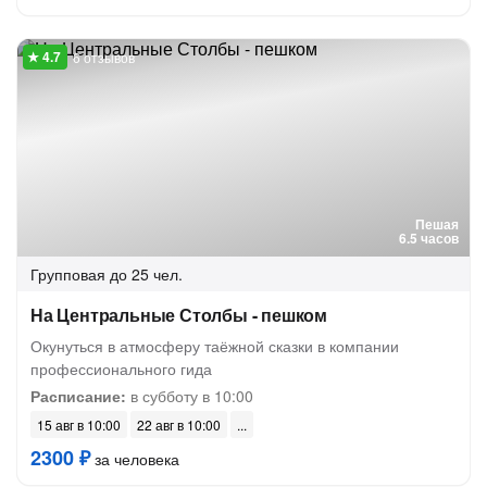
6 отзывов
Пешая
6.5 часов
Групповая
до 25 чел.
На Центральные Столбы - пешком
Окунуться в атмосферу таёжной сказки в компании
профессионального гида
Расписание:
в субботу в 10:00
15 авг в 10:00
22 авг в 10:00
2300 ₽
за человека