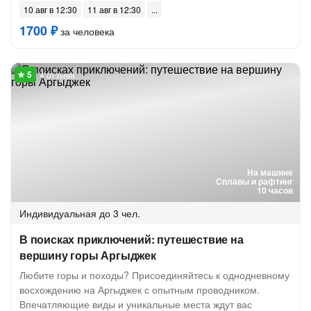
10 авг в 12:30
11 авг в 12:30
1700 ₽
за человека
4 отзыва
На машине
Сплавы и рафтинг
10 часов
Индивидуальная
до 3 чел.
В поисках приключений: путешествие на
вершину горы Аргыджек
Любите горы и походы? Присоединяйтесь к однодневному
восхождению на Аргыджек с опытным проводником.
Впечатляющие виды и уникальные места ждут вас