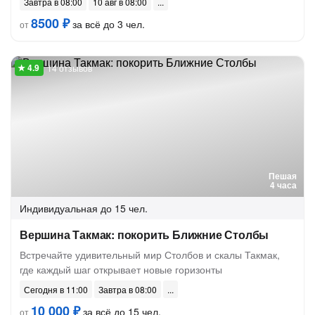
Завтра в 08:00
10 авг в 08:00
8500 ₽
за всё до 3 чел.
от
14 отзывов
Пешая
4 часа
Индивидуальная
до 15 чел.
Вершина Такмак: покорить Ближние Столбы
Встречайте удивительный мир Столбов и скалы Такмак,
где каждый шаг открывает новые горизонты
Сегодня в 11:00
Завтра в 08:00
10 000 ₽
за всё до 15 чел.
от