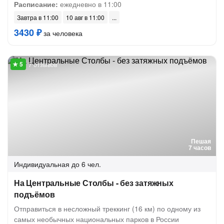
Расписание:
ежедневно в 11:00
Завтра в 11:00
10 авг в 11:00
3430 ₽
за человека
7 отзывов
Пешая
7 часов
Индивидуальная
до 6 чел.
На Центральные Столбы - без затяжных
подъёмов
Отправиться в несложный треккинг (16 км) по одному из
самых необычных национальных парков в России