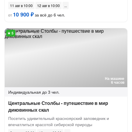
11 авг в 10:00
12 авг в 10:00
10 900 ₽
за всё до 6 чел.
от
53 отзыва
На машине
6 часов
Индивидуальная
до 3 чел.
Центральные Столбы - путешествие в мир
диковинных скал
Посетить удивительный красноярский заповедник и
впечатлиться красотой сибирской природы