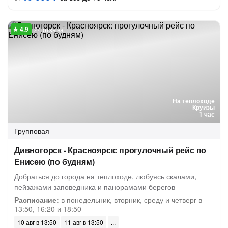
24 отзыва
На теплоходе
Круизы
1 час
Групповая
Дивногорск - Красноярск: прогулочный рейс по
Енисею (по будням)
Добраться до города на теплоходе, любуясь скалами,
пейзажами заповедника и панорамами берегов
Расписание:
в понедельник, вторник, среду и четверг в
13:50, 16:20 и 18:50
10 авг в 13:50
11 авг в 13:50