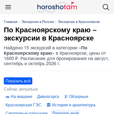
Главная
Экскурсии в России
Экскурсии в Красноярске
По Красноярскому краю
–
экскурсии в Красноярске
Найдено 15 экскурсий в категории «
По
» в Красноярске, цены от
Красноярскому краю
1600 ₽. Расписание для бронирования на август,
сентябрь и октябрь 2026 г.
Показать всё
Сейчас актуально
На машине
Дивногорск
Обзорные
Красноярская ГЭС
История и архитектура
Смотровые площадки
Показать ещё