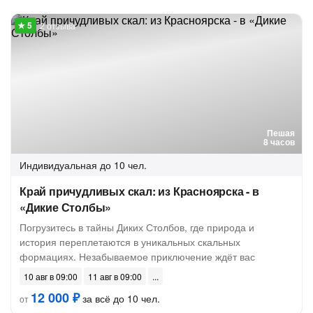
2 отзыва
Пешая
8 часов
Индивидуальная
до 10 чел.
Край причудливых скал: из Красноярска - в
«Дикие Столбы»
Погрузитесь в тайны Диких Столбов, где природа и
история переплетаются в уникальных скальных
формациях. Незабываемое приключение ждёт вас
10 авг в 09:00
11 авг в 09:00
12 000 ₽
за всё до 10 чел.
от