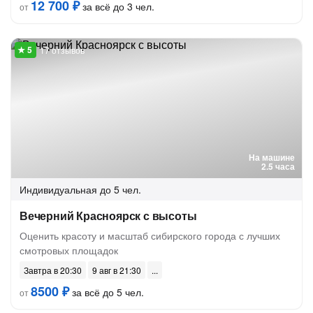
12 700 ₽
за всё до 3 чел.
от
17 отзывов
На машине
2.5 часа
Индивидуальная
до 5 чел.
Вечерний Красноярск с высоты
Оценить красоту и масштаб сибирского города с лучших
смотровых площадок
Завтра в 20:30
9 авг в 21:30
8500 ₽
за всё до 5 чел.
от