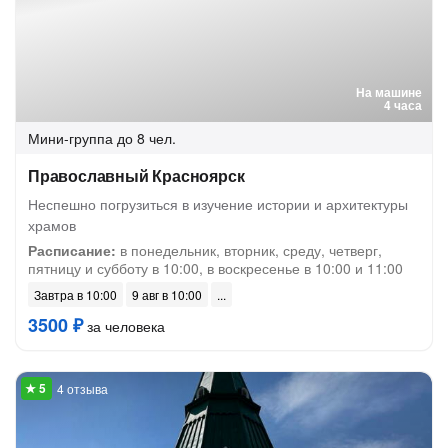
На машине
4 часа
Мини-группа
до 8 чел.
Православный Красноярск
Неспешно погрузиться в изучение истории и архитектуры
храмов
Расписание:
в понедельник, вторник, среду, четверг,
пятницу и субботу в 10:00, в воскресенье в 10:00 и 11:00
Завтра в 10:00
9 авг в 10:00
3500 ₽
за человека
4 отзыва