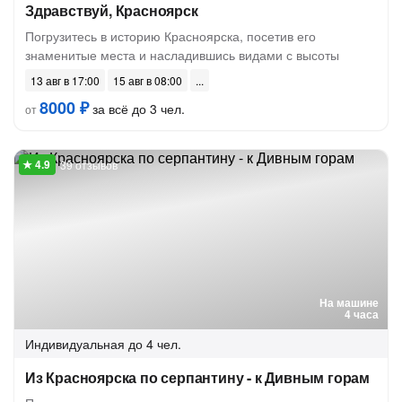
Здравствуй, Красноярск
Погрузитесь в историю Красноярска, посетив его
знаменитые места и насладившись видами с высоты
13 авг в 17:00
15 авг в 08:00
8000 ₽
за всё до 3 чел.
от
39 отзывов
На машине
4 часа
Индивидуальная
до 4 чел.
Из Красноярска по серпантину - к Дивным горам