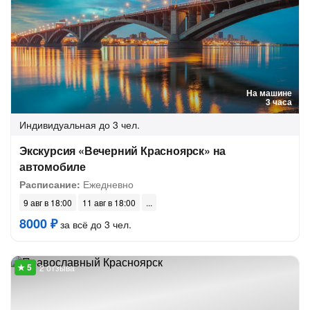
На машине
3 часа
Индивидуальная
до 3 чел.
Экскурсия «Вечерний Красноярск» на
автомобиле
Расписание:
Ежедневно
9 авг в 18:00
11 авг в 18:00
8000 ₽
за всё до 3 чел.
2 отзыва