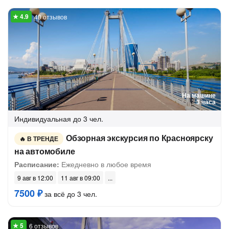
40 отзывов
На машине
3 часа
Индивидуальная
до 3 чел.
Обзорная экскурсия по Красноярску
В ТРЕНДЕ
на автомобиле
Расписание:
Ежедневно в любое время
9 авг в 12:00
11 авг в 09:00
7500 ₽
за всё до 3 чел.
6 отзывов