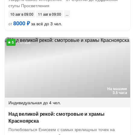
ступы Просветления
10 авг в 09:00
11 авг в 09:00
8000 ₽
за всё до 3 чел.
от
1 отзыв
На машине
3.5 часа
Индивидуальная
до 4 чел.
Над великой рекой: смотровые и храмы
Красноярска
Полюбоваться Енисеем с самых зрелищных точек на