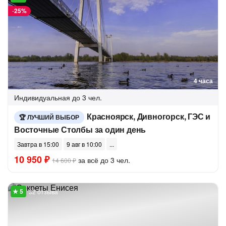
-
25%
4 часа
Индивидуальная
до 3 чел.
Красноярск, Дивногорск, ГЭС и
ЛУЧШИЙ ВЫБОР
Восточные Столбы за один день
Завтра в 15:00
9 авг в 10:00
10 950 ₽
за всё до 3 чел.
14 600 ₽
32 отзыва