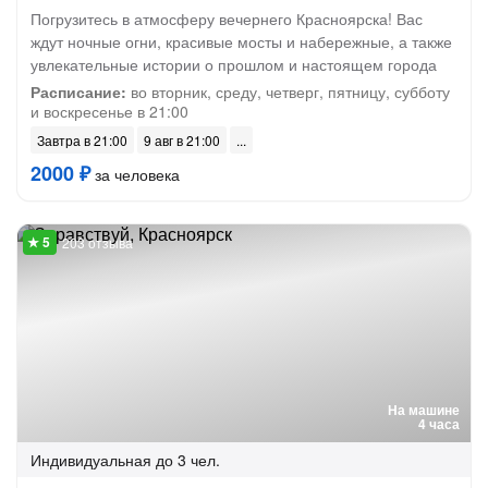
Погрузитесь в атмосферу вечернего Красноярска! Вас
ждут ночные огни, красивые мосты и набережные, а также
увлекательные истории о прошлом и настоящем города
Расписание:
во вторник, среду, четверг, пятницу, субботу
и воскресенье в 21:00
Завтра в 21:00
9 авг в 21:00
2000 ₽
за человека
203 отзыва
На машине
4 часа
Индивидуальная
до 3 чел.