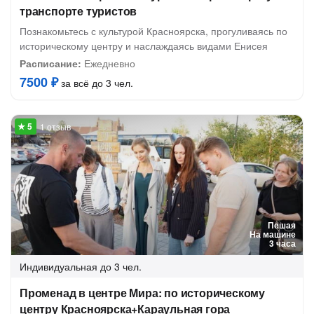
транспорте туристов
Познакомьтесь с культурой Красноярска, прогуливаясь по
историческому центру и наслаждаясь видами Енисея
Расписание:
Ежедневно
7500 ₽
за всё до 3 чел.
1 отзыв
Пешая
На машине
3 часа
Индивидуальная
до 3 чел.
Променад в центре Мира: по историческому
центру Красноярска+Караульная гора