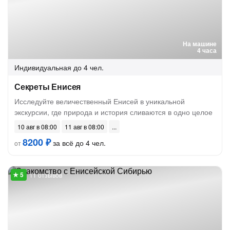
На машине
4 часа
Индивидуальная
до 4 чел.
Секреты Енисея
Исследуйте величественный Енисей в уникальной
экскурсии, где природа и история сливаются в одно целое
10 авг в 08:00
11 авг в 08:00
8200 ₽
за всё до 4 чел.
от
11 отзывов