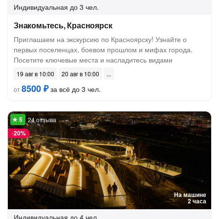
Индивидуальная
до 3 чел.
Знакомьтесь, Красноярск
Приглашаем на экскурсию по Красноярску! Узнайте о
первых поселенцах, боевом прошлом и мифах города.
Посетите ключевые места и насладитесь видами
19 авг в 10:00
20 авг в 10:00
8500 ₽
за всё до 3 чел.
от
24 отзыва
-
20%
На машине
2 часа
Индивидуальная
до 4 чел.