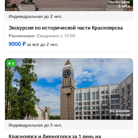
На машине
2 часа
Индивидуальная
до 2 чел.
Экскурсия по исторической части Красноярска
Расписание:
Ежедневно с 10:00.
9000 ₽
за всё до 2 чел.
12 отзывов
На машине
5 часов
Индивидуальная
до 3 чел.
Красноярск и Дивногорск за 1 день на