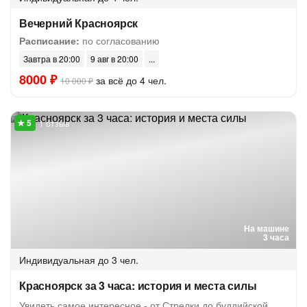
Вечерний Красноярск
Расписание:
по согласованию
Завтра в 20:00
9 авг в 20:00
8000 ₽
за всё до 4 чел.
10 000 ₽
1 отзыв
На машине
3 часа
Индивидуальная
до 3 чел.
Красноярск за 3 часа: история и места силы
Увидеть самое интересное - от Стрелки до буддийской