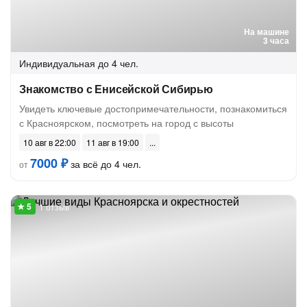
На машине
3 часа
Индивидуальная
до 4 чел.
Знакомство с Енисейской Сибирью
Увидеть ключевые достопримечательности, познакомиться
с Красноярском, посмотреть на город с высоты
10 авг в 22:00
11 авг в 19:00
7000 ₽
за всё до 4 чел.
от
1 отзыв