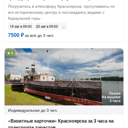
Погрузитесь в атмосферу Красноярска, прогуливаясь по
его историческому центру и наслаждаясь видами с
Караульной горы
19 авг в 09:00
20 авг в 09:00
7500 ₽
за всё до 3 чел.
4 отзыва
Пешая
На машине
3 часа
Индивидуальная
до 3 чел.
«Визитные карточки» Красноярска за 3 часа на
транспорте туристов