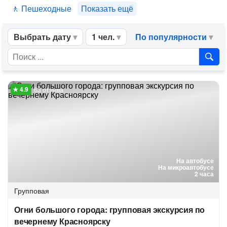
Пешеходные
Показать ещё
Выбрать дату
1 чел.
По популярности
63 отзыва
На автобусе
На микроавтобусе
2 часа
Групповая
Огни большого города: групповая экскурсия по
вечернему Красноярску