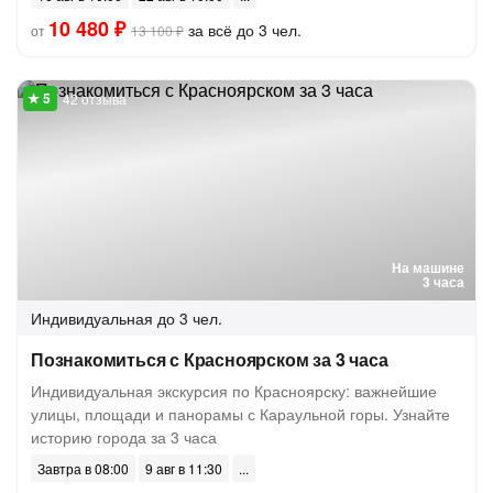
10 480 ₽
за всё до 3 чел.
от
13 100 ₽
42 отзыва
На машине
3 часа
Индивидуальная
до 3 чел.
Познакомиться с Красноярском за 3 часа
Индивидуальная экскурсия по Красноярску: важнейшие
улицы, площади и панорамы с Караульной горы. Узнайте
историю города за 3 часа
Завтра в 08:00
9 авг в 11:30