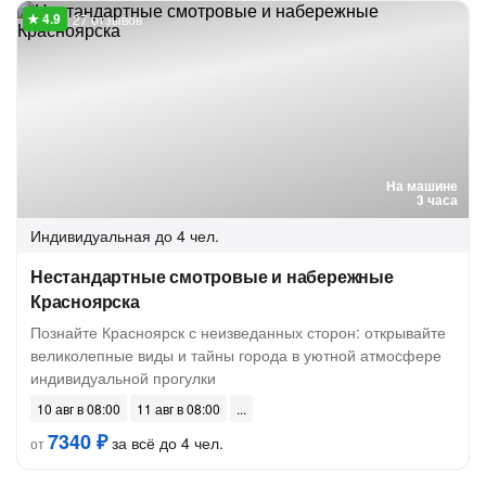
27 отзывов
На машине
3 часа
Индивидуальная
до 4 чел.
Нестандартные смотровые и набережные
Красноярска
Познайте Красноярск с неизведанных сторон: открывайте
великолепные виды и тайны города в уютной атмосфере
индивидуальной прогулки
10 авг в 08:00
11 авг в 08:00
7340 ₽
за всё до 4 чел.
от