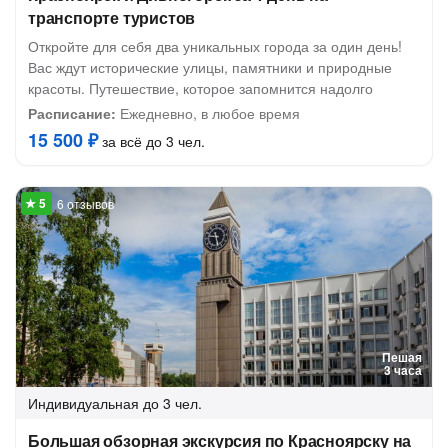
транспорте туристов
Откройте для себя два уникальных города за один день!
Вас ждут исторические улицы, памятники и природные
красоты. Путешествие, которое запомнится надолго
Расписание:
Ежедневно, в любое время
15 500 ₽
за всё до 3 чел.
6 отзывов
Пешая
3 часа
Индивидуальная
до 3 чел.
Большая обзорная экскурсия по Красноярску на