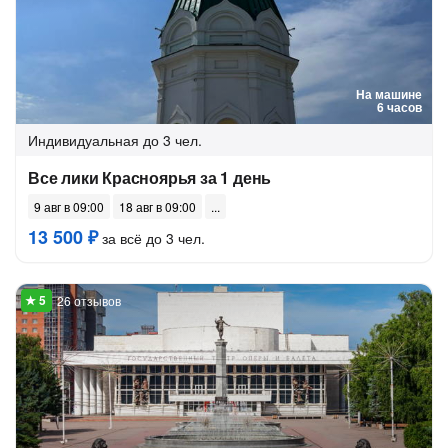
На машине
6 часов
Индивидуальная
до 3 чел.
Все лики Красноярья за 1 день
9 авг в 09:00
18 авг в 09:00
13 500 ₽
за всё до 3 чел.
26 отзывов