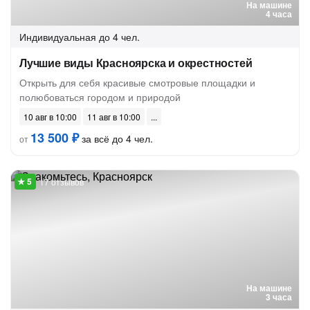
На машине
4 часа
Индивидуальная
до 4 чел.
Лучшие виды Красноярска и окрестностей
Открыть для себя красивые смотровые площадки и
полюбоваться городом и природой
10 авг в 10:00
11 авг в 10:00
13 500 ₽
за всё до 4 чел.
от
17 отзывов
На машине
3 часа