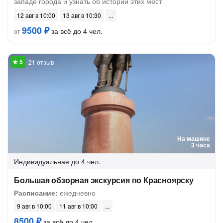
западе города и узнать об истории этих мест
12 авг в 10:00
13 авг в 10:30
9500 ₽
за всё до 4 чел.
от
21 отзыв
На машине
3 часа
Индивидуальная
до 4 чел.
Большая обзорная экскурсия по Красноярску
Расписание:
ежедневно
9 авг в 10:00
11 авг в 10:00
8500 ₽
за всё до 4 чел.