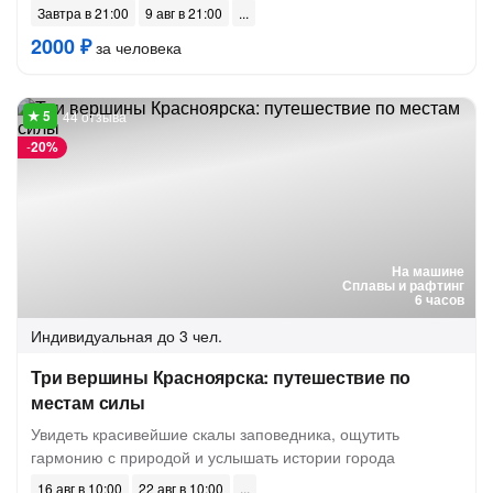
Завтра в 21:00
9 авг в 21:00
2000 ₽
за человека
44 отзыва
-
20%
На машине
Сплавы и рафтинг
6 часов
Индивидуальная
до 3 чел.
Три вершины Красноярска: путешествие по
местам силы
Увидеть красивейшие скалы заповедника, ощутить
гармонию с природой и услышать истории города
16 авг в 10:00
22 авг в 10:00