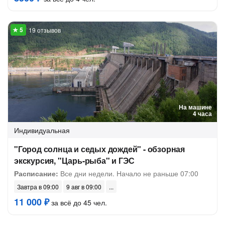
19 отзывов
На машине
4 часа
Индивидуальная
"Город солнца и седых дождей" - обзорная
экскурсия, "Царь-рыба" и ГЭС
Расписание:
Все дни недели. Начало не раньше 07:00
Завтра в 09:00
9 авг в 09:00
11 000 ₽
за всё до 45 чел.