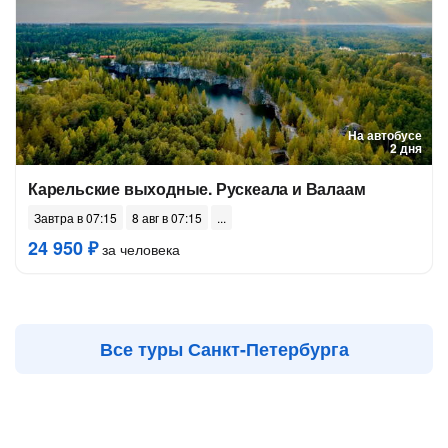
На автобусе
2 дня
Карельские выходные. Рускеала и Валаам
Завтра в 07:15
8 авг в 07:15
24 950 ₽
за человека
Все туры Санкт-Петербурга