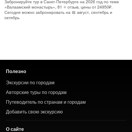
Забронируйте тур в Санкт-Петербурге на 2026 год по теме
«Валаамский монастырь», 81 ⭐ отзыв, цены от 24950₽.
Сегодня можно забронировать на 📅 август, сентябрь и
октябрь
Полезно
Экскурсии по городам
Авторские туры по городам
Путеводитель по странам и городам
Добавить свою экскурсию
О сайте