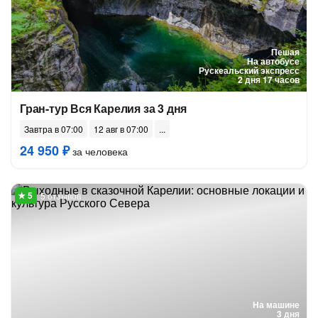
Пешая
На автобусе
Рускеальский экспресс
2 дня 17 часов
Гран-тур Вся Карелия за 3 дня
Завтра в 07:00
12 авг в 07:00
24 950 ₽
за человека
5 отзывов
На машине
3 дня