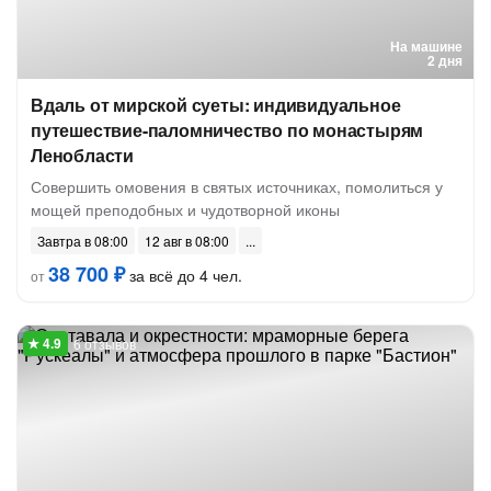
На машине
2 дня
Вдаль от мирской суеты: индивидуальное
путешествие-паломничество по монастырям
Ленобласти
Совершить омовения в святых источниках, помолиться у
мощей преподобных и чудотворной иконы
Завтра в 08:00
12 авг в 08:00
38 700 ₽
за всё до 4 чел.
от
6 отзывов