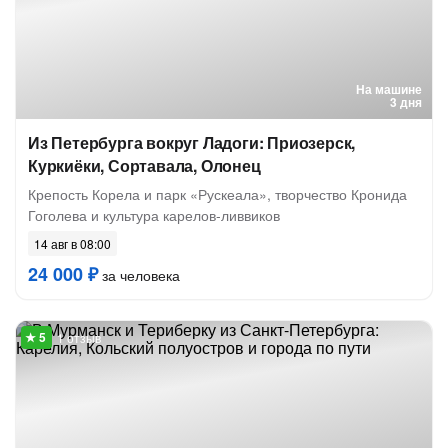
На машине
3 дня
Из Петербурга вокруг Ладоги: Приозерск,
Куркиёки, Сортавала, Олонец
Крепость Корела и парк «Рускеала», творчество Кронида
Гоголева и культура карелов-ливвиков
14 авг в 08:00
24 000 ₽
за человека
1 отзыв