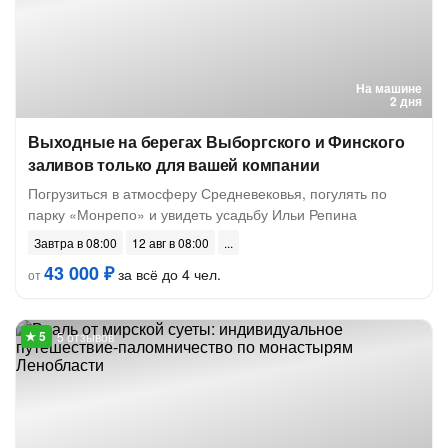
На машине
2 дня
Выходные на берегах Выборгского и Финского
заливов только для вашей компании
Погрузиться в атмосферу Средневековья, погулять по
парку «Монрепо» и увидеть усадьбу Ильи Репина
Завтра в 08:00
12 авг в 08:00
43 000 ₽
за всё до 4 чел.
от
5 отзывов