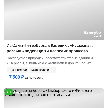
На автобусе
2 дня
Из Санкт-Петербурга в Карелию: «Рускеала»,
россыпь водопадов и наследие прошлого
Насладиться природой, рассмотреть старые здания и
интерьеры, выпить чаю с калитками и добыть гранат
12 авг в 08:00
13 авг в 08:00
17 500 ₽
за человека
7 отзывов