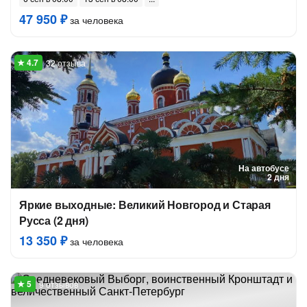
47 950 ₽
за человека
32 отзыва
На автобусе
2 дня
Яркие выходные: Великий Новгород и Старая
Русса (2 дня)
13 350 ₽
за человека
9 отзывов