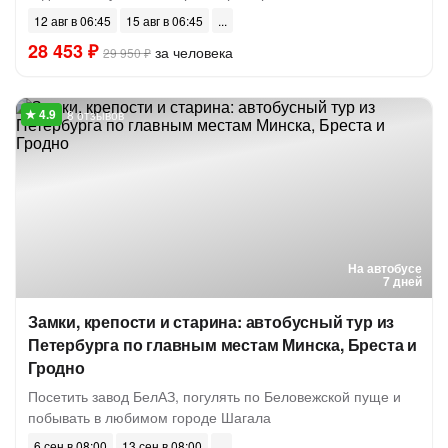
12 авг в 06:45
15 авг в 06:45
28 453 ₽
за человека
29 950 ₽
8 отзывов
На автобусе
7 дней
Замки, крепости и старина: автобусный тур из
Петербурга по главным местам Минска, Бреста и
Гродно
Посетить завод БелАЗ, погулять по Беловежской пуще и
побывать в любимом городе Шагала
6 сен в 08:00
13 сен в 08:00