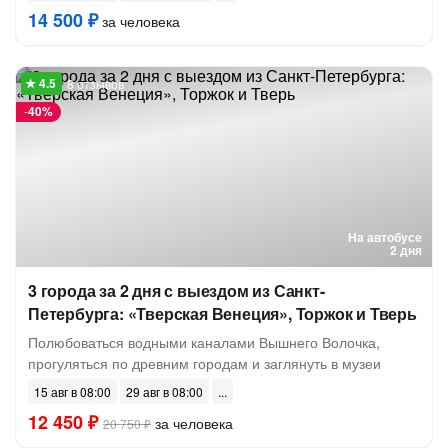
14 500 ₽
за человека
8 отзывов
-
40%
На автобусе
2 дня
3 города за 2 дня с выездом из Санкт-
Петербурга: «Тверская Венеция», Торжок и Тверь
Полюбоваться водными каналами Вышнего Волочка,
прогуляться по древним городам и заглянуть в музеи
15 авг в 08:00
29 авг в 08:00
12 450 ₽
за человека
20 750 ₽