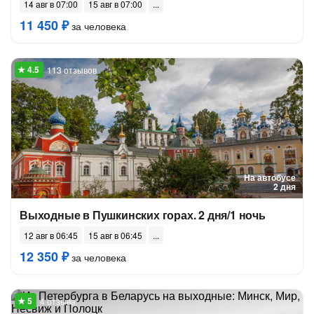
14 авг в 07:00
15 авг в 07:00
11 450 ₽
за человека
113 отзывов
На автобусе
2 дня
Выходные в Пушкинских горах. 2 дня/1 ночь
12 авг в 06:45
15 авг в 06:45
12 350 ₽
за человека
4 отзыва