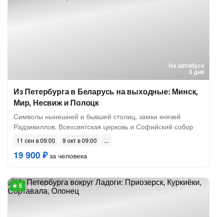
На автобусе
3 дня
Из Петербурга в Беларусь на выходные: Минск,
Мир, Несвиж и Полоцк
Символы нынешней и бывшей столиц, замки князей
Радзивиллов, Всехсвятская церковь и Софийский собор
11 сен в 09:00
9 окт в 09:00
19 900 ₽
за человека
4 отзыва