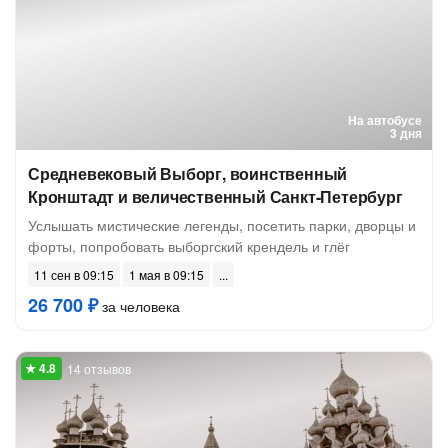
На автобусе
3 дня
Средневековый Выборг, воинственный
Кронштадт и величественный Санкт-Петербург
Услышать мистические легенды, посетить парки, дворцы и
форты, попробовать выборгский крендель и глёг
11 сен в 09:15
1 мая в 09:15
26 700 ₽
за человека
14 отзывов