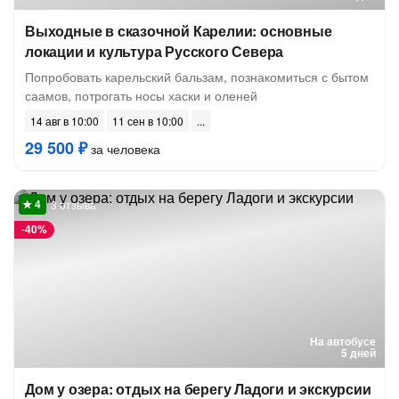
Выходные в сказочной Карелии: основные
локации и культура Русского Севера
Попробовать карельский бальзам, познакомиться с бытом
саамов, потрогать носы хаски и оленей
14 авг в 10:00
11 сен в 10:00
29 500 ₽
за человека
3 отзыва
-
40%
На автобусе
5 дней
Дом у озера: отдых на берегу Ладоги и экскурсии