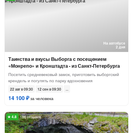
На автобусе
2 дня
Таинства и вкусы Выборга с посещением
«Монрепо» и Кронштадта - из Санкт-Петербурга
Посетить средневековый замок, приготовить выборгский
крендель и погулять по парку вдохновения
22 авг в 09:30
12 сен в 09:30
14 100 ₽
за человека
186 отзывов