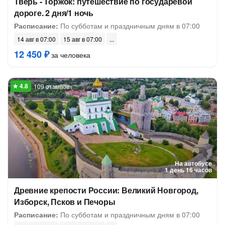
Тверь - Торжок: путешествие по государевой
дороге. 2 дня/1 ночь
Расписание:
По субботам и праздничным дням в 07:00
14 авг в 07:00
15 авг в 07:00
12 450 ₽
за человека
109 отзывов
На автобусе
1 день 16 часов
Древние крепости России: Великий Новгород,
Изборск, Псков и Печоры
Расписание:
По субботам и праздничным дням в 07:00