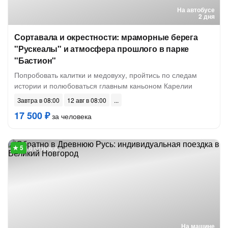
На автобусе
2 дня
Сортавала и окрестности: мраморные берега
"Рускеалы" и атмосфера прошлого в парке
"Бастион"
Попробовать калитки и медовуху, пройтись по следам
истории и полюбоваться главным каньоном Карелии
Завтра в 08:00
12 авг в 08:00
17 500 ₽
за человека
6 отзывов
На машине