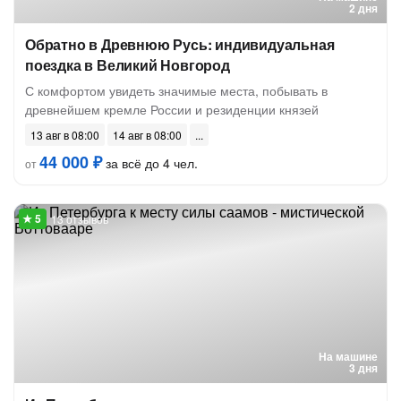
2 дня
Обратно в Древнюю Русь: индивидуальная
поездка в Великий Новгород
С комфортом увидеть значимые места, побывать в
древнейшем кремле России и резиденции князей
13 авг в 08:00
14 авг в 08:00
44 000 ₽
за всё до 4 чел.
от
13 отзывов
На машине
3 дня