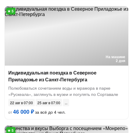
5 отзывов
На машине
2 дня
Индивидуальная поездка в Северное
Приладожье из Санкт-Петербурга
Полюбоваться сочетанием воды и мрамора в парке
«Рускеала», заглянуть в музеи и погулять по Сортавале
22 авг в 07:00
25 авг в 07:00
46 000 ₽
за всё до 4 чел.
от
6 отзывов