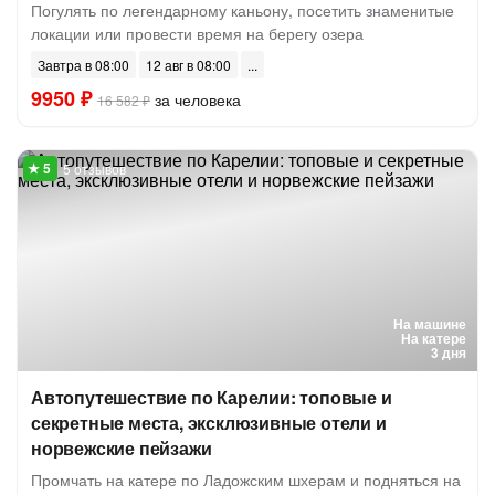
Погулять по легендарному каньону, посетить знаменитые
локации или провести время на берегу озера
Завтра в 08:00
12 авг в 08:00
9950 ₽
за человека
16 582 ₽
5 отзывов
На машине
На катере
3 дня
Автопутешествие по Карелии: топовые и
секретные места, эксклюзивные отели и
норвежские пейзажи
Промчать на катере по Ладожским шхерам и подняться на