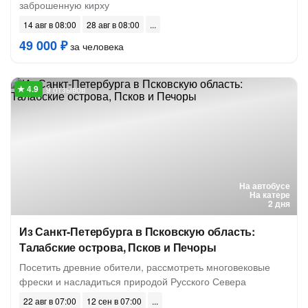
заброшенную кирху
14 авг в 08:00
28 авг в 08:00
49 000 ₽
за человека
9 отзывов
На автобусе
На катере
2 дня
Из Санкт-Петербурга в Псковскую область:
Талабские острова, Псков и Печоры
Посетить древние обители, рассмотреть многовековые
фрески и насладиться природой Русского Севера
22 авг в 07:00
12 сен в 07:00