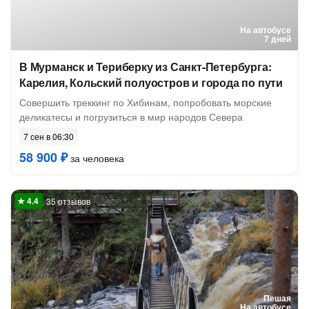
На автобусе
7 дней
В Мурманск и Териберку из Санкт-Петербурга:
Карелия, Кольский полуостров и города по пути
Совершить треккинг по Хибинам, попробовать морские
деликатесы и погрузиться в мир народов Севера
7 сен в 06:30
58 900 ₽
за человека
35 отзывов
Пешая
На автобусе