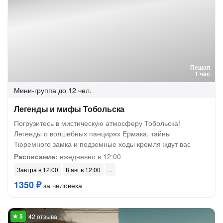
Пешая
1 час
Мини-группа
до 12 чел.
Легенды и мифы Тобольска
Погрузитесь в мистическую атмосферу Тобольска!
Легенды о волшебных панцирях Ермака, тайны
Тюремного замка и подземные ходы кремля ждут вас
Расписание:
ежедневно в 12:00
Завтра в 12:00
8 авг в 12:00
1350 ₽
за человека
42 отзыва