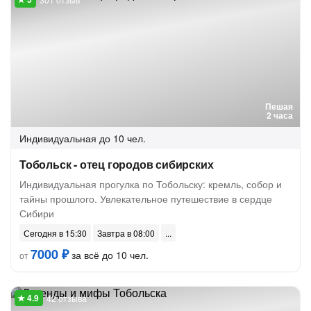
Пешая
2 часа
Индивидуальная
до 10 чел.
Тобольск - отец городов сибирских
Индивидуальная прогулка по Тобольску: кремль, собор и
тайны прошлого. Увлекательное путешествие в сердце
Сибири
Сегодня в 15:30
Завтра в 08:00
7000 ₽
за всё до 10 чел.
от
42 отзыва