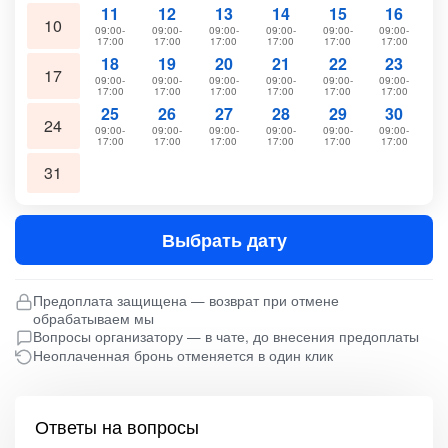
11
12
13
14
15
16
10
09:00-
09:00-
09:00-
09:00-
09:00-
09:00-
17:00
17:00
17:00
17:00
17:00
17:00
18
19
20
21
22
23
17
09:00-
09:00-
09:00-
09:00-
09:00-
09:00-
17:00
17:00
17:00
17:00
17:00
17:00
25
26
27
28
29
30
24
09:00-
09:00-
09:00-
09:00-
09:00-
09:00-
17:00
17:00
17:00
17:00
17:00
17:00
31
Выбрать дату
Предоплата защищена — возврат при отмене
обрабатываем мы
Вопросы организатору — в чате, до внесения предоплаты
Неоплаченная бронь отменяется в один клик
Ответы на вопросы