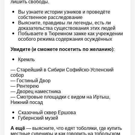
лишить свободы.
Вы узнаете истории узников и проведёте
собственное расследование
Выясните, правдивы ли легенды, есть ли
доказательства существования этих людей
Побываете в Тюремном замке как учреждении
особого режима содержания осуждённых
Увидите (и сможете посетить по желанию)
:
Кремль
— Старейший в Сибири Софийско-Успенский
собор
— Гостиный Двор
— Рентерею
— Дворец наместника
— Смотровые площадки с видом на Иртыш,
Нижний посад
Сказочный сквер Ершова
Губернский музей
А ещё
— выясните, что едят тоболяки, где купить
местные сувениры и как говорить на тобольском