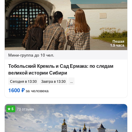
Пешая
1.5 часа
Мини-группа
до 10 чел.
Тобольский Кремль и Сад Ермака: по следам
великой истории Сибири
Сегодня в 13:30
Завтра в 13:30
1600 ₽
за человека
73 отзыва