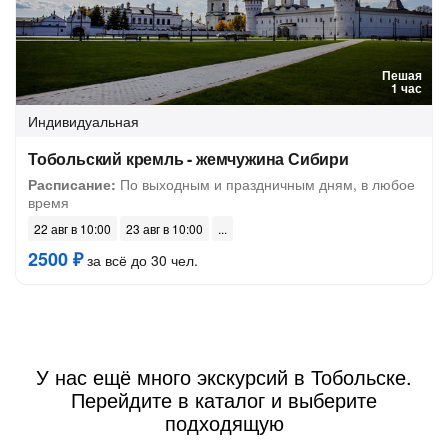
Пешая
1 час
Индивидуальная
Тобольский кремль - жемчужина Сибири
Расписание:
По выходным и праздничным дням, в любое
время
22 авг в 10:00
23 авг в 10:00
2500 ₽
за всё до 30 чел.
У нас ещё много экскурсий в Тобольске.
Перейдите в каталог и выберите
подходящую