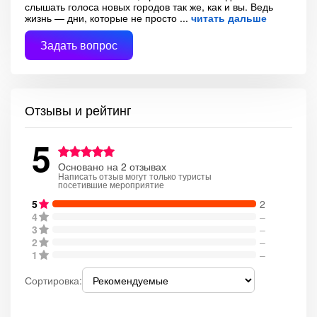
слышать голоса новых городов так же, как и вы. Ведь
жизнь — дни, которые не просто
читать дальше
Задать вопрос
Отзывы и рейтинг
5
Основано на 2 отзывах
Написать отзыв могут только туристы
посетившие мероприятие
5
2
4
–
3
–
2
–
1
–
Сортировка: