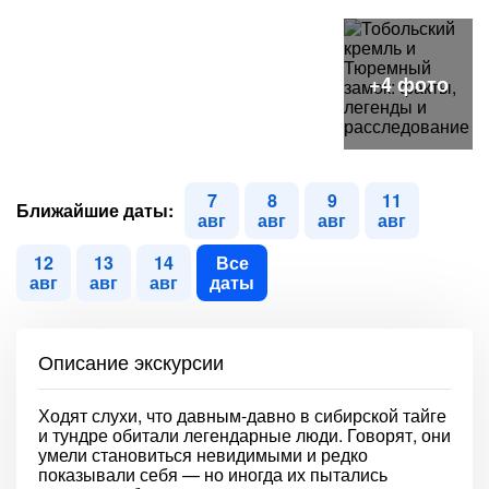
7
8
9
11
Ближайшие даты:
авг
авг
авг
авг
12
13
14
Все
авг
авг
авг
даты
Описание экскурсии
Ходят слухи, что давным-давно в сибирской тайге
и тундре обитали легендарные люди. Говорят, они
умели становиться невидимыми и редко
показывали себя — но иногда их пытались