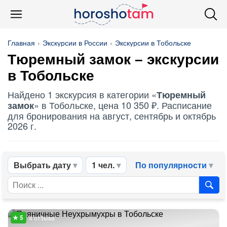
Главная
Экскурсии в России
Экскурсии в Тобольске
Тюремный замок
– экскурсии
в Тобольске
Найдено 1 экскурсия в категории «
Тюремный
» в Тобольске, цена 10 350 ₽. Расписание
замок
для бронирования на август, сентябрь и октябрь
2026 г.
Выбрать дату
1 чел.
По популярности
4 отзыва