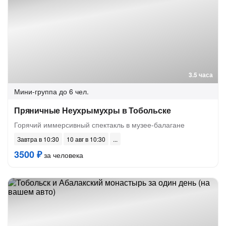
3.5 часа
Мини-группа
до 6 чел.
Пряничные Неухрымухры в Тобольске
Горячий иммерсивный спектакль в музее-балагане
Завтра в 10:30
10 авг в 10:30
3500 ₽
за человека