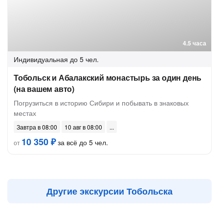
4.5 часа
Индивидуальная
до 5 чел.
Тобольск и Абалакский монастырь за один день
(на вашем авто)
Погрузиться в историю Сибири и побывать в знаковых
местах
Завтра в 08:00
10 авг в 08:00
10 350 ₽
за всё до 5 чел.
от
Другие экскурсии Тобольска