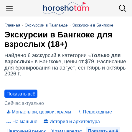
Главная
Экскурсии в Таиланде
Экскурсии в Бангкоке
Экскурсии в Бангкоке для
взрослых (18+)
Найдено 6 экскурсий в категории «
Только для
» в Бангкоке, цены от $79. Расписание
взрослых
для бронирования на август, сентябрь и октябрь
2026 г.
Показать всё
Сейчас актуально
Монастыри, церкви, храмы
Пешеходные
На машине
История и архитектура
Цветочный рынок
Храм черепах
Показать ещё