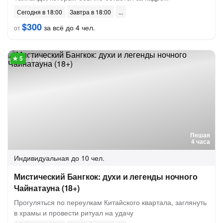
Сегодня в 18:00
Завтра в 18:00
$300
за всё до 4 чел.
от
1 отзыв
Пешая
4 часа
Индивидуальная
до 10 чел.
Мистический Бангкок: духи и легенды ночного
Чайнатауна (18+)
Прогуляться по переулкам Китайского квартала, заглянуть
в храмы и провести ритуал на удачу