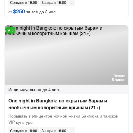
Сегодня в 19:00
Завтра в 19:00
$250
за всё до 2 чел.
от
1 отзыв
Пешая
5 часов
Индивидуальная
до 4 чел.
One night in Bangkok: по скрытым барам и
необычным колоритным крышам (21+)
Побывать в эпицентре ночной жизни Бангкока и тайской
VIP-культуры
Сегодня в 18:00
Завтра в 18:00