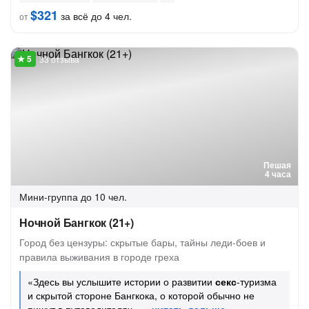
$321
за всё до 4 чел.
от
33 отзыва
Пешая
4 часа
Мини-группа
до 10 чел.
Ночной Бангкок (21+)
Город без цензуры: скрытые бары, тайны леди-боев и
правила выживания в городе греха
«Здесь вы услышите истории о развитии
секс
-туризма
и скрытой стороне Бангкока, о которой обычно не