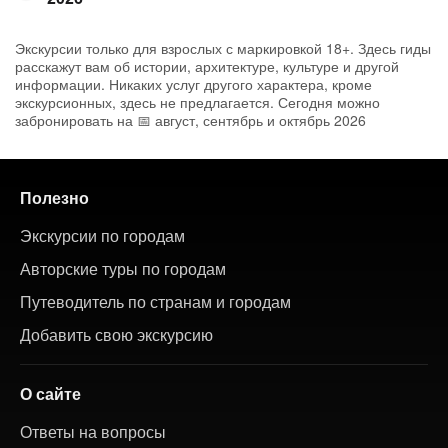
Экскурсии только для взрослых с маркировкой 18+. Здесь гиды
расскажут вам об истории, архитектуре, культуре и другой
информации. Никаких услуг другого характера, кроме
экскурсионных, здесь не предлагается. Сегодня можно
забронировать на 📅 август, сентябрь и октябрь 2026
Полезно
Экскурсии по городам
Авторские туры по городам
Путеводитель по странам и городам
Добавить свою экскурсию
О сайте
Ответы на вопросы