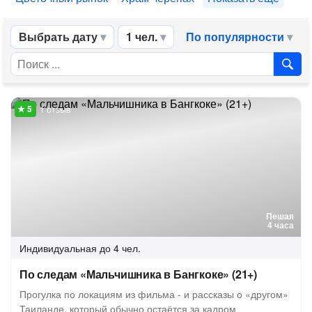
Выбрать дату
1 чел.
По популярности
1 отзыв
Пешая
4 часа
Индивидуальная
до 4 чел.
По следам «Мальчишника в Бангкоке» (21+)
Прогулка по локациям из фильма - и рассказы о «другом»
Таиланде, который обычно остаётся за кадром