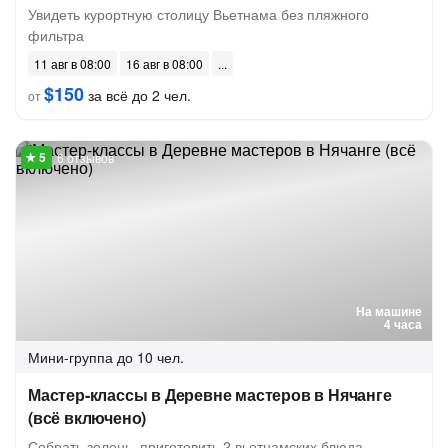
Увидеть курортную столицу Вьетнама без пляжного
фильтра
11 авг в 08:00
16 авг в 08:00
$150
за всё до 2 чел.
от
6 отзывов
На машине
4 часа
Мини-группа
до 10 чел.
Мастер-классы в Деревне мастеров в Нячанге
(всё включено)
Собрать зелень, приготовить 2 вьетнамских блюда,