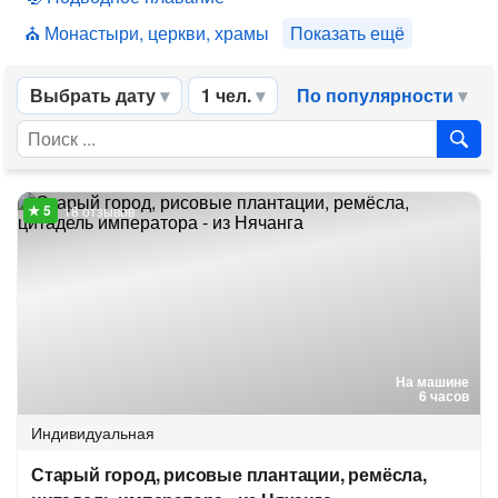
Монастыри, церкви, храмы
Показать ещё
Выбрать дату
1 чел.
По популярности
18 отзывов
На машине
6 часов
Индивидуальная
Старый город, рисовые плантации, ремёсла,