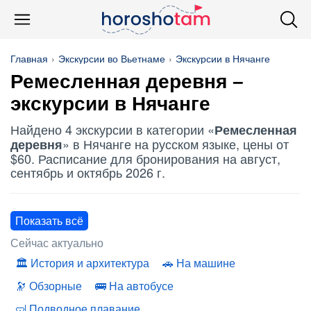
Главная
Экскурсии во Вьетнаме
Экскурсии в Нячанге
Ремесленная деревня
–
экскурсии в Нячанге
Найдено 4 экскурсии в категории «
Ремесленная
» в Нячанге на русском языке, цены от
деревня
$60. Расписание для бронирования на август,
сентябрь и октябрь 2026 г.
Показать всё
Сейчас актуально
История и архитектура
На машине
Обзорные
На автобусе
Подводное плавание