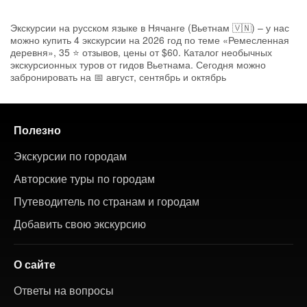
Экскурсии на русском языке в Нячанге (Вьетнам 🇻🇳) – у нас
можно купить 4 экскурсии на 2026 год по теме «Ремесленная
деревня», 35 ⭐ отзывов, цены от $60. Каталог необычных
экскурсионных туров от гидов Вьетнама. Сегодня можно
забронировать на 📅 август, сентябрь и октябрь
Полезно
Экскурсии по городам
Авторские туры по городам
Путеводитель по странам и городам
Добавить свою экскурсию
О сайте
Ответы на вопросы