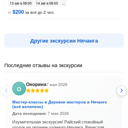
13 авг в 08:00
14 авг в 08:00
$200
за всё до 2 чел.
от
Другие экскурсии Нячанга
Последние отзывы на экскурсии
Онорина
7 мая 2026
О
Мастер-классы в Деревне мастеров в Нячанге
(всё включено)
Дата посещения:
7 мая 2026
Изумительная экскурсия! Райский спокойный
уголок на окраине шумного Нячанга. Вячеслав