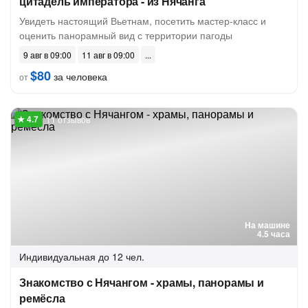
цитадель императора - из Нячанга
Увидеть настоящий Вьетнам, посетить мастер-класс и
оценить панорамный вид с территории пагоды
9 авг в 09:00
11 авг в 09:00
$80
за человека
от
11 отзывов
На машине
4.5 часа
Индивидуальная
до 12 чел.
Знакомство с Нячангом - храмы, панорамы и
ремёсла