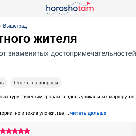
Вышеград
тного жителя
 от знаменитых достопримечательностей
нь
Ответы на вопросы
тым туристическим тропам, а вдоль уникальных маршрутов,
ории, но и тихие улочки, где
читать дальше