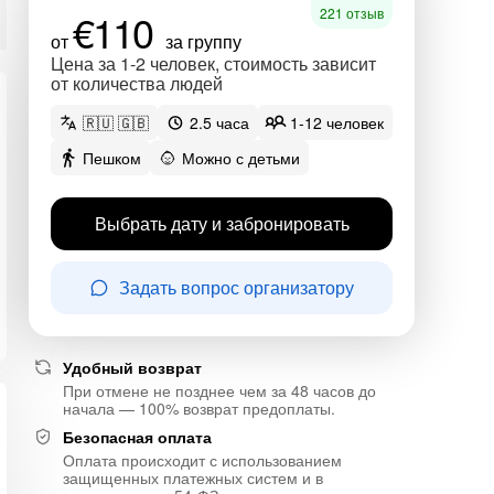
€110
221 отзыв
от
за группу
Цена за 1-2 человек, стоимость зависит
от количества людей
🇷🇺 🇬🇧
2.5 часа
1-12 человек
Пешком
Можно с детьми
Выбрать дату и забронировать
Задать вопрос организатору
Удобный возврат
При отмене не позднее чем за 48 часов до
начала — 100% возврат предоплаты.
Безопасная оплата
Оплата происходит с использованием
защищенных платежных систем и в