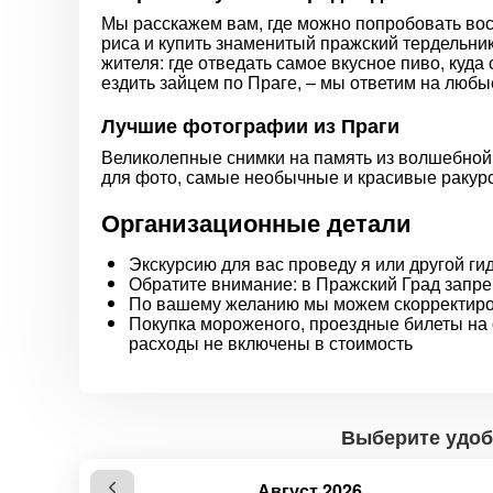
Мы расскажем вам, где можно попробовать во
риса и купить знаменитый пражский тердельник
жителя: где отведать самое вкусное пиво, куда 
ездить зайцем по Праге, – мы ответим на любы
Лучшие фотографии из Праги
Великолепные снимки на память из волшебной
для фото, самые необычные и красивые ракурс
Организационные детали
Экскурсию для вас проведу я или другой ги
Обратите внимание: в Пражский Град зап
По вашему желанию мы можем скорректиров
Покупка мороженого, проездные билеты на
расходы не включены в стоимость
Выберите удоб
Август 2026