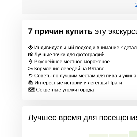
эту экскур
7 причин купить
🌟 Индивидуальный подход и внимание к дета
📸 Лучшие точки для фотографий
🍦 Вкуснейшее местное мороженое
🦢 Кормление лебедей на Влтаве
🍺 Советы по лучшим местам для пива и ужина
📚 Интересные истории и легенды Праги
🗺️ Секретные уголки города
Лучшее время для посещени