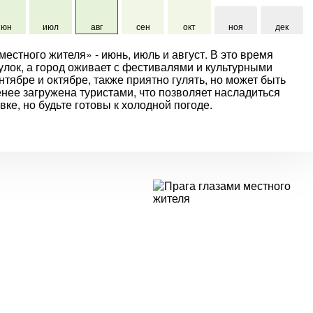
июн
июл
авг
сен
окт
ноя
дек
естного жителя» - июнь, июль и август. В это время
улок, а город оживает с фестивалями и культурными
нтябре и октябре, также приятно гулять, но может быть
енее загружена туристами, что позволяет насладиться
ке, но будьте готовы к холодной погоде.