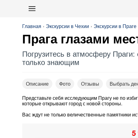
Главная
Экскурсии в Чехии
Экскурсии в Праге
Прага глазами мес
Погрузитесь в атмосферу Праги:
только знающим
Описание
Фото
Отзывы
Выбрать де
Представьте себя исследующим Прагу не по изби
которые открывают город с новой стороны.
Вас ждут не только величественные памятники ист
5