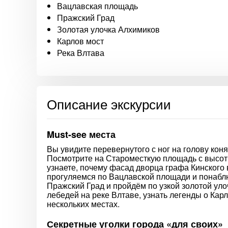
Вацлавская площадь
Пражский Град
Золотая улочка Алхимиков
Карлов мост
Река Влтава
Описание экскурсии
Must-see места
Вы увидите перевернутого с ног на голову ко
Посмотрите на Староместкую площадь с высот
узнаете, почему фасад дворца графа Кинского
прогуляемся по Вацлавской площади и понабл
Пражский Град и пройдём по узкой золотой уло
лебедей на реке Влтаве, узнать легенды о Кар
нескольких местах.
Секретные уголки города «для своих»