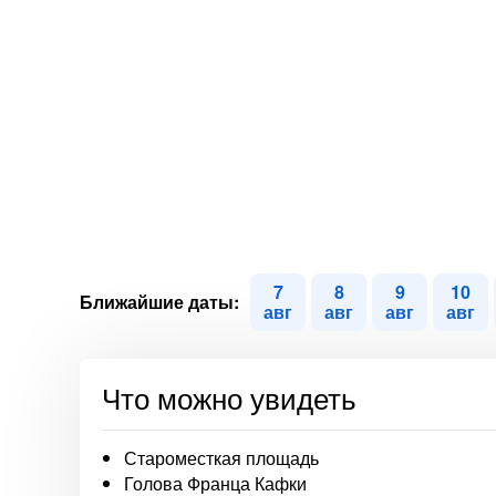
7
8
9
10
Ближайшие даты:
авг
авг
авг
авг
Что можно увидеть
Староместкая площадь
Голова Франца Кафки