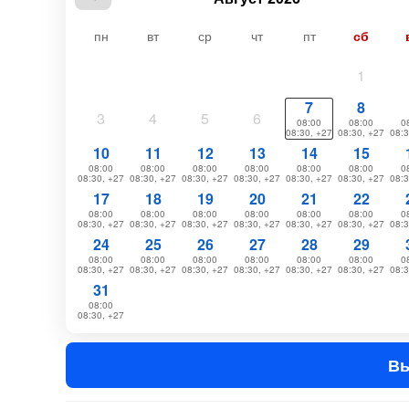
пн
вт
ср
чт
пт
сб
1
7
8
3
4
5
6
08:00
08:00
0
08:30, +27
08:30, +27
08:3
10
11
12
13
14
15
08:00
08:00
08:00
08:00
08:00
08:00
0
08:30, +27
08:30, +27
08:30, +27
08:30, +27
08:30, +27
08:30, +27
08:3
17
18
19
20
21
22
08:00
08:00
08:00
08:00
08:00
08:00
0
08:30, +27
08:30, +27
08:30, +27
08:30, +27
08:30, +27
08:30, +27
08:3
24
25
26
27
28
29
08:00
08:00
08:00
08:00
08:00
08:00
0
08:30, +27
08:30, +27
08:30, +27
08:30, +27
08:30, +27
08:30, +27
08:3
31
08:00
08:30, +27
Вы