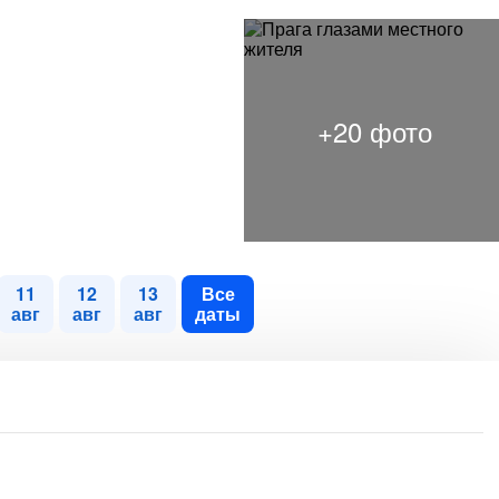
11
12
13
Все
авг
авг
авг
даты