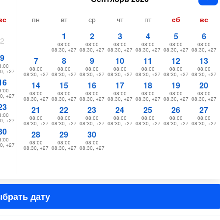
вс
пн
вт
ср
чт
пт
сб
вс
1
2
3
4
5
6
2
08:00
08:00
08:00
08:00
08:00
08:00
08:30, +27
08:30, +27
08:30, +27
08:30, +27
08:30, +27
08:30, +27
9
7
8
9
10
11
12
13
8:00
08:00
08:00
08:00
08:00
08:00
08:00
08:00
0, +27
08:30, +27
08:30, +27
08:30, +27
08:30, +27
08:30, +27
08:30, +27
08:30, +27
16
14
15
16
17
18
19
20
8:00
08:00
08:00
08:00
08:00
08:00
08:00
08:00
0, +27
08:30, +27
08:30, +27
08:30, +27
08:30, +27
08:30, +27
08:30, +27
08:30, +27
23
21
22
23
24
25
26
27
8:00
08:00
08:00
08:00
08:00
08:00
08:00
08:00
0, +27
08:30, +27
08:30, +27
08:30, +27
08:30, +27
08:30, +27
08:30, +27
08:30, +27
30
28
29
30
8:00
08:00
08:00
08:00
0, +27
08:30, +27
08:30, +27
08:30, +27
брать дату