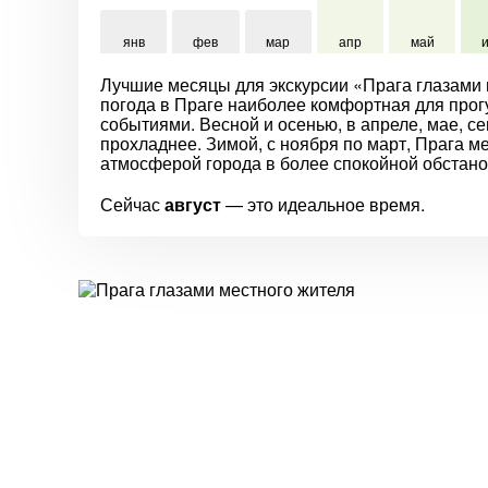
янв
фев
мар
апр
май
Лучшие месяцы для экскурсии «Прага глазами м
погода в Праге наиболее комфортная для прог
событиями. Весной и осенью, в апреле, мае, се
прохладнее. Зимой, с ноября по март, Прага м
атмосферой города в более спокойной обстанов
Сейчас
август
— это идеальное время.