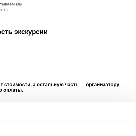
атываем мы
латы
сть экскурсии
т стоимости, а остальную часть — организатору
о оплаты.